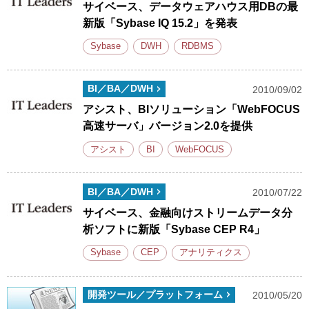
サイベース、データウェアハウス用DBの最
新版「Sybase IQ 15.2」を発表
Sybase
DWH
RDBMS
BI／BA／DWH
2010/09/02
アシスト、BIソリューション「WebFOCUS
高速サーバ」バージョン2.0を提供
アシスト
BI
WebFOCUS
BI／BA／DWH
2010/07/22
サイベース、金融向けストリームデータ分
析ソフトに新版「Sybase CEP R4」
Sybase
CEP
アナリティクス
開発ツール／プラットフォーム
2010/05/20