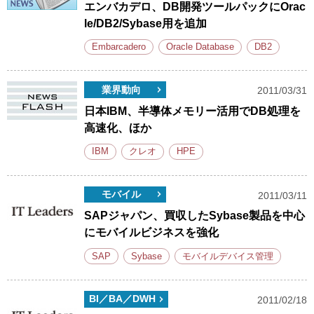
エンバカデロ、DB開発ツールパックにOrac
le/DB2/Sybase用を追加
Embarcadero
Oracle Database
DB2
業界動向
2011/03/31
日本IBM、半導体メモリー活用でDB処理を
高速化、ほか
IBM
クレオ
HPE
モバイル
2011/03/11
SAPジャパン、買収したSybase製品を中心
にモバイルビジネスを強化
SAP
Sybase
モバイルデバイス管理
BI／BA／DWH
2011/02/18