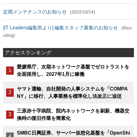
定期メンテナンスのお知らせ
(2022/10/14)
[IT Leaders編集部より] 編集スタッフ募集のお知らせ
(Recr
uiting)
アクセスランキング
愛媛県庁、次期ネットワーク基盤でゼロトラストを
全面採用し、2027年1月に稼働
ヤマト運輸、自社開発の人事システムを「COMPA
NY」に移行、人事業務を標準化し法改正に追従
三原赤十字病院、院内ネットワークを刷新、機器交
換時の復旧作業を簡素化
SMBC日興証券、サーバー仮想化基盤を「OpenShi