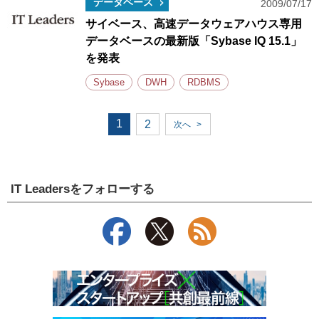
データベース
2009/07/17
サイベース、高速データウェアハウス専用
データベースの最新版「Sybase IQ 15.1」
を発表
Sybase
DWH
RDBMS
1
2
次へ
>
IT Leadersをフォローする