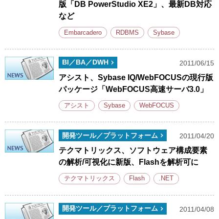
版「DB PowerStudio XE2」、最新DB対応
など
Embarcadero
RDBMS
Sybase
BI／BA／DWH
2011/06/15
アシスト、Sybase IQ/WebFOCUSの現行版
パッケージ「WebFOCUS高速サーバ3.0」
アシスト
Sybase
WebFOCUS
開発ツール／プラットフォーム
2011/04/20
テクマトリックス、ソフトウェア構成要素
の解析/可視化に新版、Flashを解析可に
テクマトリックス
Flash
.NET
開発ツール／プラットフォーム
2011/04/08