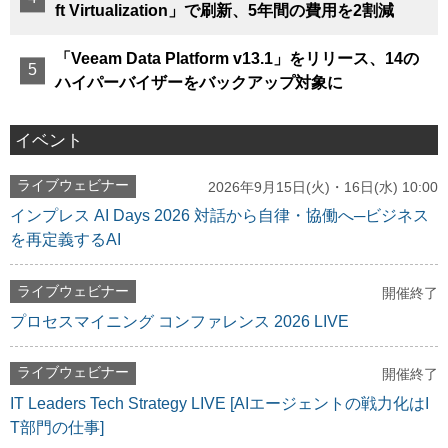
ft Virtualization」で刷新、5年間の費用を2割減
「Veeam Data Platform v13.1」をリリース、14の
ハイパーバイザーをバックアップ対象に
イベント
ライブウェビナー
2026年9月15日(火)・16日(水) 10:00
インプレス AI Days 2026 対話から自律・協働へ─ビジネス
を再定義するAI
ライブウェビナー
開催終了
プロセスマイニング コンファレンス 2026 LIVE
ライブウェビナー
開催終了
IT Leaders Tech Strategy LIVE [AIエージェントの戦力化はI
T部門の仕事]