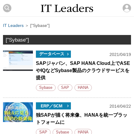
IT Leaders
＞ ["Sybase"]
["Sybase"]
データベース
2021/04/19
SAPジャパン、SAP HANA Cloud上でASE
やIQなどSybase製品のクラウドサービスを
提供
Sybase
SAP
HANA
ERP／SCM
2014/04/22
独SAPが描く将来像、HANAを統一プラッ
トフォームに
SAP
Sybase
HANA