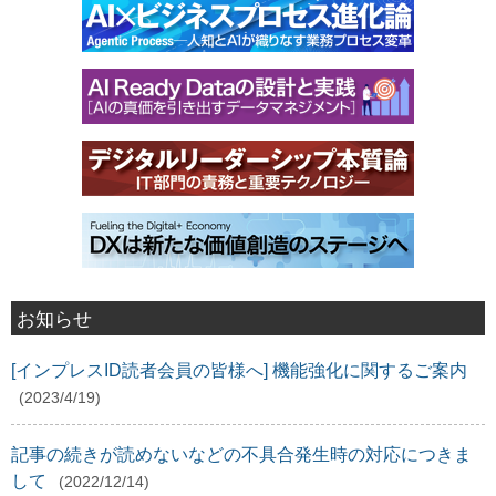
お知らせ
[インプレスID読者会員の皆様へ] 機能強化に関するご案内
(2023/4/19)
記事の続きが読めないなどの不具合発生時の対応につきま
して
(2022/12/14)