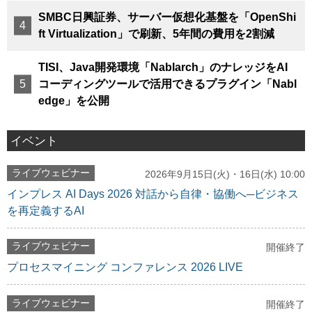
SMBC日興証券、サーバー仮想化基盤を「OpenShi
ft Virtualization」で刷新、5年間の費用を2割減
TISI、Java開発環境「Nablarch」のナレッジをAI
コーディングツールで活用できるプラグイン「Nabl
edge」を公開
イベント
ライブウェビナー
2026年9月15日(火)・16日(水) 10:00
インプレス AI Days 2026 対話から自律・協働へ─ビジネス
を再定義するAI
ライブウェビナー
開催終了
プロセスマイニング コンファレンス 2026 LIVE
ライブウェビナー
開催終了