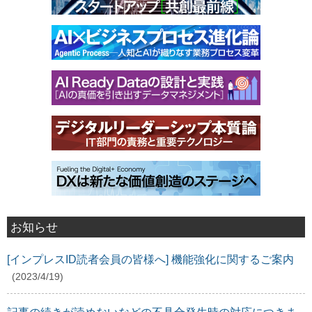
お知らせ
[インプレスID読者会員の皆様へ] 機能強化に関するご案内
(2023/4/19)