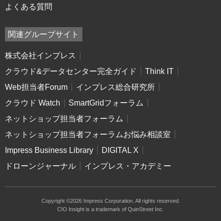
よくある質問
関連グループサイト
株式会社インプレス
クラウド&データセンター完全ガイド
Think IT
Web担当者Forum
インプレス総合研究所
クラウド Watch
SmartGridフォーラム
ネットショップ担当者フォーラム
ネットショップ担当者フォーラムお悩み相談室
Impress Business Library
DIGITAL X
ドローンジャーナル
インプレス・アカデミー
Copyright ©2026 Impress Corporation. All rights reserved.
CIO Insight is a trademark of QuinStreet Inc.