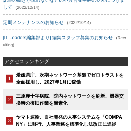
記事の続きが読めないなどの不具合発生時の対応につきま
して
(2022/12/14)
定期メンテナンスのお知らせ
(2022/10/14)
[IT Leaders編集部より] 編集スタッフ募集のお知らせ
(Recr
uiting)
アクセスランキング
愛媛県庁、次期ネットワーク基盤でゼロトラストを
全面採用し、2027年1月に稼働
三原赤十字病院、院内ネットワークを刷新、機器交
換時の復旧作業を簡素化
ヤマト運輸、自社開発の人事システムを「COMPA
NY」に移行、人事業務を標準化し法改正に追従