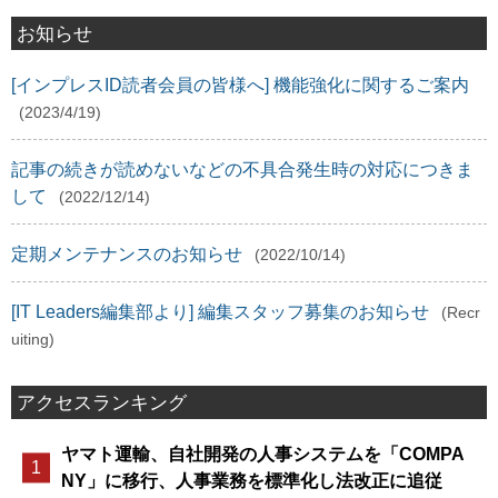
お知らせ
[インプレスID読者会員の皆様へ] 機能強化に関するご案内
(2023/4/19)
記事の続きが読めないなどの不具合発生時の対応につきま
して
(2022/12/14)
定期メンテナンスのお知らせ
(2022/10/14)
[IT Leaders編集部より] 編集スタッフ募集のお知らせ
(Recr
uiting)
アクセスランキング
ヤマト運輸、自社開発の人事システムを「COMPA
NY」に移行、人事業務を標準化し法改正に追従