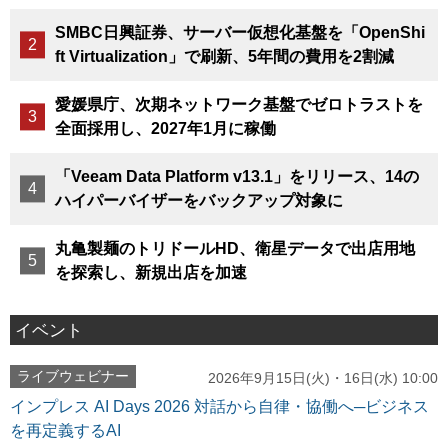
SMBC日興証券、サーバー仮想化基盤を「OpenShi
ft Virtualization」で刷新、5年間の費用を2割減
愛媛県庁、次期ネットワーク基盤でゼロトラストを
全面採用し、2027年1月に稼働
「Veeam Data Platform v13.1」をリリース、14の
ハイパーバイザーをバックアップ対象に
丸亀製麺のトリドールHD、衛星データで出店用地
を探索し、新規出店を加速
イベント
ライブウェビナー
2026年9月15日(火)・16日(水) 10:00
インプレス AI Days 2026 対話から自律・協働へ─ビジネス
を再定義するAI