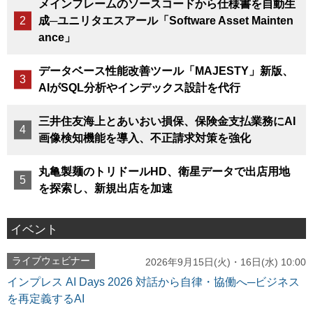
メインフレームのソースコードから仕様書を自動生
成─ユニリタエスアール「Software Asset Mainten
ance」
データベース性能改善ツール「MAJESTY」新版、
AIがSQL分析やインデックス設計を代行
三井住友海上とあいおい損保、保険金支払業務にAI
画像検知機能を導入、不正請求対策を強化
丸亀製麺のトリドールHD、衛星データで出店用地
を探索し、新規出店を加速
イベント
ライブウェビナー
2026年9月15日(火)・16日(水) 10:00
インプレス AI Days 2026 対話から自律・協働へ─ビジネス
を再定義するAI