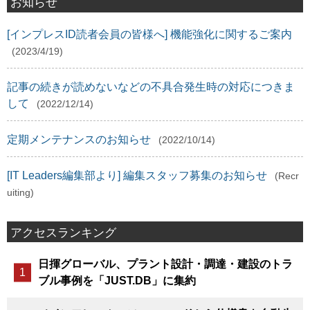
お知らせ
[インプレスID読者会員の皆様へ] 機能強化に関するご案内
(2023/4/19)
記事の続きが読めないなどの不具合発生時の対応につきま
して
(2022/12/14)
定期メンテナンスのお知らせ
(2022/10/14)
[IT Leaders編集部より] 編集スタッフ募集のお知らせ
(Recr
uiting)
アクセスランキング
日揮グローバル、プラント設計・調達・建設のトラ
ブル事例を「JUST.DB」に集約