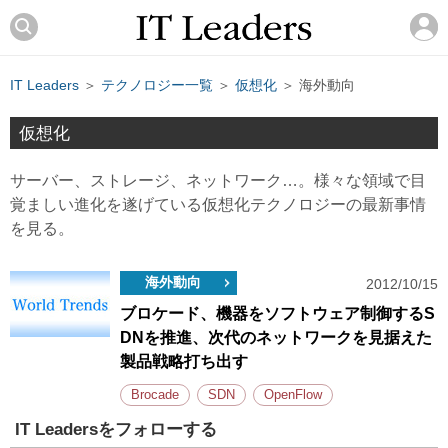
IT Leaders
＞
テクノロジー一覧
＞
仮想化
＞ 海外動向
仮想化
サーバー、ストレージ、ネットワーク…。様々な領域で目
覚ましい進化を遂げている仮想化テクノロジーの最新事情
を見る。
海外動向
2012/10/15
ブロケード、機器をソフトウェア制御するS
DNを推進、次代のネットワークを見据えた
製品戦略打ち出す
Brocade
SDN
OpenFlow
IT Leadersをフォローする