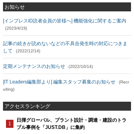
お知らせ
[インプレスID読者会員の皆様へ] 機能強化に関するご案内
(2023/4/19)
記事の続きが読めないなどの不具合発生時の対応につきま
して
(2022/12/14)
定期メンテナンスのお知らせ
(2022/10/14)
[IT Leaders編集部より] 編集スタッフ募集のお知らせ
(Recr
uiting)
アクセスランキング
日揮グローバル、プラント設計・調達・建設のトラ
ブル事例を「JUST.DB」に集約