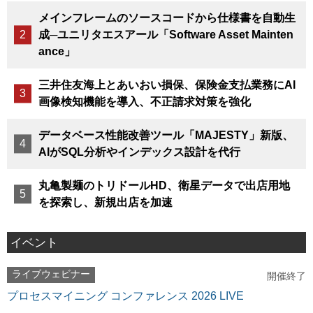
メインフレームのソースコードから仕様書を自動生
成─ユニリタエスアール「Software Asset Mainten
ance」
三井住友海上とあいおい損保、保険金支払業務にAI
画像検知機能を導入、不正請求対策を強化
データベース性能改善ツール「MAJESTY」新版、
AIがSQL分析やインデックス設計を代行
丸亀製麺のトリドールHD、衛星データで出店用地
を探索し、新規出店を加速
イベント
ライブウェビナー
開催終了
プロセスマイニング コンファレンス 2026 LIVE