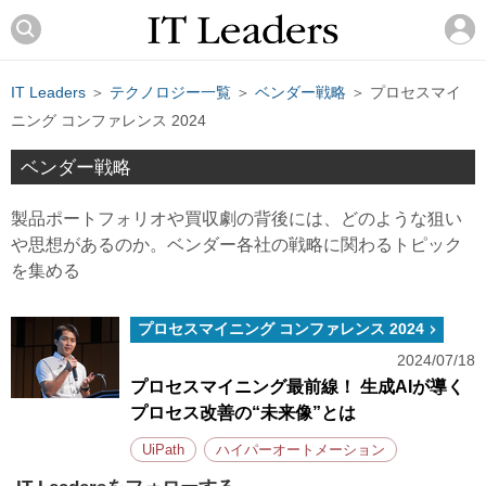
IT Leaders
＞
テクノロジー一覧
＞
ベンダー戦略
＞ プロセスマイ
ニング コンファレンス 2024
ベンダー戦略
製品ポートフォリオや買収劇の背後には、どのような狙い
や思想があるのか。ベンダー各社の戦略に関わるトピック
を集める
プロセスマイニング コンファレンス 2024
2024/07/18
プロセスマイニング最前線！ 生成AIが導く
プロセス改善の“未来像”とは
UiPath
ハイパーオートメーション