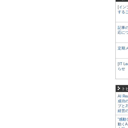
[イン
する
記事
応に
定期
[IT
らせ
ト
AI R
成功
プとJ
経営
“感動
動くA