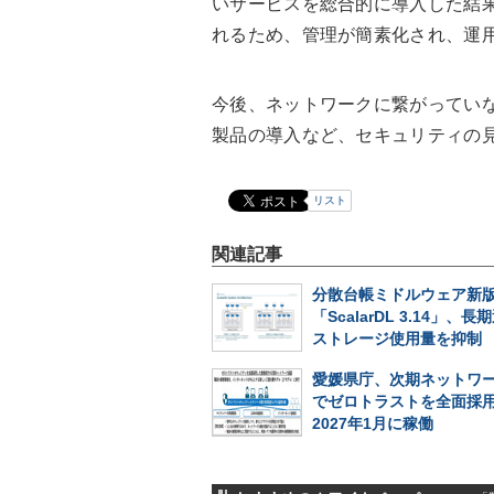
いサービスを総合的に導入した結
れるため、管理が簡素化され、運
今後、ネットワークに繋がってい
製品の導入など、セキュリティの
リスト
関連記事
分散台帳ミドルウェア新
「ScalarDL 3.14」、
ストレージ使用量を抑制
愛媛県庁、次期ネットワ
でゼロトラストを全面採
2027年1月に稼働