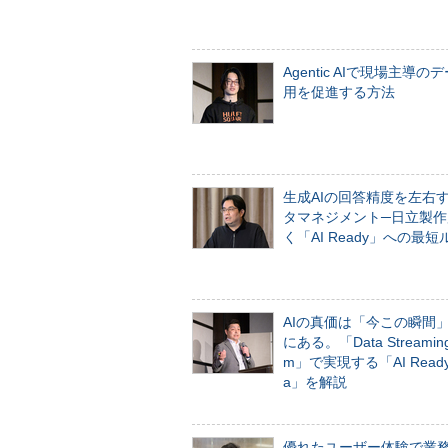
Agentic AIで現場主導の
用を促進する方法
生成AIの回答精度を左右
タマネジメント─日立製作
く「AI Ready」への最短
AIの真価は「今この瞬間
にある。「Data Streaming 
m」で実現する「AI Ready 
a」を解説
優れたユーザー体験で業