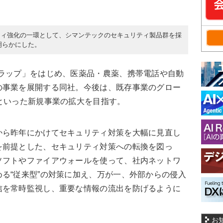
ティ強化の一環として、シマンテックのセキュリティ製品群を採
明らかにした。
レラップ」をはじめ、医薬品・農薬、携帯電話や自動
の事業を展開する同社。今後は、既存事業のグロー
といった新規事業の拡大を目指す。
から昨年にかけてセキュリティ対策を大幅に見直し
を前提とした、セキュリティ対策への転換を図っ
ソフトやファイアウォールを使って、社内ネットワ
る“従来型”の対策に加え、万が一、外部からの侵入
信を常時監視し、重要な情報の流出を防げるように
お