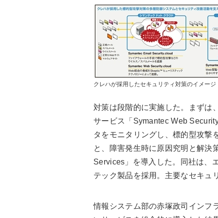
クレハが採用したセキュリティ対策のイメージ
対策は段階的に実施した。まずは、2
サービス「Symantec Web Secu
タをモニタリングし、標的型攻撃を検出す
と、障害発生時に原因究明と解決策を提示
Services」を導入した。同社
テック製品を採用。主要なセキュ
情報システム部の赤塚政司インフ