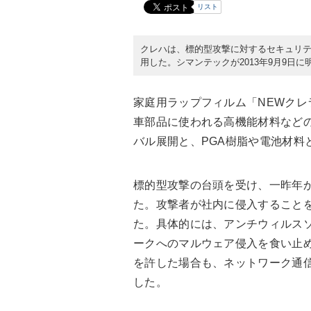
リスト
クレハは、標的型攻撃に対するセキュリ
用した。シマンテックが2013年9月9日に
家庭用ラップフィルム「NEWク
車部品に使われる高機能材料など
バル展開と、PGA樹脂や電池材料
標的型攻撃の台頭を受け、一昨年
た。攻撃者が社内に侵入すること
た。具体的には、アンチウィルス
ークへのマルウェア侵入を食い止め
を許した場合も、ネットワーク通
した。