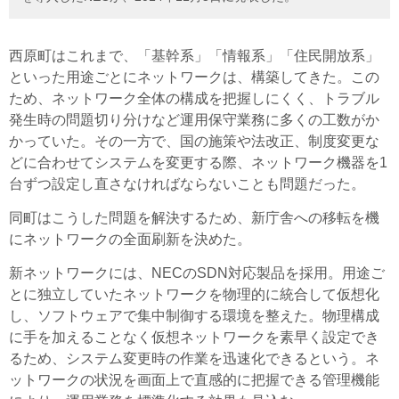
西原町はこれまで、「基幹系」「情報系」「住民開放系」
といった用途ごとにネットワークは、構築してきた。この
ため、ネットワーク全体の構成を把握しにくく、トラブル
発生時の問題切り分けなど運用保守業務に多くの工数がか
かっていた。その一方で、国の施策や法改正、制度変更な
どに合わせてシステムを変更する際、ネットワーク機器を1
台ずつ設定し直さなければならないことも問題だった。
同町はこうした問題を解決するため、新庁舎への移転を機
にネットワークの全面刷新を決めた。
新ネットワークには、NECのSDN対応製品を採用。用途ご
とに独立していたネットワークを物理的に統合して仮想化
し、ソフトウェアで集中制御する環境を整えた。物理構成
に手を加えることなく仮想ネットワークを素早く設定でき
るため、システム変更時の作業を迅速化できるという。ネ
ットワークの状況を画面上で直感的に把握できる管理機能