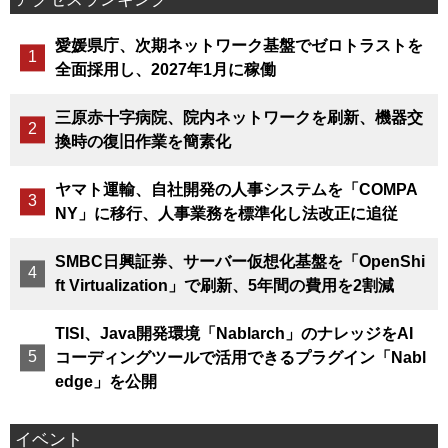
愛媛県庁、次期ネットワーク基盤でゼロトラストを
全面採用し、2027年1月に稼働
三原赤十字病院、院内ネットワークを刷新、機器交
換時の復旧作業を簡素化
ヤマト運輸、自社開発の人事システムを「COMPA
NY」に移行、人事業務を標準化し法改正に追従
SMBC日興証券、サーバー仮想化基盤を「OpenShi
ft Virtualization」で刷新、5年間の費用を2割減
TISI、Java開発環境「Nablarch」のナレッジをAI
コーディングツールで活用できるプラグイン「Nabl
edge」を公開
イベント