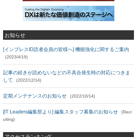
お知らせ
[インプレスID読者会員の皆様へ] 機能強化に関するご案内
(2023/4/19)
記事の続きが読めないなどの不具合発生時の対応につきま
して
(2022/12/14)
定期メンテナンスのお知らせ
(2022/10/14)
[IT Leaders編集部より] 編集スタッフ募集のお知らせ
(Recr
uiting)
アクセスランキング