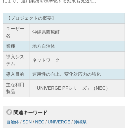
により、運用業務を標準化する効果も見込む。
【プロジェクトの概要】
ユーザー
沖縄県西原町
名
業種
地方自治体
導入シス
ネットワーク
テム
導入目的
運用性の向上、変化対応力の強化
主な利用
「UNIVERGE PFシリーズ」（NEC）
製品
関連キーワード
自治体
/
SDN
/
NEC
/
UNIVERGE
/
沖縄県