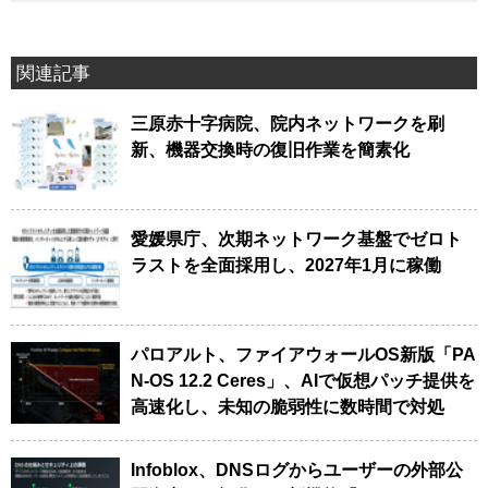
関連記事
三原赤十字病院、院内ネットワークを刷
新、機器交換時の復旧作業を簡素化
愛媛県庁、次期ネットワーク基盤でゼロト
ラストを全面採用し、2027年1月に稼働
パロアルト、ファイアウォールOS新版「PA
N-OS 12.2 Ceres」、AIで仮想パッチ提供を
高速化し、未知の脆弱性に数時間で対処
Infoblox、DNSログからユーザーの外部公