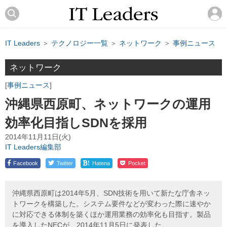
IT Leaders
＞
テクノロジー一覧
＞
ネットワーク
＞
事例ニュース
ネットワーク
事例ニュース
沖縄県西原町、ネットワークの運用
効率化目指しSDNを採用
2014年11月11日(火)
IT Leaders編集部
!
Facebook
Twitter
Hatena
Pocket
沖縄県西原町は2014年5月、SDN技術を用いて新たな庁舎ネッ
トワークを構築した。システム要件などが変わった際に速やか
に対応できる体制を築くほか運用業務の効率化も目指す。製品
を導入したNECが、2014年11月5日に発表した。