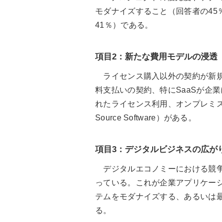
モダナイズすること（回答者の45
41％）である。
項目2：新たな費用モデルの浸透
ライセンス購入以外の契約が新規
料支払いの契約、特にSaaSが企
れたライセンス利用、オンプレミス
Source Software）がある。
項目3：デジタルビジネスの広が
デジタルエコノミーにおける競争
っている。これが企業アプリケーシ
テムをモダナイズする、あるいは最
る。