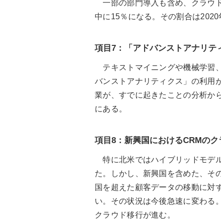
一部の部門導入も含め、クラウドベ
中に15％になる。その割合は202
項目7：「アドバンストアナリテ
テキストマイニングや機械学習、
バンストアナリティクス」の利用が
業が、すでに起きたことの分析か
にある。
項目8：新興国におけるCRMのク
特に北米ではハイブリッドモデル
た。しかし、新興国を含めた、そ
国を超えた顧客データの移動に対
い。その状況は今後急速に変わる。2
クラウド移行が進む。