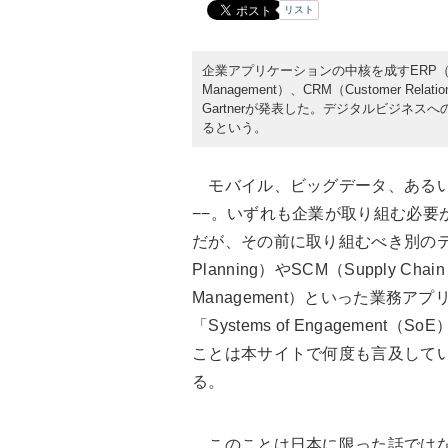
リスト
企業アプリケーションの中核を成すERP（Enterpri
Management）、CRM（Customer Re
Gartnerが発表した。デジタルビジネス
るという。
モバイル、ビッグデータ、あるいはIoT（
−−。いずれも企業が取り組む必要
だが、その前に取り組むべき別のテーマもあ
Planning）やSCM（Supply Chain
Management）といった業務
「Systems of Engagement（S
ことは本サイトで何度も言及してい
る。
このことは日本に限った話ではない。