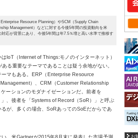
se Resource Planning）やSCM（Supply Chain
lationship Management）などに対する今後5年間の投資動向を米
への対応が背景にあり、今後5年間は年7.5％増と高い水準で推移す
Internet of Things:モノのインターネット）
がある重要なテーマであることは疑う余地がない。
る。ERP（Enterprise Resource
 Management）、CRM（Customer Relationship
アプリケーションのモダナイゼーションだ。前者を
oE）」、後者を「Systems of Record（SoR）」と呼ぶ
るが、多くの場合、SoRあってのSoEだからであ
お
米Gartnerが2015年8月末に発表した市場予測