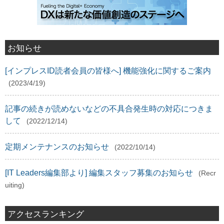
お知らせ
[インプレスID読者会員の皆様へ] 機能強化に関するご案内
(2023/4/19)
記事の続きが読めないなどの不具合発生時の対応につきま
して
(2022/12/14)
定期メンテナンスのお知らせ
(2022/10/14)
[IT Leaders編集部より] 編集スタッフ募集のお知らせ
(Recr
uiting)
アクセスランキング