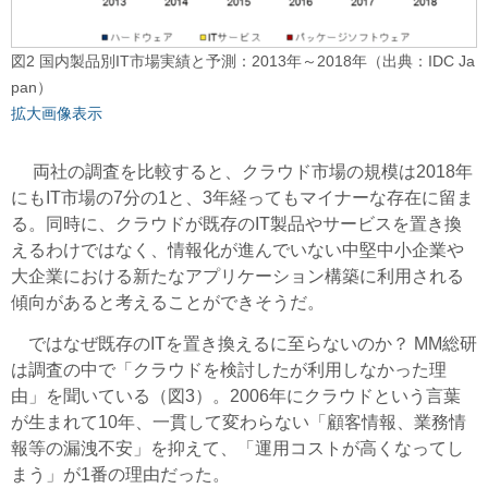
図2 国内製品別IT市場実績と予測：2013年～2018年（出典：IDC Ja
pan）
拡大画像表示
両社の調査を比較すると、クラウド市場の規模は2018年
にもIT市場の7分の1と、3年経ってもマイナーな存在に留ま
る。同時に、クラウドが既存のIT製品やサービスを置き換
えるわけではなく、情報化が進んでいない中堅中小企業や
大企業における新たなアプリケーション構築に利用される
傾向があると考えることができそうだ。
ではなぜ既存のITを置き換えるに至らないのか？ MM総研
は調査の中で「クラウドを検討したが利用しなかった理
由」を聞いている（図3）。2006年にクラウドという言葉
が生まれて10年、一貫して変わらない「顧客情報、業務情
報等の漏洩不安」を抑えて、「運用コストが高くなってし
まう」が1番の理由だった。