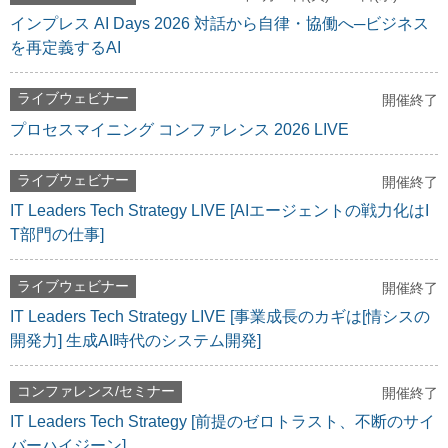
インプレス AI Days 2026 対話から自律・協働へ─ビジネス
を再定義するAI
ライブウェビナー
開催終了
プロセスマイニング コンファレンス 2026 LIVE
ライブウェビナー
開催終了
IT Leaders Tech Strategy LIVE [AIエージェントの戦力化はI
T部門の仕事]
ライブウェビナー
開催終了
IT Leaders Tech Strategy LIVE [事業成長のカギは[情シスの
開発力] 生成AI時代のシステム開発]
コンファレンス/セミナー
開催終了
IT Leaders Tech Strategy [前提のゼロトラスト、不断のサイ
バーハイジーン]