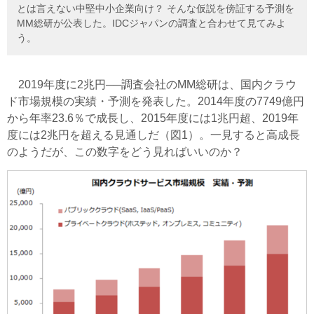
とは言えない中堅中小企業向け？ そんな仮説を傍証する予測を
MM総研が公表した。IDCジャパンの調査と合わせて見てみよ
う。
2019年度に2兆円──調査会社のMM総研は、国内クラウ
ド市場規模の実績・予測を発表した。2014年度の7749億円
から年率23.6％で成長し、2015年度には1兆円超、2019年
度には2兆円を超える見通しだ（図1）。一見すると高成長
のようだが、この数字をどう見ればいいのか？