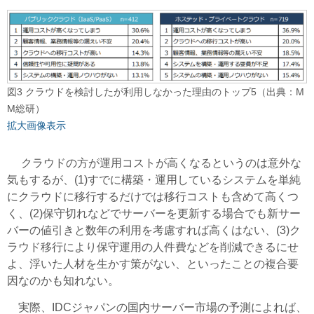
図3 クラウドを検討したが利用しなかった理由のトップ5（出典：M
M総研）
拡大画像表示
クラウドの方が運用コストが高くなるというのは意外な
気もするが、(1)すでに構築・運用しているシステムを単純
にクラウドに移行するだけでは移行コストも含めて高くつ
く、(2)保守切れなどでサーバーを更新する場合でも新サー
バーの値引きと数年の利用を考慮すれば高くはない、(3)ク
ラウド移行により保守運用の人件費などを削減できるにせ
よ、浮いた人材を生かす策がない、といったことの複合要
因なのかも知れない。
実際、IDCジャパンの国内サーバー市場の予測によれば、