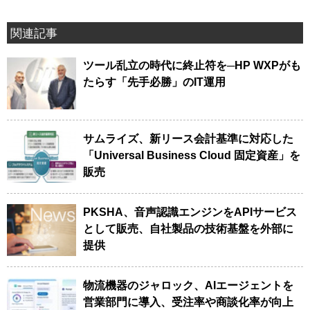
関連記事
ツール乱立の時代に終止符を─HP WXPがも
たらす「先手必勝」のIT運用
サムライズ、新リース会計基準に対応した
「Universal Business Cloud 固定資産」を
販売
PKSHA、音声認識エンジンをAPIサービス
として販売、自社製品の技術基盤を外部に
提供
物流機器のジャロック、AIエージェントを
営業部門に導入、受注率や商談化率が向上