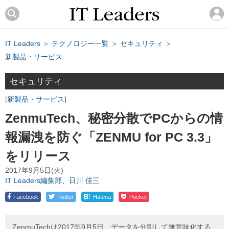
IT Leaders
＞
テクノロジー一覧
＞
セキュリティ
＞
新製品・サービス
セキュリティ
新製品・サービス
ZenmuTech、秘密分散でPCからの情
報漏洩を防ぐ「ZENMU for PC 3.3」
をリリース
2017年9月5日(火)
IT Leaders編集部、日川 佳三
!
Facebook
Twitter
Hatena
Pocket
ZenmuTechは2017年9月5日、データを分割して無意味化する