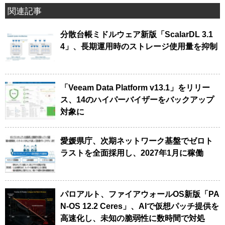
関連記事
分散台帳ミドルウェア新版「ScalarDL 3.1
4」、長期運用時のストレージ使用量を抑制
「Veeam Data Platform v13.1」をリリー
ス、14のハイパーバイザーをバックアップ
対象に
愛媛県庁、次期ネットワーク基盤でゼロト
ラストを全面採用し、2027年1月に稼働
パロアルト、ファイアウォールOS新版「PA
N-OS 12.2 Ceres」、AIで仮想パッチ提供を
高速化し、未知の脆弱性に数時間で対処