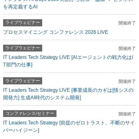
を再定義するAI
ライブウェビナー
開催終了
プロセスマイニング コンファレンス 2026 LIVE
ライブウェビナー
開催終了
IT Leaders Tech Strategy LIVE [AIエージェントの戦力化はI
T部門の仕事]
ライブウェビナー
開催終了
IT Leaders Tech Strategy LIVE [事業成長のカギは[情シスの
開発力] 生成AI時代のシステム開発]
コンファレンス/セミナー
開催終了
IT Leaders Tech Strategy [前提のゼロトラスト、不断のサイ
バーハイジーン]