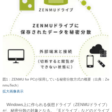
図1：ZENMU for PCが採用している秘密分散方式の概要（出典：Ze
nmuTech）
拡大画像表示
Windows上に作られる仮想ドライブ（ZENMUドライブ）
が、秘密分散の対象となる。「Eドライブ」などのドライブ