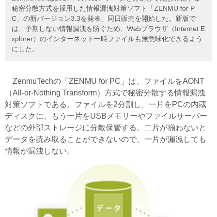
秘密分散方式を採用した情報漏洩対策ソフト「ZENMU for P
C」の新バージョン3.3を発表、同日販売を開始した。新版で
は、予期しない情報漏洩を防ぐため、Webブラウザ（Internet E
xplorer）のインターネット一時ファイルも無意味化できるよう
にした。
ZenmuTechの「ZENMU for PC」は、ファイルをAONT
（All-or-Nothing Transform）方式で秘密分散する情報漏洩
対策ソフトである。ファイルを2分割し、一片をPCの内蔵
ディスクに、もう一片をUSBメモリーやファイルサーバー
などの外部ストレージに分散保管する。二片が揃わないと
データを読み取ることができないので、一片が漏洩しても
情報が漏洩しない。