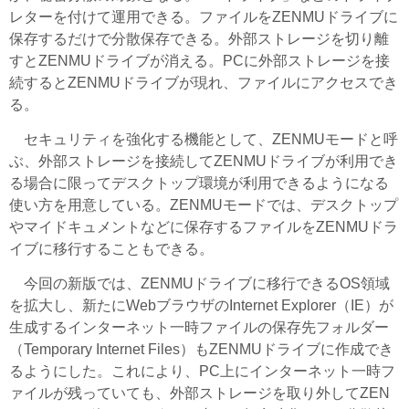
レターを付けて運用できる。ファイルをZENMUドライブに
保存するだけで分散保存できる。外部ストレージを切り離
すとZENMUドライブが消える。PCに外部ストレージを接
続するとZENMUドライブが現れ、ファイルにアクセスでき
る。
セキュリティを強化する機能として、ZENMUモードと呼
ぶ、外部ストレージを接続してZENMUドライブが利用でき
る場合に限ってデスクトップ環境が利用できるようになる
使い方を用意している。ZENMUモードでは、デスクトップ
やマイドキュメントなどに保存するファイルをZENMUドラ
イブに移行することもできる。
今回の新版では、ZENMUドライブに移行できるOS領域
を拡大し、新たにWebブラウザのInternet Explorer（IE）が
生成するインターネット一時ファイルの保存先フォルダー
（Temporary Internet Files）もZENMUドライブに作成でき
るようにした。これにより、PC上にインターネット一時フ
ァイルが残っていても、外部ストレージを取り外してZEN