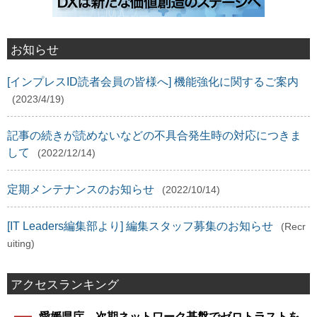
お知らせ
[インプレスID読者会員の皆様へ] 機能強化に関するご案内
(2023/4/19)
記事の続きが読めないなどの不具合発生時の対応につきま
して
(2022/12/14)
定期メンテナンスのお知らせ
(2022/10/14)
[IT Leaders編集部より] 編集スタッフ募集のお知らせ
(Recr
uiting)
アクセスランキング
愛媛県庁、次期ネットワーク基盤でゼロトラストを