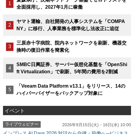
全面採用し、2027年1月に稼働
ヤマト運輸、自社開発の人事システムを「COMPA
NY」に移行、人事業務を標準化し法改正に追従
三原赤十字病院、院内ネットワークを刷新、機器交
換時の復旧作業を簡素化
SMBC日興証券、サーバー仮想化基盤を「OpenShi
ft Virtualization」で刷新、5年間の費用を2割減
「Veeam Data Platform v13.1」をリリース、14の
ハイパーバイザーをバックアップ対象に
イベント
ライブウェビナー
2026年9月15日(火)・16日(水) 10:00
インプレス AI Days 2026 対話から自律・協働へ─ビジネス