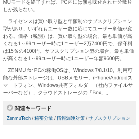
MUモードを終了すれば、PC内には無意味化された分散片
しか残らない。
ライセンスは買い取り型と年額制のサブスクリプション
型があり、いずれもユーザー数に応じてユーザー単価が変
わる。価格（税別）は、買い取り型の場合、最も単価が高
くなる1～99ユーザー時に1ユーザー2万7400円で、保守料
は15％の4100円。サブスクリプション型の場合、最も単価
が高くなる1～99ユーザー時に1ユーザー年額9600円。
ZENMU for PCの稼働OSは、Windows 7/8.1/10。利用可
能な外部ストレージは、USBメモリー、iPhone/Androidス
マートフォン、Windows共有フォルダー（社内ファイルサ
ーバーなど）、クラウドストレージの「Box」。
関連キーワード
ZenmuTech
/
秘密分散
/
情報漏洩対策
/
サブスクリプション