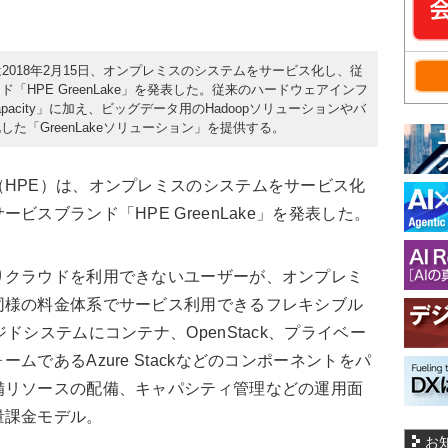
2018年2月15日、オンプレミスのシステムをサービス化し、従
HPE GreenLake」を発表した。従来のハードウェアインフ
x Capacity」に加え、ビッグデータ用のHadoopソリューションやバ
た「GreenLakeソリューション」を提供する。
HPE）は、オンプレミスのシステムをサービス化
ビスブランド「HPE GreenLake」を発表した。
クラウドを利用できないユーザーが、オンプレミ
同様の料金体系でサービス利用できるフレキシブル
ドシステムにコンテナ、OpenStack、プライベー
ムであるAzure Stackなどのコンポーネントをパ
備リソースの配備、キャパシティ管理などの運用面
量課金モデル。
お