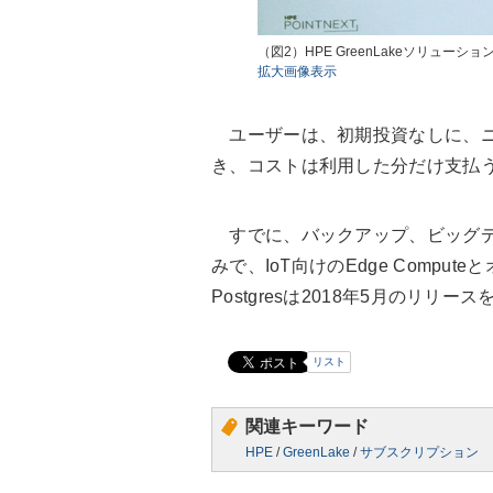
（図2）HPE GreenLakeソリューシ
拡大画像表示
ユーザーは、初期投資なしに、ニ
き、コストは利用した分だけ支払う
すでに、バックアップ、ビッグデー
みで、IoT向けのEdge Computeと
Postgresは2018年5月のリリ
リスト
関連キーワード
HPE
/
GreenLake
/
サブスクリプション