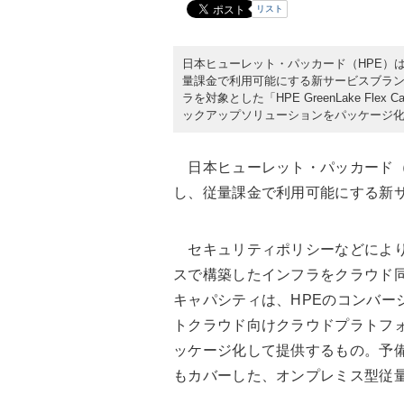
リスト
日本ヒューレット・パッカード（HPE）は
量課金で利用可能にする新サービスブランド「
ラを対象とした「HPE GreenLake Fle
ックアップソリューションをパッケージ化し
日本ヒューレット・パッカード（
し、従量課金で利用可能にする新サー
セキュリティポリシーなどにより
スで構築したインフラをクラウド
キャパシティは、HPEのコンバージ
トクラウド向けクラウドプラトフォー
ッケージ化して提供するもの。予
もカバーした、オンプレミス型従