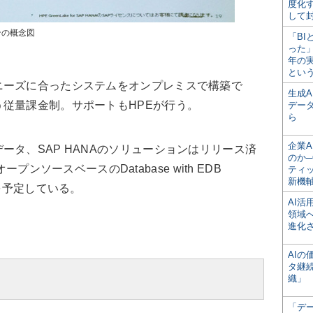
度化
して
ョンの概念図
「BI
った
年の
とい
ーズに合ったシステムをオンプレミスで構築で
生成
従量課金制。サポートもHPEが行う。
デー
ら
企業A
タ、SAP HANAのソリューションはリリース済
のか─
オープンソースベースのDatabase with EDB
ティ
新機
ースを予定している。
AI
領域
進化
AI
タ継
織」
「デ