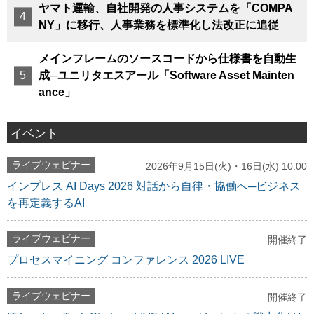
ヤマト運輸、自社開発の人事システムを「COMPA
NY」に移行、人事業務を標準化し法改正に追従
メインフレームのソースコードから仕様書を自動生
成─ユニリタエスアール「Software Asset Mainten
ance」
イベント
ライブウェビナー
2026年9月15日(火)・16日(水) 10:00
インプレス AI Days 2026 対話から自律・協働へ─ビジネス
を再定義するAI
ライブウェビナー
開催終了
プロセスマイニング コンファレンス 2026 LIVE
ライブウェビナー
開催終了