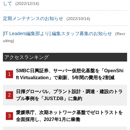
して
(2022/12/14)
定期メンテナンスのお知らせ
(2022/10/14)
[IT Leaders編集部より] 編集スタッフ募集のお知らせ
(Recr
uiting)
アクセスランキング
SMBC日興証券、サーバー仮想化基盤を「OpenShi
ft Virtualization」で刷新、5年間の費用を2割減
日揮グローバル、プラント設計・調達・建設のトラ
ブル事例を「JUST.DB」に集約
愛媛県庁、次期ネットワーク基盤でゼロトラストを
全面採用し、2027年1月に稼働