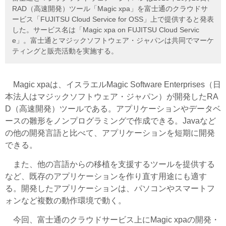
RAD（高速開発）ツール「Magic xpa」を富士通のクラウドサ
ービス「FUJITSU Cloud Service for OSS」上で提供すると発表
した。サービス名は「Magic xpa on FUJITSU Cloud Servic
e」。富士通とマジックソフトウェア・ジャパンは共同でマーケ
ティングと販売活動を実施する。
Magic xpaは、イスラエルMagic Software Enterprises（日
本法人はマジックソフトウェア・ジャパン）が開発したRA
D（高速開発）ツールである。アプリケーションやデータベ
ースの雛形をノンプログラミングで作成できる。Javaなど
の他の開発言語と比べて、アプリケーションを短期に開発
できる。
また、他の言語からの移植を支援するツールを提供する
など、既存のアプリケーションを作り直す用途にも適す
る。開発したアプリケーションは、パソコンやスマートフ
ォンなど複数の動作環境で動く。
今回、富士通のクラウドサービス上にMagic xpaの開発・