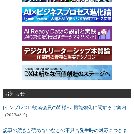
お知らせ
[インプレスID読者会員の皆様へ] 機能強化に関するご案内
(2023/4/19)
記事の続きが読めないなどの不具合発生時の対応につきま