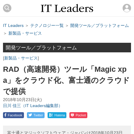
IT Leaders
＞
テクノロジー一覧
＞
開発ツール／プラットフォーム
＞
新製品・サービス
開発ツール／プラットフォーム
新製品・サービス
RAD（高速開発）ツール「Magic xp
a」をクラウド化、富士通のクラウド
で提供
2018年10月23日(火)
日川 佳三（IT Leaders編集部）
!
Facebook
Twitter
Hatena
Pocket
富士通とマジックソフトウェア・ジャパンは2018年10月23日、