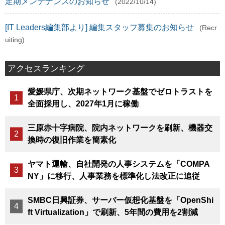
定期メンテナンスのお知らせ
(2022/10/14)
[IT Leaders編集部より] 編集スタッフ募集のお知らせ
(Recr
uiting)
アクセスランキング
愛媛県庁、次期ネットワーク基盤でゼロトラストを
全面採用し、2027年1月に稼働
三原赤十字病院、院内ネットワークを刷新、機器交
換時の復旧作業を簡素化
ヤマト運輸、自社開発の人事システムを「COMPA
NY」に移行、人事業務を標準化し法改正に追従
SMBC日興証券、サーバー仮想化基盤を「OpenShi
ft Virtualization」で刷新、5年間の費用を2割減