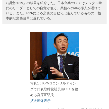
O調査2019」の結果を紹介した。日本企業のCEOはデジタル時
代のリーダーとしての自覚が低く、業務へのAIの導入が遅れて
いる。また、RPAによる業務の自動化は進んでいるものの、根
本的な業務改革は遅れている。
写真1：KPMGコンサルティン
グで代表取締役社長兼CEOを務
める宮原正弘氏
拡大画像表示