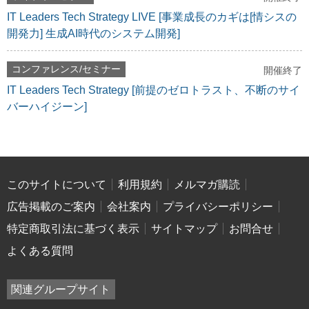
IT Leaders Tech Strategy LIVE [事業成長のカギは[情シスの
開発力] 生成AI時代のシステム開発]
コンファレンス/セミナー
開催終了
IT Leaders Tech Strategy [前提のゼロトラスト、不断のサイ
バーハイジーン]
このサイトについて
利用規約
メルマガ購読
広告掲載のご案内
会社案内
プライバシーポリシー
特定商取引法に基づく表示
サイトマップ
お問合せ
よくある質問
関連グループサイト