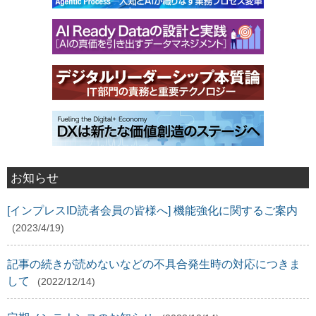
お知らせ
[インプレスID読者会員の皆様へ] 機能強化に関するご案内
(2023/4/19)
記事の続きが読めないなどの不具合発生時の対応につきま
して
(2022/12/14)