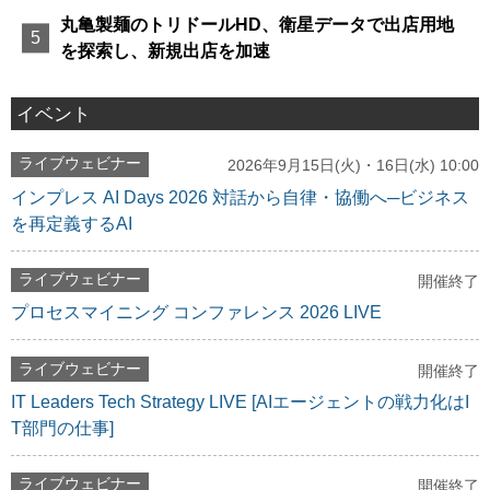
丸亀製麺のトリドールHD、衛星データで出店用地
を探索し、新規出店を加速
イベント
ライブウェビナー
2026年9月15日(火)・16日(水) 10:00
インプレス AI Days 2026 対話から自律・協働へ─ビジネス
を再定義するAI
ライブウェビナー
開催終了
プロセスマイニング コンファレンス 2026 LIVE
ライブウェビナー
開催終了
IT Leaders Tech Strategy LIVE [AIエージェントの戦力化はI
T部門の仕事]
ライブウェビナー
開催終了