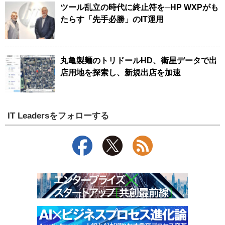
ツール乱立の時代に終止符を─HP WXPがも
たらす「先手必勝」のIT運用
丸亀製麺のトリドールHD、衛星データで出
店用地を探索し、新規出店を加速
IT Leadersをフォローする