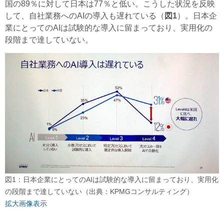
国の89％に対して日本は77％と低い。こうした状況を反映
して、自社業務へのAIの導入も遅れている（
図1
）。日本企
業にとってのAIは試験的な導入に留まっており、実用化の
段階まで達していない。
図1：日本企業にとってのAIは試験的な導入に留まっており、実用化
の段階まで達していない（出典：KPMGコンサルティング）
拡大画像表示