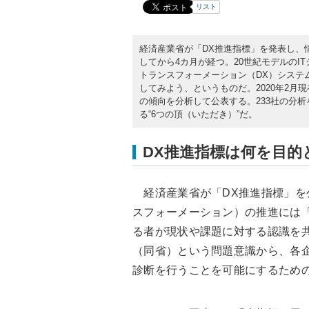
リスト
経済産業省が「DX推進指標」を発表し、
してから4カ月が経つ。20世紀モデルのITシ
トランスフォーメーション（DX）システ
してみよう、というものだ。2020年2月現
の傾向を分析して公表する。233社の分
る“6つの頂（いただき）”だ。
DX推進指標は何を目的
経済産業省が「DX推進指標」を公
スフォーメーション）の推進には「
る者が現状や課題に対する認識を
（同省）という問題意識から、各
診断を行うことを可能にするため