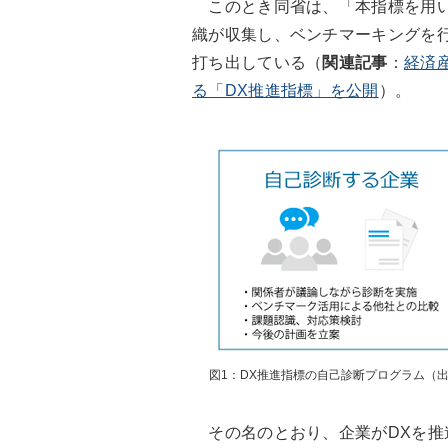
このとき同省は、「本指標を用い
織が収集し、ベンチマーキングを
打ち出している（
関連記事
：
経済
る「DX推進指標」を公開
）。
図1：DX推進指標の自己診断プログラム（
その名のとおり、企業がDXを推