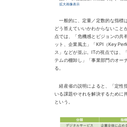
拡大画像表示
一般的に、定量／定数的な指標は
どう答えていいかわからないこと
点では、「危機感とビジョンの共
ット、企業風土」「KPI（Key Perf
ス」などが並ぶ。ITの視点では、「
テムの棚卸し」「事業部門のオー
る。
経産省の説明によると、「定性指
いる課題やそれを解決するために
という。