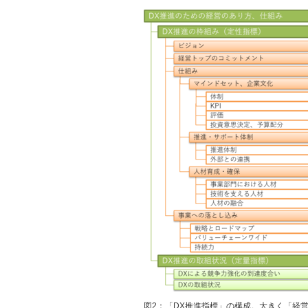
図2：「DX推進指標」の構成。大きく「経