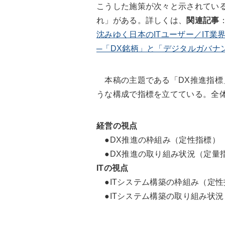
こうした施策が次々と示されている
れ」がある。詳しくは、
関連記事
沈みゆく日本のITユーザー／IT業
─「DX銘柄」と「デジタルガバナ
本稿の主題である「DX推進指標
うな構成で指標を立てている。全
経営の視点
●DX推進の枠組み（定性指標）
●DX推進の取り組み状況（定量
ITの視点
●ITシステム構築の枠組み（定性
●ITシステム構築の取り組み状況