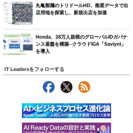
丸亀製麺のトリドールHD、衛星データで出
店用地を探索し、新規出店を加速
Honda、28万人規模のグローバルIDガバナ
ンス基盤を構築─クラウドIGA「Saviynt」
を導入
IT Leadersをフォローする