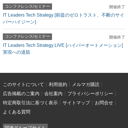
コンファレンス/セミナー
開催終了
IT Leaders Tech Strategy [前提のゼロトラスト、不断のサイ
バーハイジーン]
コンファレンス/セミナー
開催終了
IT Leaders Tech Strategy LIVE [ハイパーオートメーション]
実現への道筋
このサイトについて
利用規約
メルマガ購読
広告掲載のご案内
会社案内
プライバシーポリシー
特定商取引法に基づく表示
サイトマップ
お問合せ
よくある質問
関連グループサイト