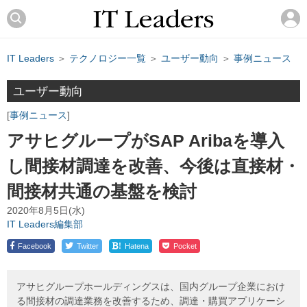
IT Leaders
＞
テクノロジー一覧
＞
ユーザー動向
＞
事例ニュース
ユーザー動向
事例ニュース
アサヒグループがSAP Aribaを導入
し間接材調達を改善、今後は直接材・
間接材共通の基盤を検討
2020年8月5日(水)
IT Leaders編集部
!
Facebook
Twitter
Hatena
Pocket
アサヒグループホールディングスは、国内グループ企業におけ
る間接材の調達業務を改善するため、調達・購買アプリケーシ