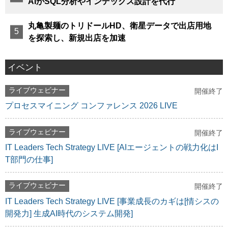
AIがSQL分析やインデックス設計を代行
丸亀製麺のトリドールHD、衛星データで出店用地
を探索し、新規出店を加速
イベント
ライブウェビナー
開催終了
プロセスマイニング コンファレンス 2026 LIVE
ライブウェビナー
開催終了
IT Leaders Tech Strategy LIVE [AIエージェントの戦力化はI
T部門の仕事]
ライブウェビナー
開催終了
IT Leaders Tech Strategy LIVE [事業成長のカギは[情シスの
開発力] 生成AI時代のシステム開発]