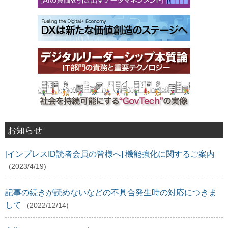
お知らせ
[インプレスID読者会員の皆様へ] 機能強化に関するご案内
(2023/4/19)
記事の続きが読めないなどの不具合発生時の対応につきま
して
(2022/12/14)