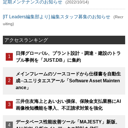
定期メンテナンスのお知らせ
(2022/10/14)
[IT Leaders編集部より] 編集スタッフ募集のお知らせ
(Recr
uiting)
アクセスランキング
日揮グローバル、プラント設計・調達・建設のトラ
ブル事例を「JUST.DB」に集約
メインフレームのソースコードから仕様書を自動生
成─ユニリタエスアール「Software Asset Mainten
ance」
三井住友海上とあいおい損保、保険金支払業務にAI
画像検知機能を導入、不正請求対策を強化
データベース性能改善ツール「MAJESTY」新版、