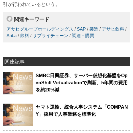
引が行われているという。
関連キーワード
アサヒグループホールディングス
/
SAP
/
製造
/
アサヒ飲料
/
Ariba
/
飲料
/
サプライチェーン
/
調達・購買
関連記事
SMBC日興証券、サーバー仮想化基盤をOp
enShift Virtualizationで刷新、5年間の費用
を約20%減
ヤマト運輸、統合人事システム「COMPAN
Y」採用で人事業務を標準化