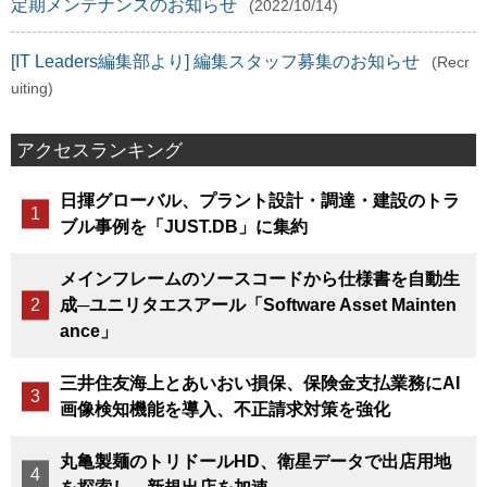
定期メンテナンスのお知らせ
(2022/10/14)
[IT Leaders編集部より] 編集スタッフ募集のお知らせ
(Recr
uiting)
アクセスランキング
日揮グローバル、プラント設計・調達・建設のトラ
ブル事例を「JUST.DB」に集約
メインフレームのソースコードから仕様書を自動生
成─ユニリタエスアール「Software Asset Mainten
ance」
三井住友海上とあいおい損保、保険金支払業務にAI
画像検知機能を導入、不正請求対策を強化
丸亀製麺のトリドールHD、衛星データで出店用地