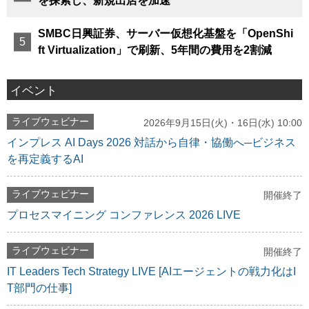
を探索し、新規出店を加速
SMBC日興証券、サーバー仮想化基盤を「OpenShi
ft Virtualization」で刷新、5年間の費用を2割減
イベント
ライブウェビナー
2026年9月15日(火)・16日(水) 10:00
インプレス AI Days 2026 対話から自律・協働へ─ビジネス
を再定義するAI
ライブウェビナー
開催終了
プロセスマイニング コンファレンス 2026 LIVE
ライブウェビナー
開催終了
IT Leaders Tech Strategy LIVE [AIエージェントの戦力化はI
T部門の仕事]