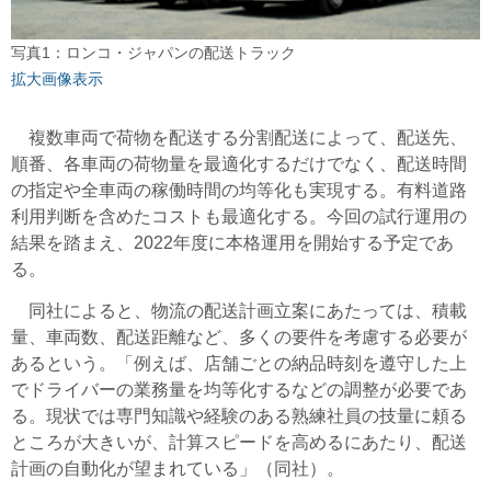
写真1：ロンコ・ジャパンの配送トラック
拡大画像表示
複数車両で荷物を配送する分割配送によって、配送先、
順番、各車両の荷物量を最適化するだけでなく、配送時間
の指定や全車両の稼働時間の均等化も実現する。有料道路
利用判断を含めたコストも最適化する。今回の試行運用の
結果を踏まえ、2022年度に本格運用を開始する予定であ
る。
同社によると、物流の配送計画立案にあたっては、積載
量、車両数、配送距離など、多くの要件を考慮する必要が
あるという。「例えば、店舗ごとの納品時刻を遵守した上
でドライバーの業務量を均等化するなどの調整が必要であ
る。現状では専門知識や経験のある熟練社員の技量に頼る
ところが大きいが、計算スピードを高めるにあたり、配送
計画の自動化が望まれている」（同社）。