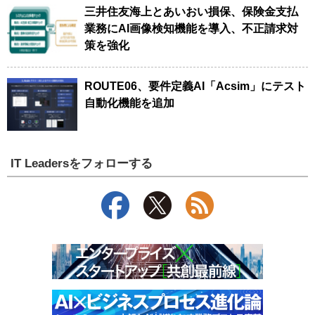
三井住友海上とあいおい損保、保険金支払
業務にAI画像検知機能を導入、不正請求対
策を強化
ROUTE06、要件定義AI「Acsim」にテスト
自動化機能を追加
IT Leadersをフォローする