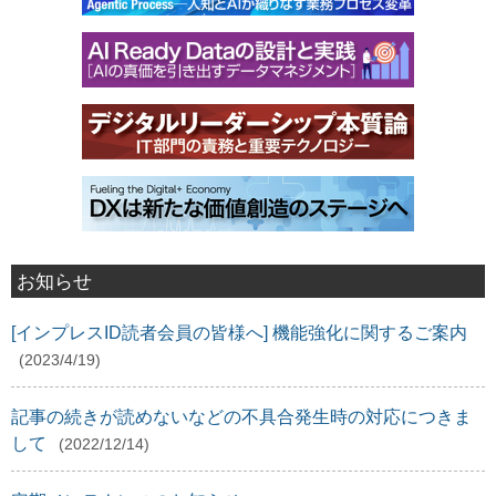
お知らせ
[インプレスID読者会員の皆様へ] 機能強化に関するご案内
(2023/4/19)
記事の続きが読めないなどの不具合発生時の対応につきま
して
(2022/12/14)