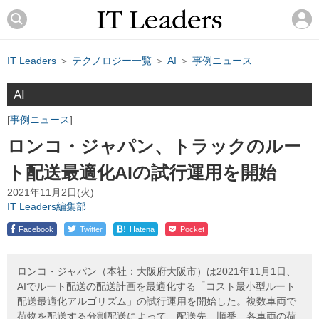
IT Leaders
＞
テクノロジー一覧
＞
AI
＞
事例ニュース
AI
事例ニュース
ロンコ・ジャパン、トラックのルー
ト配送最適化AIの試行運用を開始
2021年11月2日(火)
IT Leaders編集部
!
Facebook
Twitter
Hatena
Pocket
ロンコ・ジャパン（本社：大阪府大阪市）は2021年11月1日、
AIでルート配送の配送計画を最適化する「コスト最小型ルート
配送最適化アルゴリズム」の試行運用を開始した。複数車両で
荷物を配送する分割配送によって、配送先、順番、各車両の荷