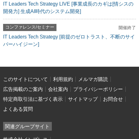
IT Leaders Tech Strategy LIVE [事業成長のカギは[情シスの
開発力] 生成AI時代のシステム開発]
コンファレンス/セミナー
開催終了
IT Leaders Tech Strategy [前提のゼロトラスト、不断のサイ
バーハイジーン]
このサイトについて
利用規約
メルマガ購読
広告掲載のご案内
会社案内
プライバシーポリシー
特定商取引法に基づく表示
サイトマップ
お問合せ
よくある質問
関連グループサイト