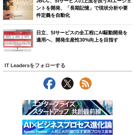
JBCC、SIサービスの上流を担うAIエージェ
ントを開発、「長期記憶」で現状分析や要
件定義を自動化
日立、SIサービスの全工程にAI駆動開発を
適用へ、開発生産性30%向上を目指す
IT Leadersをフォローする