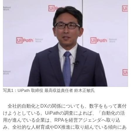
写真1：UiPath 取締役 最高収益責任者 鈴木正敏氏
全社的自動化とDXの関係についても、数字をもって裏付
けようとしている。UiPathの調査によれば、「自動化の活
用が進んでいる企業は、RPAを経営アジェンダへ取り込
み、全社的な人材育成やDX推進に取り組んでいる傾向にあ