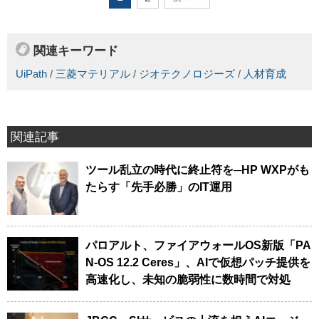
関連キーワード
UiPath
/
三菱マテリアル
/
ジオテクノロジーズ
/
人材育成
関連記事
ツール乱立の時代に終止符を─HP WXPがも
たらす「先手必勝」のIT運用
パロアルト、ファイアウォールOS新版「PA
N-OS 12.2 Ceres」、AIで仮想パッチ提供を
高速化し、未知の脆弱性に数時間で対処