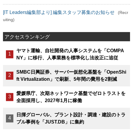
[IT Leaders編集部より] 編集スタッフ募集のお知らせ
(Recr
uiting)
アクセスランキング
ヤマト運輸、自社開発の人事システムを「COMPA
NY」に移行、人事業務を標準化し法改正に追従
SMBC日興証券、サーバー仮想化基盤を「OpenShi
ft Virtualization」で刷新、5年間の費用を2割減
愛媛県庁、次期ネットワーク基盤でゼロトラストを
全面採用し、2027年1月に稼働
日揮グローバル、プラント設計・調達・建設のトラ
ブル事例を「JUST.DB」に集約