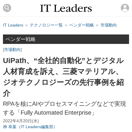
IT Leaders
＞
テクノロジー一覧
＞
ベンダー戦略
＞
市場動向
ベンダー戦略
市場動向
UiPath、“全社的自動化”とデジタル
人材育成を訴え、三菱マテリアル、
ジオテクノロジーズの先行事例を紹
介
RPAを核にAIやプロセスマイニングなどで実現
する「Fully Automated Enterprise」
2022年4月20日(水)
神 幸葉（IT Leaders編集部）