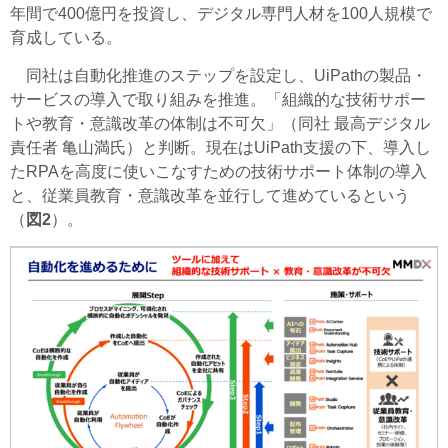
年間で400億円を投資し、デジタル専門人材を100人規模で
育成している。
同社は自動化推進のステップを設定し、UiPathの製品・
サービスの導入で取り組みを推進。「組織的な技術サポー
トや教育・意識改革の体制は不可欠」（同社 最高デジタル
責任者 亀山満氏）と判断。現在はUiPath支援の下、導入し
たRPAを高度に使いこなすための技術サポート体制の導入
と、従業員教育・意識改革を並行して進めているという
（
図2
）。