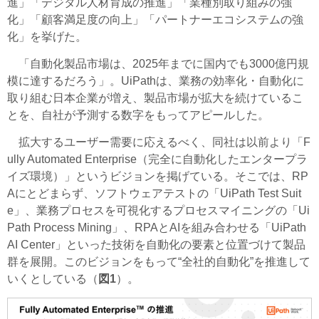
進」「デジタル人材育成の推進」「業種別取り組みの強
化」「顧客満足度の向上」「パートナーエコシステムの強
化」を挙げた。
「自動化製品市場は、2025年までに国内でも3000億円規
模に達するだろう」。UiPathは、業務の効率化・自動化に
取り組む日本企業が増え、製品市場が拡大を続けているこ
とを、自社が予測する数字をもってアピールした。
拡大するユーザー需要に応えるべく、同社は以前より「F
ully Automated Enterprise（完全に自動化したエンタープラ
イズ環境）」というビジョンを掲げている。そこでは、RP
Aにとどまらず、ソフトウェアテストの「UiPath Test Suit
e」、業務プロセスを可視化するプロセスマイニングの「Ui
Path Process Mining」、RPAとAIを組み合わせる「UiPath
AI Center」といった技術を自動化の要素と位置づけて製品
群を展開。このビジョンをもって“全社的自動化”を推進して
いくとしている（
図1
）。