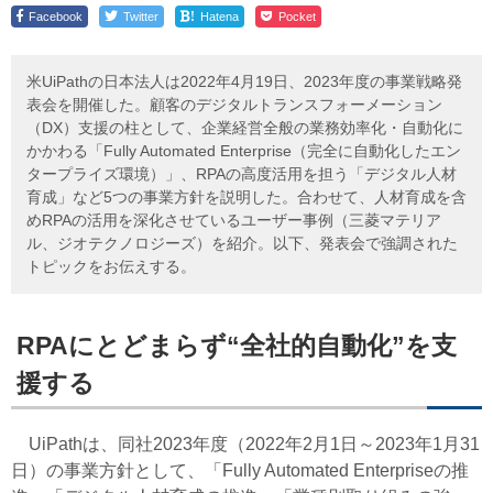
!
Facebook
Twitter
Hatena
Pocket
米UiPathの日本法人は2022年4月19日、2023年度の事業戦略発
表会を開催した。顧客のデジタルトランスフォーメーション
（DX）支援の柱として、企業経営全般の業務効率化・自動化に
かかわる「Fully Automated Enterprise（完全に自動化したエン
タープライズ環境）」、RPAの高度活用を担う「デジタル人材
育成」など5つの事業方針を説明した。合わせて、人材育成を含
めRPAの活用を深化させているユーザー事例（三菱マテリア
ル、ジオテクノロジーズ）を紹介。以下、発表会で強調された
トピックをお伝えする。
RPAにとどまらず“全社的自動化”を支
援する
UiPathは、同社2023年度（2022年2月1日～2023年1月31
日）の事業方針として、「Fully Automated Enterpriseの推