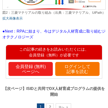
図2：三菱マテリアルの取り組み（出典：三菱マテリアル、UiPath）
拡大画像表示
●Next：RPAに始まり、今はデジタル人材育成に取り組むジ
オテクノロジーズ
この記事の続きをお読みいただくには、
会員登録（無料）が必要です
会員登録 (無料)
ログインして
ページへ
記事を読む
【次ページ】
ISIDと共同でDX人材育成プログラムの提供を
開始
1
2
次へ
>