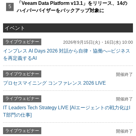
「Veeam Data Platform v13.1」をリリース、14の
ハイパーバイザーをバックアップ対象に
イベント
ライブウェビナー
2026年9月15日(火)・16日(水) 10:00
インプレス AI Days 2026 対話から自律・協働へ─ビジネス
を再定義するAI
ライブウェビナー
開催終了
プロセスマイニング コンファレンス 2026 LIVE
ライブウェビナー
開催終了
IT Leaders Tech Strategy LIVE [AIエージェントの戦力化はI
T部門の仕事]
ライブウェビナー
開催終了