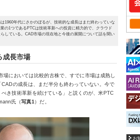
は1960年代にさかのぼるが、技術的な成長はまだ終わっていな
業の1つであるPTCは技術革新への投資に精力的で、クラウド
たらしている。CAD市場の現在地と今後の展開について話を聞い
る成長市場
IT市場においては比較的古株で、すでに市場は成熟し
CADの成長は、まだ半分も終わっていない。今で
べき技術革新を続けている」と説くのが、米PTC
mann氏（
写真1
）だ。
お