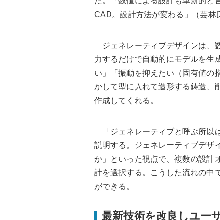
た。「数値による設計も革新的と
CAD。設計方法が変わる」（芸林
ジェネレーティブデザインは、数
力するだけで自動的にモデルを生
い」「振動を抑えたい（固有値の
かして型に入れて造形する鋳造、
作成してくれる。
「ジェネレーティブと呼ぶ所以は
説明する。ジェネレーティブデザ
か」といった視点で、複数の設計
計を選択する。こうした流れの中
ができる。
最新技術を改良しユー