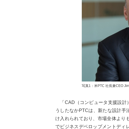
写真1：米PTC 社長兼CEO Jim 
「CAD（コンピュータ支援設計
うしたなかPTCは、新たな設計手
け入れられており、市場全体よりも
でビジネスデベロップメントディ