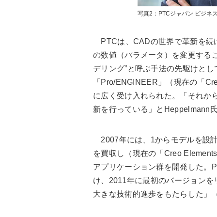
写真2：PTCジャパン ビジネ
PTCは、CADの世界で革新を続
の数値（パラメータ）を変更するこ
デリング”と呼ぶ手法の先駆けとし
「Pro/ENGINEER」（現在の「C
に広く受け入れられた。「それか
新を行っている」とHeppelmann
2007年には、1からモデルを設計
を買収し（現在の「Creo Eleme
アプリケーション群を開発した。P
け、2011年に最初のバージョンを
大きな技術的進歩をもたらした」（He