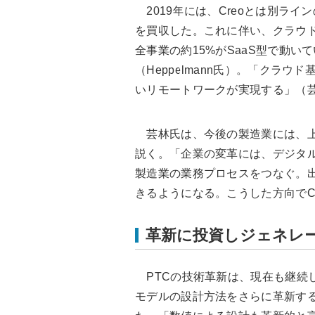
2019年には、Creoとは別ライン
を買収した。これに伴い、クラウド基
全事業の約15%がSaaS型で動いて
（Heppelmann氏）。「クラ
いリモートワークが実現する」（
芸林氏は、今後の製造業には、上
説く。「企業の変革には、デジタル
製造業の業務プロセスをつなぐ。
きるようになる。こうした方向でC
革新に投資しジェネレ
PTCの技術革新は、現在も継続して
モデルの設計方法をさらに革新する