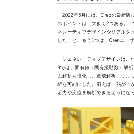
2022年5月には、Creoの最新版
のポイントは、大きく2つある。1つ
ネレーティブデザインやリアルタ
したこと。もう1つは、Creoユ
ジェネレーティブデザインはこれま
9では、固有値（固有振動数）解
ム解析も強化し、連成解析、つま
析を可能にした。例えば、熱が上
応力や変位を解析できるようにな