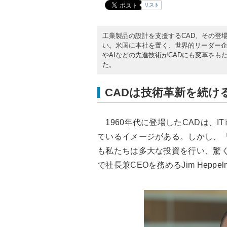
リスト
工業製品の設計を支援するCAD、その登場
い。米国に本社を置く、世界的リーダー企
やAIなどの先進技術がCADにも変革をも
た。
CADは技術革新を続け
1960年代に登場したCADは、
ているイメージがある。しかし、「
も私たちは多大な投資を行い、驚く
で社長兼CEOを務めるJim Heppel