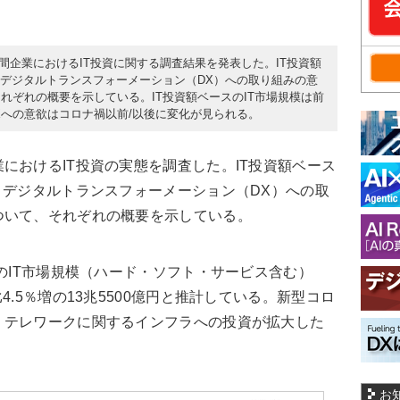
民間企業におけるIT投資に関する調査結果を発表した。IT投資額
、デジタルトランスフォーメーション（DX）への取り組みの意
れぞれの概要を示している。IT投資額ベースのIT市場規模は前
。DXへの意欲はコロナ禍以前/以後に変化が見られる。
おけるIT投資の実態を調査した。IT投資額ベース
、デジタルトランスフォーメーション（DX）への取
ついて、それぞれの概要を示している。
のIT市場規模（ハード・ソフト・サービス含む）
4.5％増の13兆5500億円と推計している。新型コロ
、テレワークに関するインフラへの投資が拡大した
お