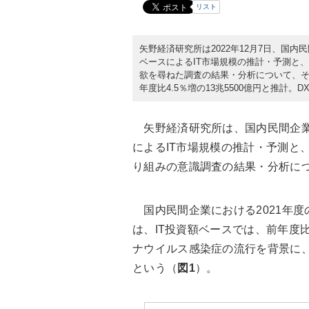
リスト
矢野経済研究所は2022年12月7日、国内
ベースによるIT市場規模の推計・予測と
欲を尋ねた調査の結果・分析について、そ
年度比4.5％増の13兆5500億円と推計
矢野経済研究所は、国内民間企業に
によるIT市場規模の推計・予測と
り組みの意識調査の結果・分析に
国内民間企業における2021年度
は、IT投資額ベースでは、前年度比
ナウイルス感染症の流行を背景に
という（
図1
）。