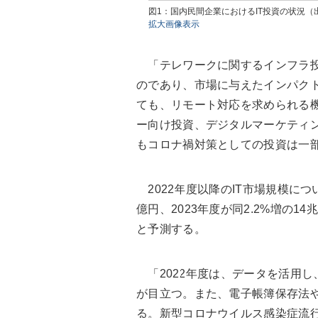
図1：国内民間企業におけるIT投資の状況
拡大画像表示
「テレワークに関するインフラ投
のであり、市場に与えたインパク
ても、リモート対応を求められる機
ー向け投資、デジタルマーケティン
もコロナ禍対策としての投資は一
2022年度以降のIT市場規模につい
億円、2023年度が同2.2%増の14兆
と予測する。
「2022年度は、データを活用し
が目立つ。また、電子帳簿保存法
る。新型コロナウイルス感染症流