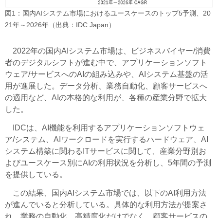
図1：国内AIシステム市場におけるユースケースのトップ5予測、20
21年～2026年（出典：IDC Japan）
2022年の国内AIシステム市場は、ビジネスバイヤー/消費
者のデジタルシフトが進む中で、アプリケーションソフト
ウェア/サービスへのAIの組み込みや、AIシステム基盤の活
用が進展した。データ分析、業務自動化、顧客サービスへ
の適用など、AIの本格的な利用が、各種の産業分野で拡大
した。
IDCは、AI機能を利用するアプリケーションソフトウェ
ア/システム、AIワークロードを実行するハードウェア、AI
システム構築に関わるITサービスに関して、産業分野別お
よびユースケース別にAIの利用状況を分析し、5年間の予測
を提供している。
この結果、国内AIシステム市場では、以下のAI利用方法
が進んでいると分析している。具体的な利用方法が提案さ
れ、業務の自動化、高精度化だけでなく、顧客サービスの