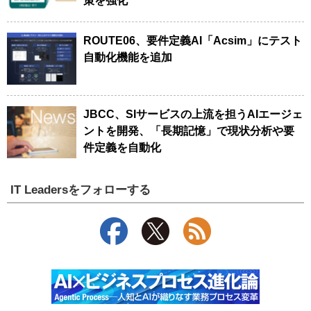
策を強化
ROUTE06、要件定義AI「Acsim」にテスト
自動化機能を追加
JBCC、SIサービスの上流を担うAIエージェ
ントを開発、「長期記憶」で現状分析や要
件定義を自動化
IT Leadersをフォローする