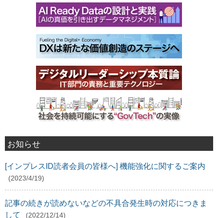
お知らせ
[インプレスID読者会員の皆様へ] 機能強化に関するご案内
(2023/4/19)
記事の続きが読めないなどの不具合発生時の対応につきま
して
(2022/12/14)