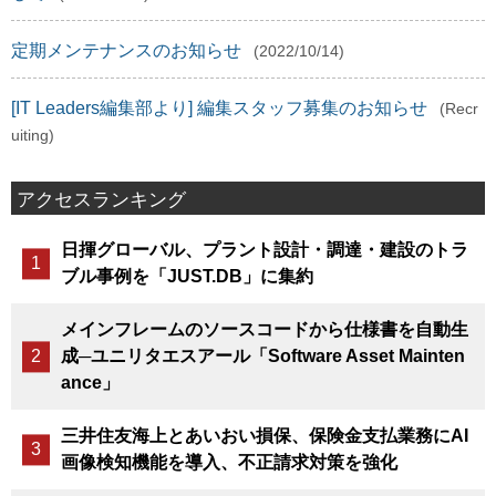
定期メンテナンスのお知らせ
(2022/10/14)
[IT Leaders編集部より] 編集スタッフ募集のお知らせ
(Recr
uiting)
アクセスランキング
日揮グローバル、プラント設計・調達・建設のトラ
ブル事例を「JUST.DB」に集約
メインフレームのソースコードから仕様書を自動生
成─ユニリタエスアール「Software Asset Mainten
ance」
三井住友海上とあいおい損保、保険金支払業務にAI
画像検知機能を導入、不正請求対策を強化