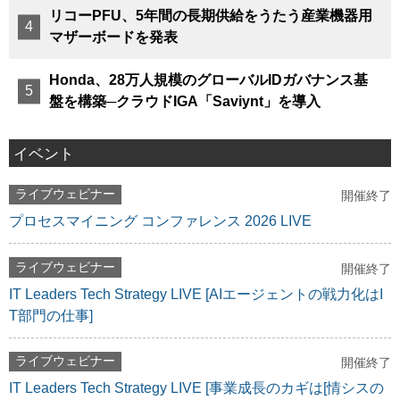
リコーPFU、5年間の長期供給をうたう産業機器用
マザーボードを発表
Honda、28万人規模のグローバルIDガバナンス基
盤を構築─クラウドIGA「Saviynt」を導入
イベント
ライブウェビナー
開催終了
プロセスマイニング コンファレンス 2026 LIVE
ライブウェビナー
開催終了
IT Leaders Tech Strategy LIVE [AIエージェントの戦力化はI
T部門の仕事]
ライブウェビナー
開催終了
IT Leaders Tech Strategy LIVE [事業成長のカギは[情シスの