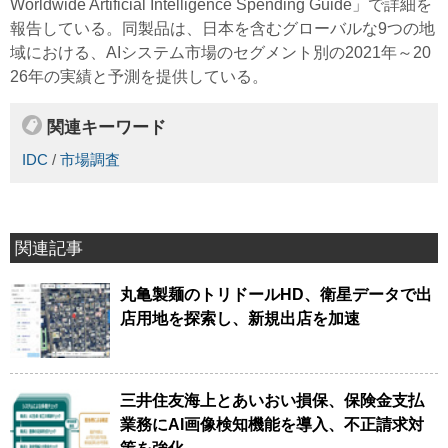
Worldwide Artificial Intelligence Spending Guide」で詳細を
報告している。同製品は、日本を含むグローバルな9つの地
域における、AIシステム市場のセグメント別の2021年～20
26年の実績と予測を提供している。
関連キーワード
IDC
/
市場調査
関連記事
丸亀製麺のトリドールHD、衛星データで出
店用地を探索し、新規出店を加速
三井住友海上とあいおい損保、保険金支払
業務にAI画像検知機能を導入、不正請求対