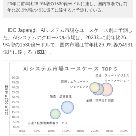
23年に前年比26.9%増の1530億米ドルに達し、国内市場では前
年比26.9%増の4931億円に達すると予測している。
IDC Japanは、AIシステム市場をユースケース別に予測し
た。AIシステムのグローバル市場は、2023年に前年比26.
9%増の1530億米ドルで、国内市場は前年比26.9%増の4931
億円に達する（
図1
）。