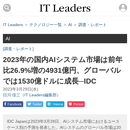
IT Leaders
＞
テクノロジー一覧
＞
AI
＞
調査・レポート
AI
調査・レポート
2023年の国内AIシステム市場は前年
比26.9%増の4931億円、グローバル
では1530億ドルに成長─IDC
2023年3月29日(水)
日川 佳三（IT Leaders編集部）
!
Facebook
Twitter
Hatena
Pocket
IDC Japanは2023年3月28日、AIシステム市場におけるユース
ケース別の予測を発表した。AIシステムのグローバル市場は20