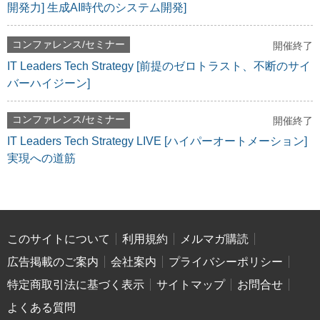
開発力] 生成AI時代のシステム開発]
コンファレンス/セミナー
開催終了
IT Leaders Tech Strategy [前提のゼロトラスト、不断のサイ
バーハイジーン]
コンファレンス/セミナー
開催終了
IT Leaders Tech Strategy LIVE [ハイパーオートメーション]
実現への道筋
このサイトについて
利用規約
メルマガ購読
広告掲載のご案内
会社案内
プライバシーポリシー
特定商取引法に基づく表示
サイトマップ
お問合せ
よくある質問