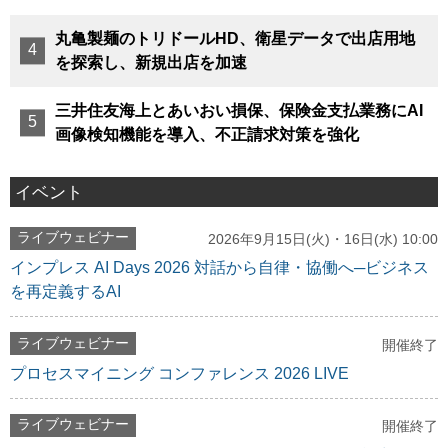
丸亀製麺のトリドールHD、衛星データで出店用地
を探索し、新規出店を加速
三井住友海上とあいおい損保、保険金支払業務にAI
画像検知機能を導入、不正請求対策を強化
イベント
ライブウェビナー
2026年9月15日(火)・16日(水) 10:00
インプレス AI Days 2026 対話から自律・協働へ─ビジネス
を再定義するAI
ライブウェビナー
開催終了
プロセスマイニング コンファレンス 2026 LIVE
ライブウェビナー
開催終了