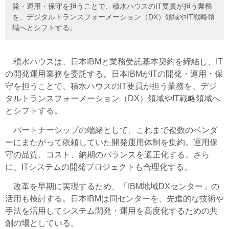
発・運用・保守を担うことで、積水ハウスのIT要員が担う業務
を、デジタルトランスフォーメーション（DX）領域やIT戦略領
域へとシフトする。
積水ハウスは、日本IBMと業務受託基本契約を締結し、IT
の開発運用業務を委託する。日本IBMがITの開発・運用・保
守を担うことで、積水ハウスのIT要員が担う業務を、デジ
タルトランスフォーメーション（DX）領域やIT戦略領域へ
とシフトする。
パートナーシップの端緒として、これまで複数のベンダ
ーにまたがって依頼していた開発運用体制を集約。運用保
守の品質、コスト、納期のバランスを適正化する。さら
に、ITシステムの開発プロジェクトも合理化する。
改革を早期に実現するため、「IBM地域DXセンター」の
活用も検討する。日本IBMは同センターを、先進的な技術や
手法を活用してシステム開発・運用を高度化するための共
創の場としている。