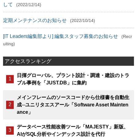
して
(2022/12/14)
定期メンテナンスのお知らせ
(2022/10/14)
[IT Leaders編集部より] 編集スタッフ募集のお知らせ
(Recr
uiting)
アクセスランキング
日揮グローバル、プラント設計・調達・建設のトラ
ブル事例を「JUST.DB」に集約
メインフレームのソースコードから仕様書を自動生
成─ユニリタエスアール「Software Asset Mainten
ance」
データベース性能改善ツール「MAJESTY」新版、
AIがSQL分析やインデックス設計を代行