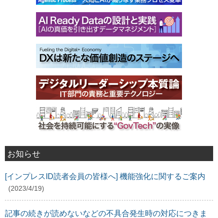
お知らせ
[インプレスID読者会員の皆様へ] 機能強化に関するご案内
(2023/4/19)
記事の続きが読めないなどの不具合発生時の対応につきま