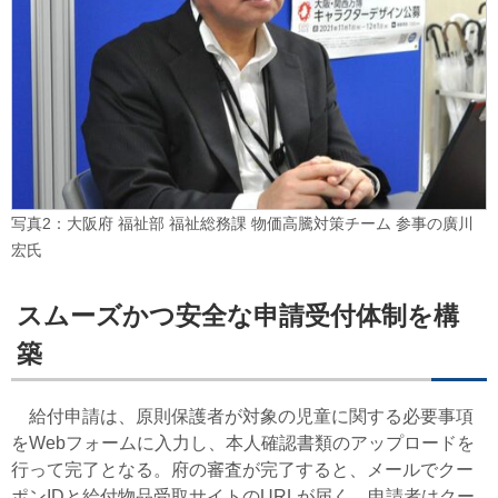
写真2：大阪府 福祉部 福祉総務課 物価高騰対策チーム 参事の廣川
宏氏
スムーズかつ安全な申請受付体制を構
築
給付申請は、原則保護者が対象の児童に関する必要事項
をWebフォームに入力し、本人確認書類のアップロードを
行って完了となる。府の審査が完了すると、メールでクー
ポンIDと給付物品受取サイトのURLが届く。申請者はクー