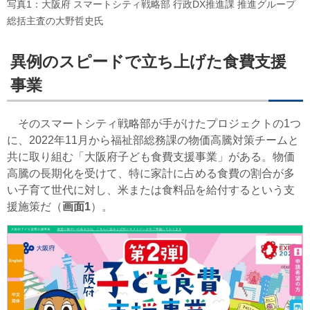
写真1：大阪府 スマートシティ戦略部 行政DX推進課 推進グループ
総括主査の大野哲史氏
異例のスピードで立ち上げた食費支援
事業
そのスマートシティ戦略部が手がけたプロジェクトの1つ
に、2022年11月から福祉部総務課の物価高騰対策チームと
共に取り組む「大阪府子ども食費支援事業」がある。物価
高騰の長期化を受けて、特に家計に占める食費の割合が多
い子育て世代に対し、米または食料品を給付するという支
援施策だ（
画面1
）。