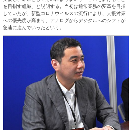
を目指す組織」と説明する。当初は通常業務の変革を目指
していたが、新型コロナウイルスの流行により、支援対策
への優先度が高まり、アナログからデジタルへのシフトが
急速に進んでいったという。