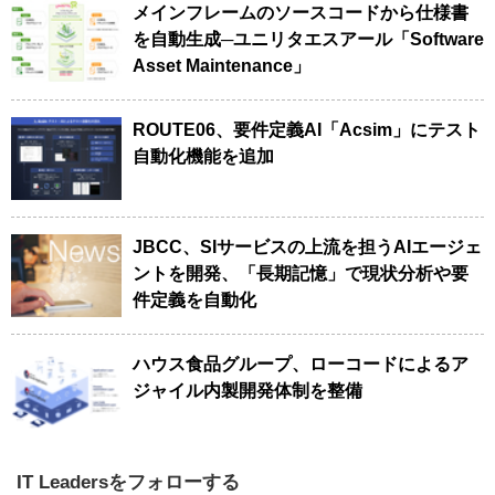
メインフレームのソースコードから仕様書
を自動生成─ユニリタエスアール「Software
Asset Maintenance」
ROUTE06、要件定義AI「Acsim」にテスト
自動化機能を追加
JBCC、SIサービスの上流を担うAIエージェ
ントを開発、「長期記憶」で現状分析や要
件定義を自動化
ハウス食品グループ、ローコードによるア
ジャイル内製開発体制を整備
IT Leadersをフォローする