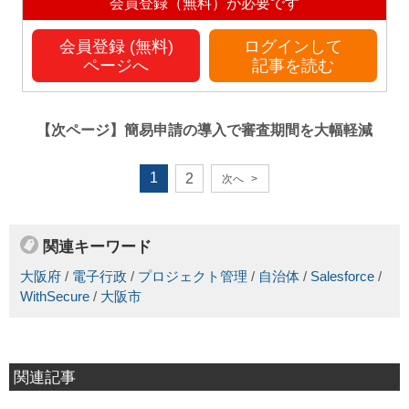
会員登録（無料）が必要です
会員登録 (無料)
ログインして
ページへ
記事を読む
【次ページ】
簡易申請の導入で審査期間を大幅軽減
1
2
次へ
>
関連キーワード
大阪府
/
電子行政
/
プロジェクト管理
/
自治体
/
Salesforce
/
WithSecure
/
大阪市
関連記事