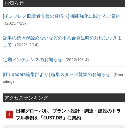
お知らせ
[インプレスID読者会員の皆様へ] 機能強化に関するご案内
(2023/4/19)
記事の続きが読めないなどの不具合発生時の対応につきま
して
(2022/12/14)
定期メンテナンスのお知らせ
(2022/10/14)
[IT Leaders編集部より] 編集スタッフ募集のお知らせ
(Recr
uiting)
アクセスランキング
日揮グローバル、プラント設計・調達・建設のトラ
ブル事例を「JUST.DB」に集約