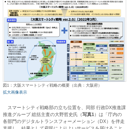
図1：大阪スマートシティ戦略の概要（出典：大阪府）
拡大画像表示
スマートシティ戦略部の立ち位置を、同部 行政DX推進課
推進グループ 総括主査の大野哲史氏（
写真1
）は「庁内の
各部門のデジタルトランスフォーメーション（DX）を伴走
支援し、結果として府民によりよいサービスを届けること