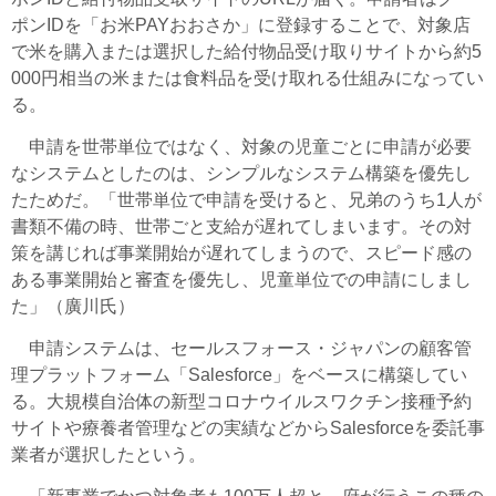
ポンIDを「お米PAYおおさか」に登録することで、対象店
で米を購入または選択した給付物品受け取りサイトから約5
000円相当の米または食料品を受け取れる仕組みになってい
る。
申請を世帯単位ではなく、対象の児童ごとに申請が必要
なシステムとしたのは、シンプルなシステム構築を優先し
たためだ。「世帯単位で申請を受けると、兄弟のうち1人が
書類不備の時、世帯ごと支給が遅れてしまいます。その対
策を講じれば事業開始が遅れてしまうので、スピード感の
ある事業開始と審査を優先し、児童単位での申請にしまし
た」（廣川氏）
申請システムは、セールスフォース・ジャパンの顧客管
理プラットフォーム「Salesforce」をベースに構築してい
る。大規模自治体の新型コロナウイルスワクチン接種予約
サイトや療養者管理などの実績などからSalesforceを委託事
業者が選択したという。