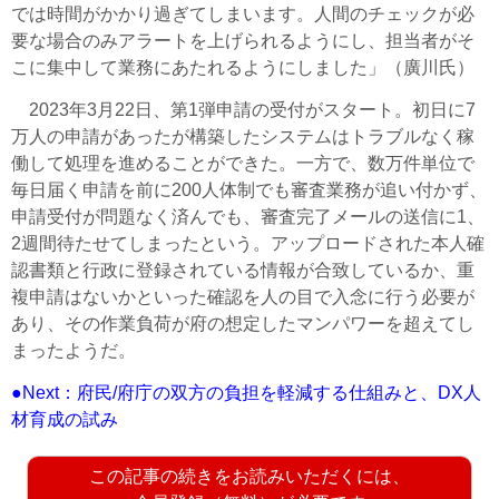
では時間がかかり過ぎてしまいます。人間のチェックが必
要な場合のみアラートを上げられるようにし、担当者がそ
こに集中して業務にあたれるようにしました」（廣川氏）
2023年3月22日、第1弾申請の受付がスタート。初日に7
万人の申請があったが構築したシステムはトラブルなく稼
働して処理を進めることができた。一方で、数万件単位で
毎日届く申請を前に200人体制でも審査業務が追い付かず、
申請受付が問題なく済んでも、審査完了メールの送信に1、
2週間待たせてしまったという。アップロードされた本人確
認書類と行政に登録されている情報が合致しているか、重
複申請はないかといった確認を人の目で入念に行う必要が
あり、その作業負荷が府の想定したマンパワーを超えてし
まったようだ。
●Next：府民/府庁の双方の負担を軽減する仕組みと、DX人
材育成の試み
この記事の続きをお読みいただくには、