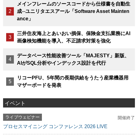
メインフレームのソースコードから仕様書を自動生
成─ユニリタエスアール「Software Asset Mainten
ance」
三井住友海上とあいおい損保、保険金支払業務にAI
画像検知機能を導入、不正請求対策を強化
データベース性能改善ツール「MAJESTY」新版、
AIがSQL分析やインデックス設計を代行
リコーPFU、5年間の長期供給をうたう産業機器用
マザーボードを発表
イベント
ライブウェビナー
開催終了
プロセスマイニング コンファレンス 2026 LIVE