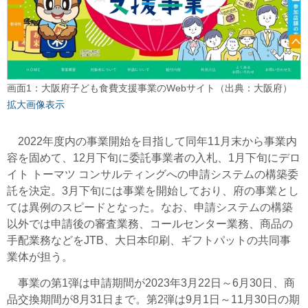
画面1：大阪府子ども食費支援事業のWebサイト（出典：大阪府）
拡大画像表示
2022年度内の事業開始を目指して同年11月末から事業内
容を固めて、12月下旬に委託事業者の入札、1月下旬にデロ
イト トーマツ コンサルティングへの申請システムの構築委
託を決定。3月下旬には事業を開始しており、府の事業とし
ては異例のスピードとなった。なお、申請システムの構築
以外では申請後の審査業務、コールセンター業務、商品の
手配業務などをJTB、大日本印刷、ギフトパットの共同事
業体が担う。
事業の第1弾は申請期間が2023年3月22日～6月30日、商
品交換期間が8月31日まで。第2弾は9月1日～11月30日の期