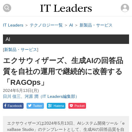
IT Leaders
＞
テクノロジー一覧
＞
AI
＞
新製品・サービス
AI
新製品・サービス
エクサウィザーズ、生成AIの回答品
質を自社の運用で継続的に改善する
「RAGOps」
2024年5月13日(月)
日川 佳三、河原 潤（IT Leaders編集部）
!
Facebook
Twitter
Hatena
Pocket
エクサウィザーズは2024年5月13日、AIシステム開発ツール「e
xaBase Studio」のテンプレートとして、生成AIの回答品質を自