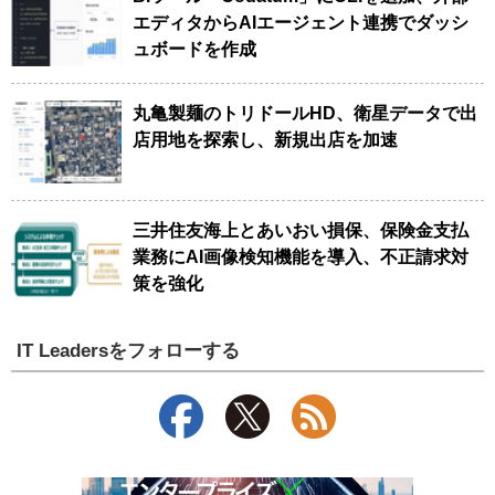
エディタからAIエージェント連携でダッシ
ュボードを作成
丸亀製麺のトリドールHD、衛星データで出
店用地を探索し、新規出店を加速
三井住友海上とあいおい損保、保険金支払
業務にAI画像検知機能を導入、不正請求対
策を強化
IT Leadersをフォローする