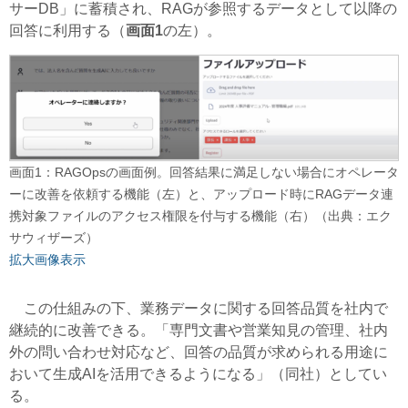
サーDB」に蓄積され、RAGが参照するデータとして以降の
回答に利用する（
画面1
の左）。
画面1：RAGOpsの画面例。回答結果に満足しない場合にオペレータ
ーに改善を依頼する機能（左）と、アップロード時にRAGデータ連
携対象ファイルのアクセス権限を付与する機能（右）（出典：エク
サウィザーズ）
拡大画像表示
この仕組みの下、業務データに関する回答品質を社内で
継続的に改善できる。「専門文書や営業知見の管理、社内
外の問い合わせ対応など、回答の品質が求められる用途に
おいて生成AIを活用できるようになる」（同社）としてい
る。