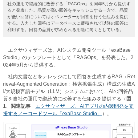
社の運用で継続的に改善する「RAGOps」を同年5月から提供す
ると発表した。品質が高い回答をキャッシュする一方で、品質
が低い回答についてはオペレーターが回答を行う仕組みを提供
する。入力した回答はデータベースに蓄積されて以降の回答に
利用する。回答の品質が求められる用途に向くとしている。
エクサウィザーズは、AIシステム開発ツール「exaBase
Studio」のテンプレートとして「RAGOps」を発表した。
2
024年5月から提供する
。
社内文書などをナレッジにして回答を生成するRAG（Ret
rieval-Augmented Generation：検索拡張生成）構成の生成A
I/大規模言語モデル（LLM）システムにおいて、AIの回答品
質を自社の運用で継続的に改善する仕組みを提供する（
図
1
、
関連記事
：
エクサウィザーズ、AIアプリの内製開発を支
援するノーコードツール「exaBase Studio」
）。