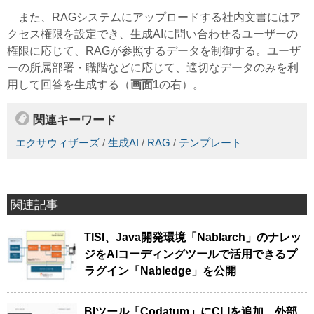
また、RAGシステムにアップロードする社内文書にはア
クセス権限を設定でき、生成AIに問い合わせるユーザーの
権限に応じて、RAGが参照するデータを制御する。ユーザ
ーの所属部署・職階などに応じて、適切なデータのみを利
用して回答を生成する（
画面1
の右）。
関連キーワード
エクサウィザーズ
/
生成AI
/
RAG
/
テンプレート
関連記事
TISI、Java開発環境「Nablarch」のナレッ
ジをAIコーディングツールで活用できるプ
ラグイン「Nabledge」を公開
BIツール「Codatum」にCLIを追加、外部