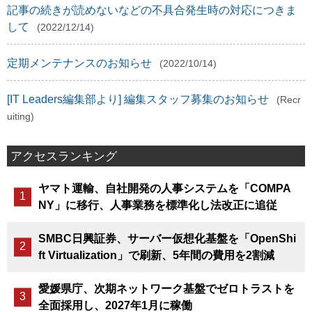
記事の続きが読めないなどの不具合発生時の対応につきま
して
(2022/12/14)
定期メンテナンスのお知らせ
(2022/10/14)
[IT Leaders編集部より] 編集スタッフ募集のお知らせ
(Recr
uiting)
アクセスランキング
ヤマト運輸、自社開発の人事システムを「COMPA
NY」に移行、人事業務を標準化し法改正に追従
SMBC日興証券、サーバー仮想化基盤を「OpenShi
ft Virtualization」で刷新、5年間の費用を2割減
愛媛県庁、次期ネットワーク基盤でゼロトラストを
全面採用し、2027年1月に稼働