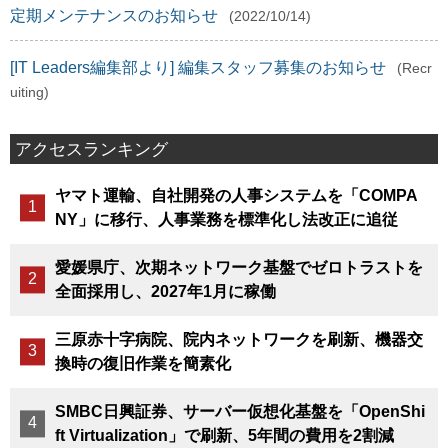
定期メンテナンスのお知らせ
(2022/10/14)
[IT Leaders編集部より] 編集スタッフ募集のお知らせ
(Recr
uiting)
アクセスランキング
ヤマト運輸、自社開発の人事システムを「COMPA
NY」に移行、人事業務を標準化し法改正に追従
愛媛県庁、次期ネットワーク基盤でゼロトラストを
全面採用し、2027年1月に稼働
三原赤十字病院、院内ネットワークを刷新、機器交
換時の復旧作業を簡素化
SMBC日興証券、サーバー仮想化基盤を「OpenShi
ft Virtualization」で刷新、5年間の費用を2割減