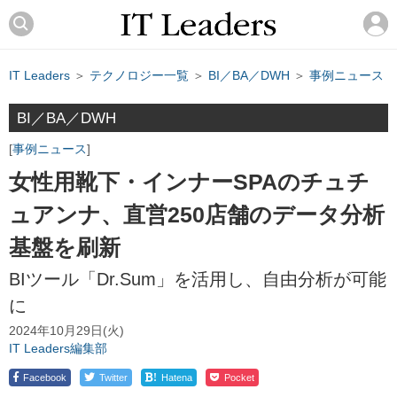
IT Leaders
＞
テクノロジー一覧
＞
BI／BA／DWH
＞
事例ニュース
BI／BA／DWH
事例ニュース
女性用靴下・インナーSPAのチュチ
ュアンナ、直営250店舗のデータ分析
基盤を刷新
BIツール「Dr.Sum」を活用し、自由分析が可能
に
2024年10月29日(火)
IT Leaders編集部
!
Facebook
Twitter
Hatena
Pocket