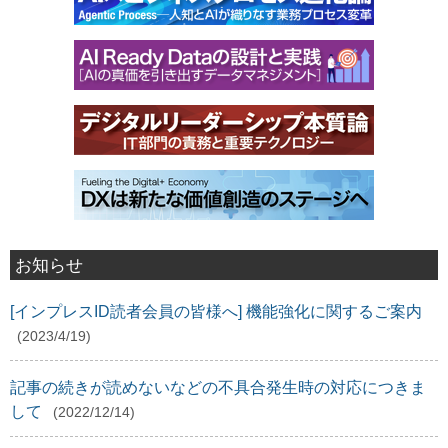
お知らせ
[インプレスID読者会員の皆様へ] 機能強化に関するご案内
(2023/4/19)
記事の続きが読めないなどの不具合発生時の対応につきま
して
(2022/12/14)