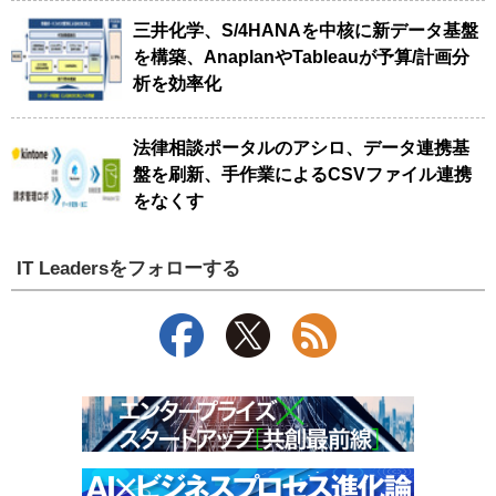
三井化学、S/4HANAを中核に新データ基盤
を構築、AnaplanやTableauが予算/計画分
析を効率化
法律相談ポータルのアシロ、データ連携基
盤を刷新、手作業によるCSVファイル連携
をなくす
IT Leadersをフォローする