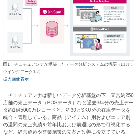
図1：チュチュアンナが構築したデータ分析システムの概要（出典：
ウイングアーク1st）
拡大画像表示
チュチュアンナは新しいデータ分析基盤の下、直営約250
店舗の売上データ（POSデータ）など過去3年分の売上デー
タ約1億5000万レコードと、約30万SKU分の在庫データを
統合・管理している。商品（アイテム）別およびエリア別
の週間の売上実績を前年比および前週比の形で可視化する
など、経営施策や営業施策の立案と改善に役立てている。