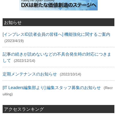
お知らせ
[インプレスID読者会員の皆様へ] 機能強化に関するご案内
(2023/4/19)
記事の続きが読めないなどの不具合発生時の対応につきま
して
(2022/12/14)
定期メンテナンスのお知らせ
(2022/10/14)
[IT Leaders編集部より] 編集スタッフ募集のお知らせ
(Recr
uiting)
アクセスランキング