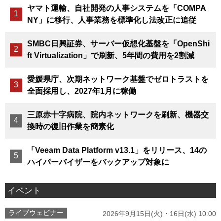
ヤマト運輸、自社開発の人事システムを「COMPA
NY」に移行、人事業務を標準化し法改正に追従
SMBC日興証券、サーバー仮想化基盤を「OpenShi
ft Virtualization」で刷新、5年間の費用を2割減
愛媛県庁、次期ネットワーク基盤でゼロトラストを
全面採用し、2027年1月に稼働
三原赤十字病院、院内ネットワークを刷新、機器交
換時の復旧作業を簡素化
「Veeam Data Platform v13.1」をリリース、14の
ハイパーバイザーをバックアップ対象に
イベント
ライブウェビナー
2026年9月15日(火)・16日(水) 10:00