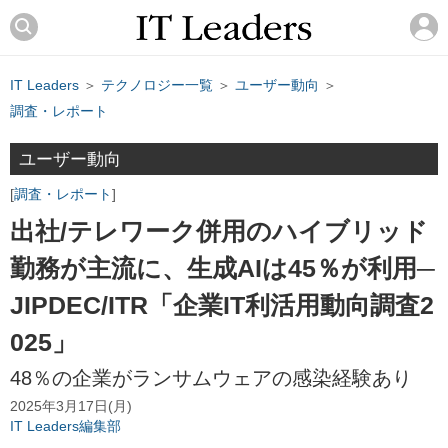
IT Leaders
＞
テクノロジー一覧
＞
ユーザー動向
＞
調査・レポート
ユーザー動向
調査・レポート
出社/テレワーク併用のハイブリッド
勤務が主流に、生成AIは45％が利用─
JIPDEC/ITR「企業IT利活用動向調査2
025」
48％の企業がランサムウェアの感染経験あり
2025年3月17日(月)
IT Leaders編集部