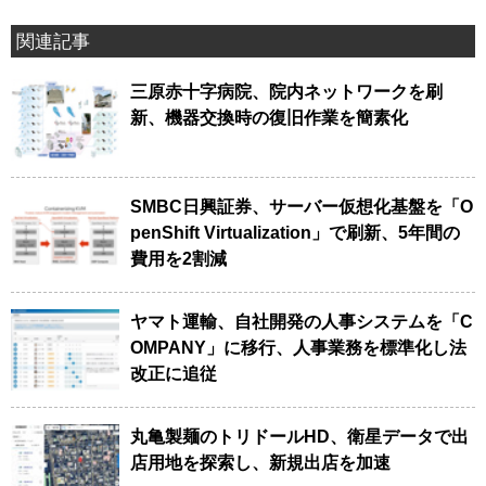
関連記事
三原赤十字病院、院内ネットワークを刷
新、機器交換時の復旧作業を簡素化
SMBC日興証券、サーバー仮想化基盤を「O
penShift Virtualization」で刷新、5年間の
費用を2割減
ヤマト運輸、自社開発の人事システムを「C
OMPANY」に移行、人事業務を標準化し法
改正に追従
丸亀製麺のトリドールHD、衛星データで出
店用地を探索し、新規出店を加速