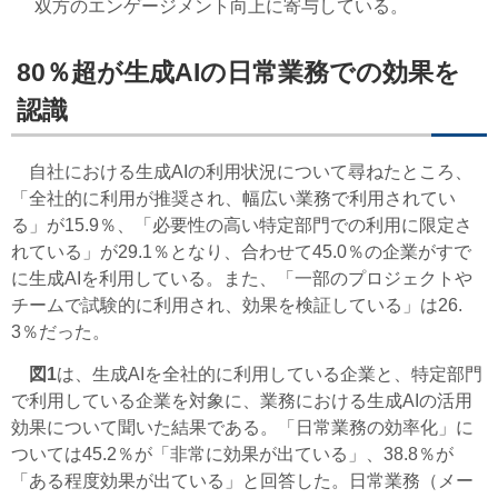
双方のエンゲージメント向上に寄与している。
80％超が生成AIの日常業務での効果を
認識
自社における生成AIの利用状況について尋ねたところ、
「全社的に利用が推奨され、幅広い業務で利用されてい
る」が15.9％、「必要性の高い特定部門での利用に限定さ
れている」が29.1％となり、合わせて45.0％の企業がすで
に生成AIを利用している。また、「一部のプロジェクトや
チームで試験的に利用され、効果を検証している」は26.
3％だった。
図1
は、生成AIを全社的に利用している企業と、特定部門
で利用している企業を対象に、業務における生成AIの活用
効果について聞いた結果である。「日常業務の効率化」に
ついては45.2％が「非常に効果が出ている」、38.8％が
「ある程度効果が出ている」と回答した。日常業務（メー