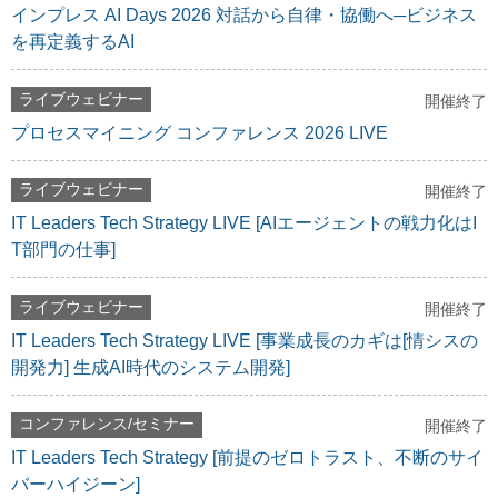
インプレス AI Days 2026 対話から自律・協働へ─ビジネス
を再定義するAI
ライブウェビナー
開催終了
プロセスマイニング コンファレンス 2026 LIVE
ライブウェビナー
開催終了
IT Leaders Tech Strategy LIVE [AIエージェントの戦力化はI
T部門の仕事]
ライブウェビナー
開催終了
IT Leaders Tech Strategy LIVE [事業成長のカギは[情シスの
開発力] 生成AI時代のシステム開発]
コンファレンス/セミナー
開催終了
IT Leaders Tech Strategy [前提のゼロトラスト、不断のサイ
バーハイジーン]