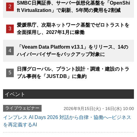
SMBC日興証券、サーバー仮想化基盤を「OpenShi
ft Virtualization」で刷新、5年間の費用を2割減
愛媛県庁、次期ネットワーク基盤でゼロトラストを
全面採用し、2027年1月に稼働
「Veeam Data Platform v13.1」をリリース、14の
ハイパーバイザーをバックアップ対象に
日揮グローバル、プラント設計・調達・建設のトラ
ブル事例を「JUST.DB」に集約
イベント
ライブウェビナー
2026年9月15日(火)・16日(水) 10:00
インプレス AI Days 2026 対話から自律・協働へ─ビジネス
を再定義するAI