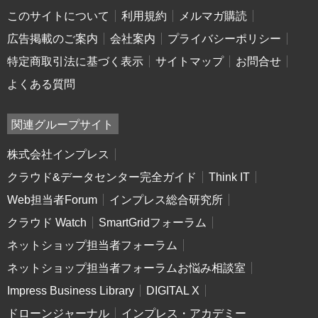
このサイトについて
利用規約
メルマガ購読
広告掲載のご案内
会社案内
プライバシーポリシー
特定商取引法に基づく表示
サイトマップ
お問合せ
よくある質問
関連グループサイト
株式会社インプレス
クラウド&データセンター完全ガイド
Think IT
Web担当者Forum
インプレス総合研究所
クラウド Watch
SmartGridフォーラム
ネットショップ担当者フォーラム
ネットショップ担当者フォーラムお悩み相談室
Impress Business Library
DIGITAL X
ドローンジャーナル
インプレス・アカデミー