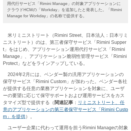
用代行サービス「Rimini Manage」の対象アプリケーションに
クラウドHCMの「Workday」を追加したと発表した。「Rimini
Manage for Workday」の名称で提供する。
米リミニストリート（Rimini Street、日本法人：日本リミ
ニストリート）のは、第三者保守サービス「Rimini Supper
t」をはじめ、アプリケーション運用代行サービス「Rimini
Manage」、アプリケーション脆弱性管理サービス「Rimini
Protect」などをラインアップしている。
2024年2月には、
ベンダー製の汎用アプリケーションの
保守サービス「Rimini Custom」
が加わった。ベンダー各社
が提供する任意の業務アプリケーションを対象に、ユーザ
ーの要望に応じて保守サポートおよび運用サービスをカス
タマイズ型で提供する
（
関連記事
：
リミニストリート、任
意のアプリケーションの第三者保守サービス「Rimini Custo
m」を提供
）。
ユーザー企業に代わって運用を担うRimini Manageの対象