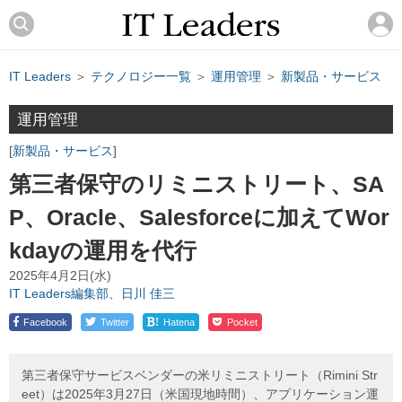
IT Leaders
＞
テクノロジー一覧
＞
運用管理
＞
新製品・サービス
運用管理
新製品・サービス
第三者保守のリミニストリート、SA
P、Oracle、Salesforceに加えてWor
kdayの運用を代行
2025年4月2日(水)
IT Leaders編集部、日川 佳三
!
Facebook
Twitter
Hatena
Pocket
第三者保守サービスベンダーの米リミニストリート（Rimini Str
eet）は2025年3月27日（米国現地時間）、アプリケーション運