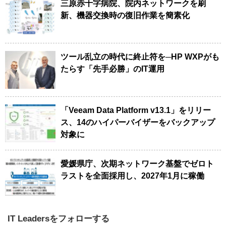
三原赤十字病院、院内ネットワークを刷
新、機器交換時の復旧作業を簡素化
ツール乱立の時代に終止符を─HP WXPがも
たらす「先手必勝」のIT運用
「Veeam Data Platform v13.1」をリリー
ス、14のハイパーバイザーをバックアップ
対象に
愛媛県庁、次期ネットワーク基盤でゼロト
ラストを全面採用し、2027年1月に稼働
IT Leadersをフォローする