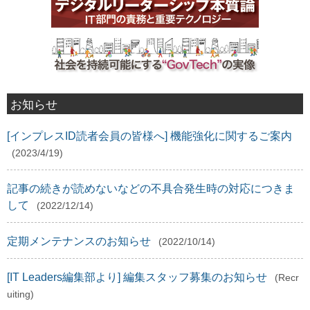
お知らせ
[インプレスID読者会員の皆様へ] 機能強化に関するご案内
(2023/4/19)
記事の続きが読めないなどの不具合発生時の対応につきま
して
(2022/12/14)
定期メンテナンスのお知らせ
(2022/10/14)
[IT Leaders編集部より] 編集スタッフ募集のお知らせ
(Recr
uiting)