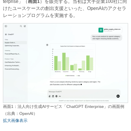
terprise」（
画面1
）を販売する。当初は大手企業100社に向
けたユースケースの創出支援といった、OpenAIのアクセラ
レーションプログラムを実施する。
画面1：法人向け生成AIサービス「ChatGPT Enterprise」の画面例
（出典：OpenAI）
拡大画像表示