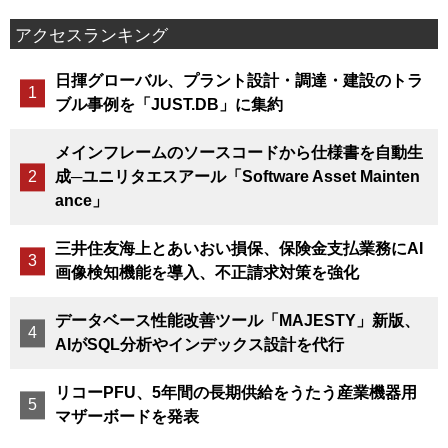
アクセスランキング
日揮グローバル、プラント設計・調達・建設のトラ
ブル事例を「JUST.DB」に集約
メインフレームのソースコードから仕様書を自動生
成─ユニリタエスアール「Software Asset Mainten
ance」
三井住友海上とあいおい損保、保険金支払業務にAI
画像検知機能を導入、不正請求対策を強化
データベース性能改善ツール「MAJESTY」新版、
AIがSQL分析やインデックス設計を代行
リコーPFU、5年間の長期供給をうたう産業機器用
マザーボードを発表