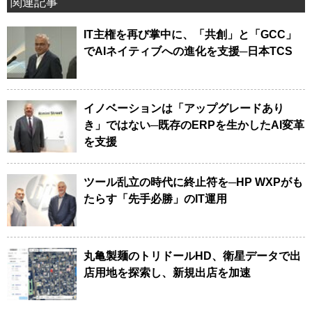
関連記事
IT主権を再び掌中に、「共創」と「GCC」
でAIネイティブへの進化を支援─日本TCS
イノベーションは「アップグレードあり
き」ではない─既存のERPを生かしたAI変革
を支援
ツール乱立の時代に終止符を─HP WXPがも
たらす「先手必勝」のIT運用
丸亀製麺のトリドールHD、衛星データで出
店用地を探索し、新規出店を加速