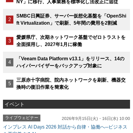
NY」に移行、人事業務を標準化し法改正に追従
SMBC日興証券、サーバー仮想化基盤を「OpenShi
ft Virtualization」で刷新、5年間の費用を2割減
愛媛県庁、次期ネットワーク基盤でゼロトラストを
全面採用し、2027年1月に稼働
「Veeam Data Platform v13.1」をリリース、14の
ハイパーバイザーをバックアップ対象に
三原赤十字病院、院内ネットワークを刷新、機器交
換時の復旧作業を簡素化
イベント
ライブウェビナー
2026年9月15日(火)・16日(水) 10:00
インプレス AI Days 2026 対話から自律・協働へ─ビジネス