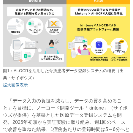
図1：AI-OCRを活用した骨折患者データ登録システムの概要（出
典：サイボウズ）
拡大画像表示
「データ入力の負担を減らし、データの質を高めるこ
と」を目標に、ノーコード開発ツール「kintone」（サイボ
ウズが提供）を基盤とした医療データ登録システムを開
発。2025年初頭から実証実験に取り組み、週1回のペース
で改善を重ねた結果、1症例あたりの登録時間は5～6分へと