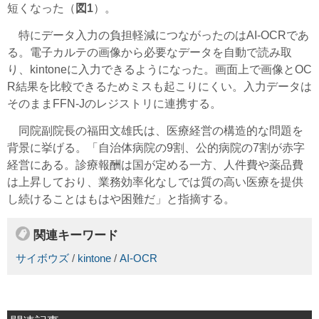
短くなった（
図1
）。
特にデータ入力の負担軽減につながったのはAI-OCRであ
る。電子カルテの画像から必要なデータを自動で読み取
り、kintoneに入力できるようになった。画面上で画像とOC
R結果を比較できるためミスも起こりにくい。入力データは
そのままFFN-Jのレジストリに連携する。
同院副院長の福田文雄氏は、医療経営の構造的な問題を
背景に挙げる。「自治体病院の9割、公的病院の7割が赤字
経営にある。診療報酬は国が定める一方、人件費や薬品費
は上昇しており、業務効率化なしでは質の高い医療を提供
し続けることはもはや困難だ」と指摘する。
関連キーワード
サイボウズ
/
kintone
/
AI-OCR