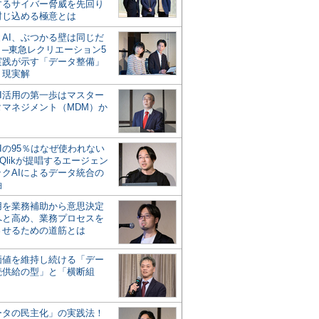
するサイバー脅威を先回り
封じ込める極意とは
とAI、ぶつかる壁は同じだ
」─東急レクリエーション5
実践が示す「データ整備」
う現実解
AI活用の第一歩はマスター
タマネジメント（MDM）か
Iの95％はなぜ使われない
Qlikが提唱するエージェン
ックAIによるデータ統合の
軸
活用を業務補助から意思決定
へと高め、業務プロセスを
させるための道筋とは
の価値を維持し続ける「デー
続供給の型」と「横断組
ータの民主化」の実践法！