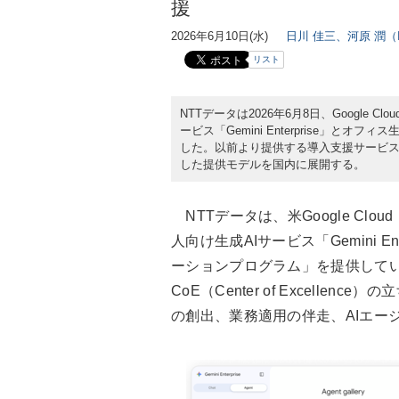
援
2026年6月10日(水)
日川 佳三、河原 潤（IT
リスト
NTTデータは2026年6月8日、Google
ービス「Gemini Enterprise」とオフ
した。以前より提供する導入支援サービ
した提供モデルを国内に展開する。
NTTデータは、米Google Cl
人向け生成AIサービス「Gemini Ente
ーションプログラム」を提供してい
CoE（Center of Excell
の創出、業務適用の伴走、AIエー