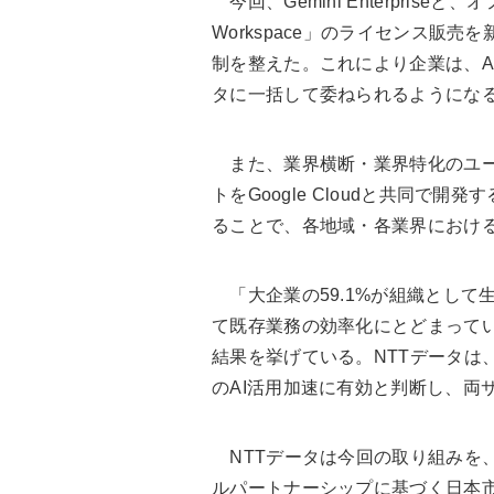
今回、Gemini Enterpris
Workspace」のライセンス販
制を整えた。これにより企業は、A
タに一括して委ねられるようにな
また、
業界横断・業界特化のユ
トをGoogle Cloudと共同で
ることで、各地域・各業界における
「大企業の59.1%が組織として
て既存業務の効率化にとどまってい
結果を挙げている。NTTデータは
のAI活用加速に有効と判断し、両
NTTデータは今回の取り組みを、20
ルパートナーシップに基づく日本