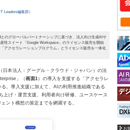
 Leaders編集部）
 Cloudとのグローバルパートナーシップに基づき、法人向け生成AIサ
ィス生産性スイート「Google Workspace」のライセンス販売を開始
ス「アクセラレーションプログラム」とライセンス販売を一体化
oud（日本法人：グーグル・クラウド・ジャパン）の法
rprise」（
画面1
）の導入を支援する「アクセラレ
る。導入支援に加えて、AIの利用推進組織である
ence）の立ち上げ・運営支援、利用者向け研修、ユースケース
ジェント構想の策定までを網羅する。
お