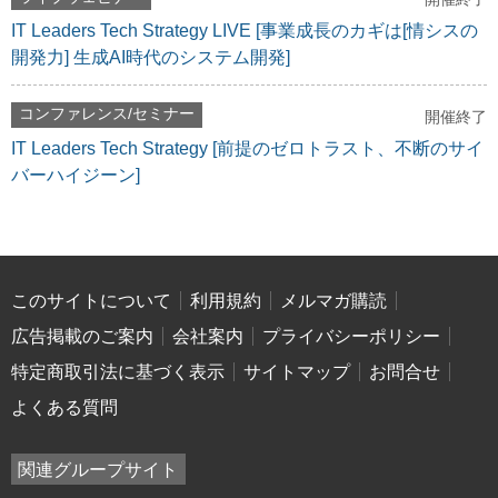
IT Leaders Tech Strategy LIVE [事業成長のカギは[情シスの
開発力] 生成AI時代のシステム開発]
コンファレンス/セミナー
開催終了
IT Leaders Tech Strategy [前提のゼロトラスト、不断のサイ
バーハイジーン]
このサイトについて
利用規約
メルマガ購読
広告掲載のご案内
会社案内
プライバシーポリシー
特定商取引法に基づく表示
サイトマップ
お問合せ
よくある質問
関連グループサイト