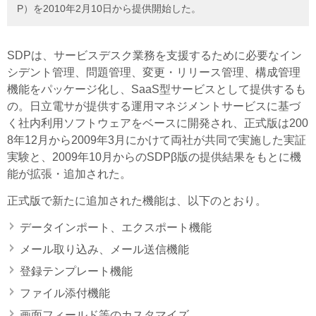
P）を2010年2月10日から提供開始した。
SDPは、サービスデスク業務を支援するために必要なイン
シデント管理、問題管理、変更・リリース管理、構成管理
機能をパッケージ化し、SaaS型サービスとして提供するも
の。日立電サが提供する運用マネジメントサービスに基づ
く社内利用ソフトウェアをベースに開発され、正式版は200
8年12月から2009年3月にかけて両社が共同で実施した実証
実験と、2009年10月からのSDPβ版の提供結果をもとに機
能が拡張・追加された。
正式版で新たに追加された機能は、以下のとおり。
データインポート、エクスポート機能
メール取り込み、メール送信機能
登録テンプレート機能
ファイル添付機能
画面フィールド等のカスタマイズ