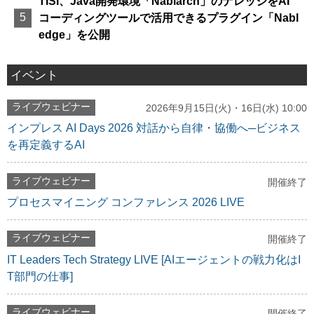
TISI、Java開発環境「Nablarch」のナレッジをAI
コーディングツールで活用できるプラグイン「Nabl
edge」を公開
イベント
ライブウェビナー
2026年9月15日(火)・16日(水) 10:00
インプレス AI Days 2026 対話から自律・協働へ─ビジネス
を再定義するAI
ライブウェビナー
開催終了
プロセスマイニング コンファレンス 2026 LIVE
ライブウェビナー
開催終了
IT Leaders Tech Strategy LIVE [AIエージェントの戦力化はI
T部門の仕事]
ライブウェビナー
開催終了