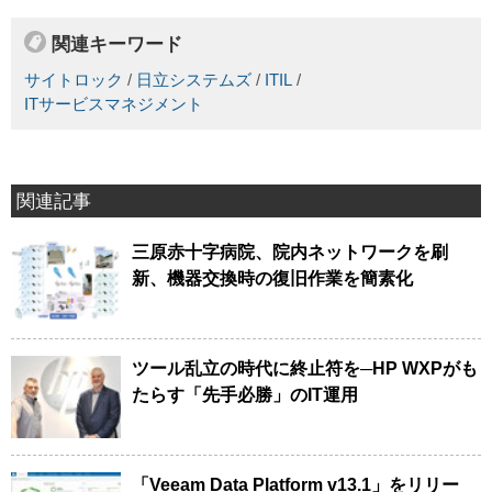
関連キーワード
サイトロック
/
日立システムズ
/
ITIL
/
ITサービスマネジメント
関連記事
三原赤十字病院、院内ネットワークを刷
新、機器交換時の復旧作業を簡素化
ツール乱立の時代に終止符を─HP WXPがも
たらす「先手必勝」のIT運用
「Veeam Data Platform v13.1」をリリー