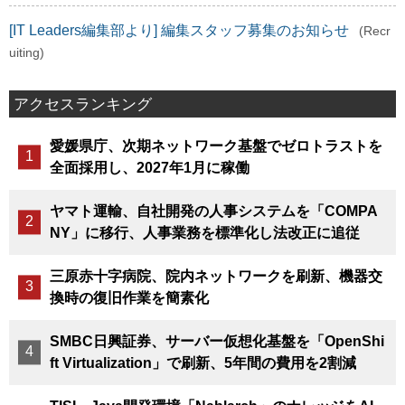
[IT Leaders編集部より] 編集スタッフ募集のお知らせ
(Recr
uiting)
アクセスランキング
愛媛県庁、次期ネットワーク基盤でゼロトラストを
全面採用し、2027年1月に稼働
ヤマト運輸、自社開発の人事システムを「COMPA
NY」に移行、人事業務を標準化し法改正に追従
三原赤十字病院、院内ネットワークを刷新、機器交
換時の復旧作業を簡素化
SMBC日興証券、サーバー仮想化基盤を「OpenShi
ft Virtualization」で刷新、5年間の費用を2割減