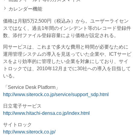
カレンダー機能
価格は月額5万2,500円（税込み）から。ユーザーライセン
スではなく、過去1年間のインシデント等のレコード登録件
数、添付ファイル登録容量により価格が設定される。
同サービスは、これまで多大な費用と時間が必要なために
運用管理システムの導入を見送っていた企業や、ICTサービ
スをより効率的に管理したい企業を対象にしており、サイ
トロックでは、2010年12月までに30社への導入を目指して
いる。
「Service Desk Platform」
http://www.siterock.co.jp/service/support_sdp.html
日立電子サービス
http://www.hitachi-densa.co.jp/index.html
サイトロック
http://www.siterock.co.jp/