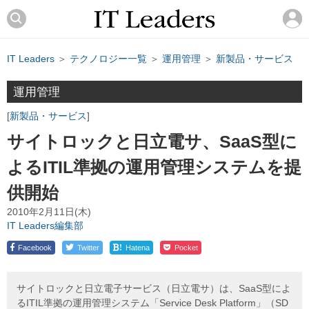
IT Leaders
＞
テクノロジー一覧
＞
運用管理
＞
新製品・サービス
運用管理
新製品・サービス
サイトロックと日立電サ、SaaS型に
よるITIL準拠の運用管理システムを提
供開始
2010年2月11日(木)
IT Leaders編集部
!
Facebook
Twitter
Hatena
Pocket
サイトロックと日立電子サービス（日立電サ）は、SaaS型によ
るITIL準拠の運用管理システム「Service Desk Platform」（SD