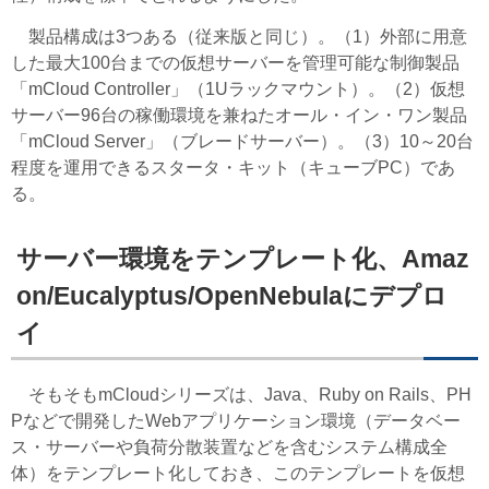
製品構成は3つある（従来版と同じ）。（1）外部に用意
した最大100台までの仮想サーバーを管理可能な制御製品
「mCloud Controller」（1Uラックマウント）。（2）仮想
サーバー96台の稼働環境を兼ねたオール・イン・ワン製品
「mCloud Server」（ブレードサーバー）。（3）10～20台
程度を運用できるスタータ・キット（キューブPC）であ
る。
サーバー環境をテンプレート化、Amaz
on/Eucalyptus/OpenNebulaにデプロ
イ
そもそもmCloudシリーズは、Java、Ruby on Rails、PH
Pなどで開発したWebアプリケーション環境（データベー
ス・サーバーや負荷分散装置などを含むシステム構成全
体）をテンプレート化しておき、このテンプレートを仮想