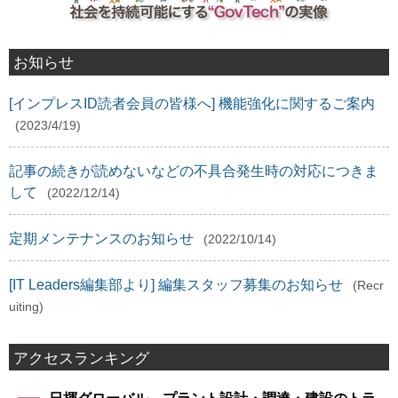
お知らせ
[インプレスID読者会員の皆様へ] 機能強化に関するご案内
(2023/4/19)
記事の続きが読めないなどの不具合発生時の対応につきま
して
(2022/12/14)
定期メンテナンスのお知らせ
(2022/10/14)
[IT Leaders編集部より] 編集スタッフ募集のお知らせ
(Recr
uiting)
アクセスランキング