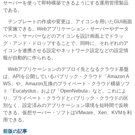
サーバーを使って即時構築できるようにする運用管理製品
である。
テンプレートの作成や変更は、アイコンを用いたGUI画面
で実施できる。Webアプリケーション・サーバーやデータ
ベース・サーバーなどのアイコンを設計画面上でドラッ
グ・アンド・ドロップすることで、同時に、それぞれのア
イコンを連携させる設定やネットワーク設定などの設定情
報が自動的に作られる。
Webアプリケーションのデプロイ先となるクラウド基盤
は、APIを公開しているパブリック・クラウド「Amazon A
WS」や、Amazon互換のプライベート・クラウド構築ソフ
ト「Eucalystus」および「OpenNebula」など。これによ
り、プライベート・クラウドとパブリック・クラウドの区
別なく、設定済みのアプリケーション環境を短時間で反映
できる。仮想サーバー・ソフトはVMware、Xen、KVMを利
用できる。
前版の記事