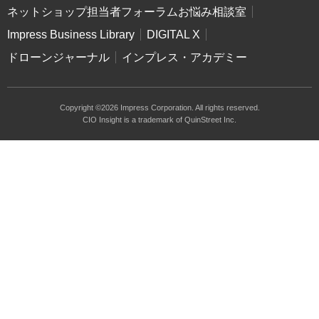
ネットショップ担当者フォーラムお悩み相談室
Impress Business Library
DIGITAL X
ドローンジャーナル
インプレス・アカデミー
Copyright ©2026 Impress Corporation. All rights reserved.
CIO Insight is a trademark of QuinStreet Inc.