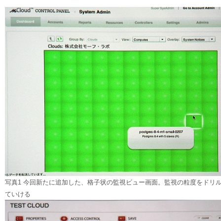
写真1 今回新たに追加した、格子状の監視ビュー画面。監視の粒度をドリ
ていける