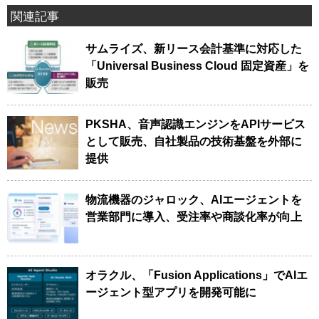
関連記事
サムライズ、新リース会計基準に対応した
「Universal Business Cloud 固定資産」を
販売
PKSHA、音声認識エンジンをAPIサービス
として販売、自社製品の技術基盤を外部に
提供
物流機器のジャロック、AIエージェントを
営業部門に導入、受注率や商談化率が向上
オラクル、「Fusion Applications」でAIエ
ージェント型アプリを開発可能に