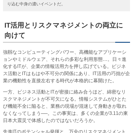
り込む中身の濃いイベントだ。
IT活用とリスクマネジメントの両立に
向けて
強靱なコンピューティングパワー、高機能なアプリケーシ
ョンやミドルウェア、それらの多彩な利用形態…。日々進
化するITが、企業の情報活用力を押し広げている。ビジネ
ス活動とITはもはや不可分の関係にあり、IT活用の巧拙が企
業の機動性を直接左右する時代が本格的に幕開けた。
一方、ビジネス活動とITが密接に絡み合うほど、綿密なリ
スクマネジメントが不可欠になる。情報システムがひとた
び機能不全に陥ると、業務の現場が混迷して身動きが取れ
なくなってしまう──。この事実は、多くの企業が3.11の東
日本大震災で体感したのではないだろうか。
先進ITのポテンシャル発揮と、万全のリスクマネジメント