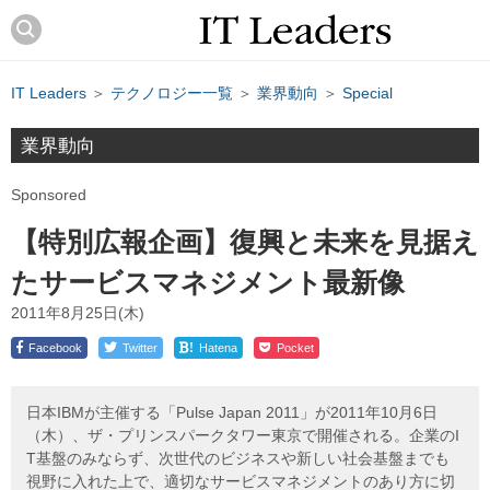
IT Leaders
＞
テクノロジー一覧
＞
業界動向
＞
Special
業界動向
Sponsored
【特別広報企画】復興と未来を見据え
たサービスマネジメント最新像
2011年8月25日(木)
!
Facebook
Twitter
Hatena
Pocket
日本IBMが主催する「Pulse Japan 2011」が2011年10月6日
（木）、ザ・プリンスパークタワー東京で開催される。企業のI
T基盤のみならず、次世代のビジネスや新しい社会基盤までも
視野に入れた上で、適切なサービスマネジメントのあり方に切