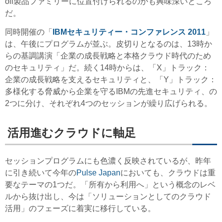
oli製品ファミリーに位置付けられるのかも興味深いところ
だ。
同時開催の「
IBMセキュリティー・コンファレンス 2011
」
は、午後にプログラムが並ぶ。皮切りとなるのは、13時か
らの基調講演「企業の成長戦略と本格クラウド時代のため
のセキュリティ」だ。続く14時からは、「X」トラック：
企業の成長戦略を支えるセキュリティと、「Y」トラック：
多様化する脅威から企業を守るIBMの先進セキュリティ、の
2つに分け、それぞれ4つのセッションが繰り広げられる。
活用進むクラウドに軸足
セッションプログラムにも色濃く反映されているが、昨年
に引き続いて今年の
Pulse Japan
においても、クラウドは重
要なテーマの1つだ。「所有から利用へ」という概念のレベ
ルから抜け出し、今は「ソリューションとしてのクラウド
活用」のフェーズに着実に移行している。