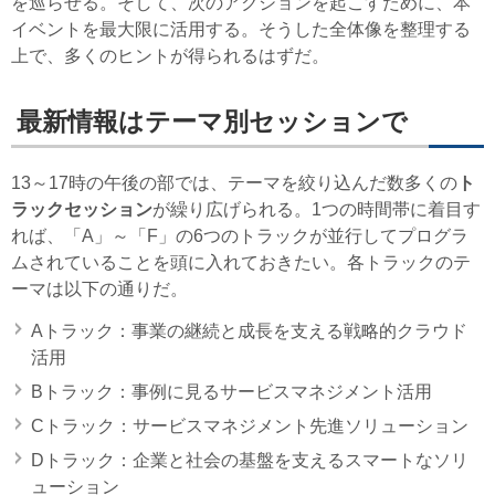
を巡らせる。そして、次のアクションを起こすために、本
イベントを最大限に活用する。そうした全体像を整理する
上で、多くのヒントが得られるはずだ。
最新情報はテーマ別セッションで
13～17時の午後の部では、テーマを絞り込んだ数多くの
ト
ラックセッション
が繰り広げられる。1つの時間帯に着目す
れば、「A」～「F」の6つのトラックが並行してプログラ
ムされていることを頭に入れておきたい。各トラックのテ
ーマは以下の通りだ。
Aトラック：事業の継続と成長を支える戦略的クラウド
活用
Bトラック：事例に見るサービスマネジメント活用
Cトラック：サービスマネジメント先進ソリューション
Dトラック：企業と社会の基盤を支えるスマートなソリ
ューション