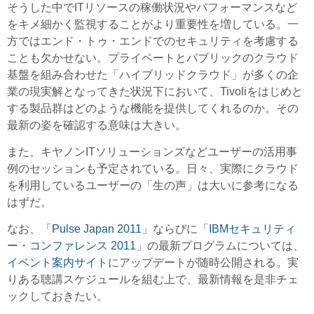
そうした中でITリソースの稼働状況やパフォーマンスなど
をキメ細かく監視することがより重要性を増している。一
方ではエンド・トゥ・エンドでのセキュリティを考慮する
ことも欠かせない。プライベートとパブリックのクラウド
基盤を組み合わせた「ハイブリッドクラウド」が多くの企
業の現実解となってきた状況下において、Tivoliをはじめと
する製品群はどのような機能を提供してくれるのか。その
最新の姿を確認する意味は大きい。
また、キヤノンITソリューションズなどユーザーの活用事
例のセッションも予定されている。日々、実際にクラウド
を利用しているユーザーの「生の声」は大いに参考になる
はずだ。
なお、「
Pulse Japan 2011
」ならびに「
IBMセキュリティ
ー・コンファレンス 2011
」の最新プログラムについては、
イベント案内サイト
にアップデートが随時公開される。実
りある聴講スケジュールを組む上で、最新情報を是非チェ
ックしておきたい。