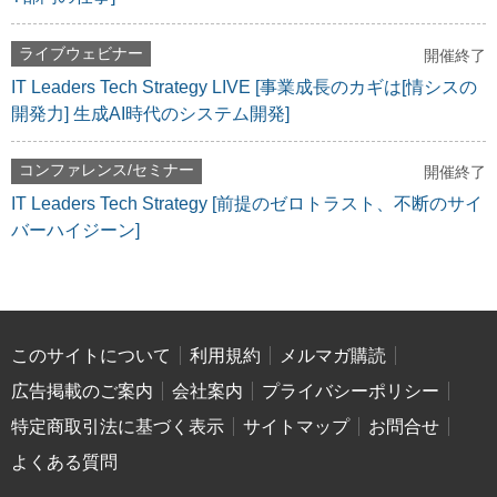
ライブウェビナー
開催終了
IT Leaders Tech Strategy LIVE [事業成長のカギは[情シスの
開発力] 生成AI時代のシステム開発]
コンファレンス/セミナー
開催終了
IT Leaders Tech Strategy [前提のゼロトラスト、不断のサイ
バーハイジーン]
このサイトについて
利用規約
メルマガ購読
広告掲載のご案内
会社案内
プライバシーポリシー
特定商取引法に基づく表示
サイトマップ
お問合せ
よくある質問