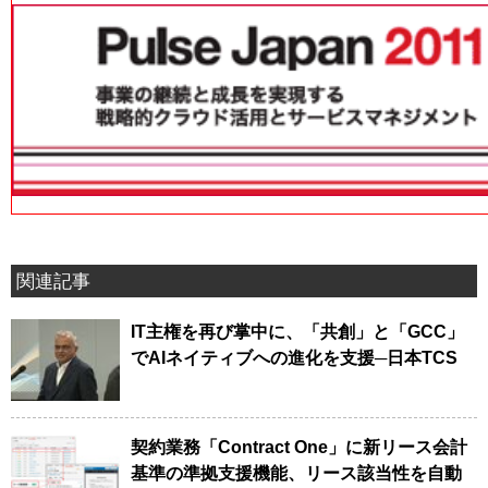
関連記事
IT主権を再び掌中に、「共創」と「GCC」
でAIネイティブへの進化を支援─日本TCS
契約業務「Contract One」に新リース会計
基準の準拠支援機能、リース該当性を自動