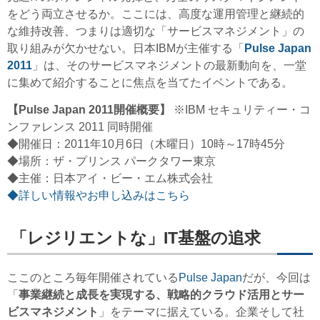
をどう両立させるか。ここには、高度な運用管理と継続的
な維持改善、つまりは適切な「サービスマネジメント」の
取り組みが欠かせない。日本IBMが主催する「
Pulse Japan
2011
」は、そのサービスマネジメントの最新動向を、一堂
に集めて紹介することに焦点を当てたイベントである。
【Pulse Japan 2011開催概要】
※IBM セキュリティー・コ
ンファレンス 2011 同時開催
◆開催日：2011年10月6日（木曜日）10時～17時45分
◆場所：ザ・プリンス パークタワー東京
◆主催：日本アイ・ビー・エム株式会社
◆詳しい情報やお申し込みはこちら
「レジリエントな」IT基盤の追求
ここのところ毎年開催されている
Pulse Japan
だが、今回は
「
事業継続と成長を実現する、戦略的クラウド活用とサー
ビスマネジメント
」をテーマに据えている。企業そして社