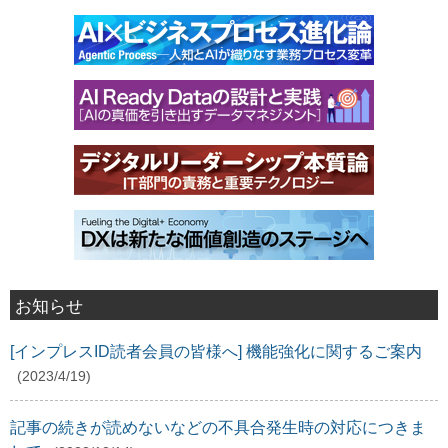
お知らせ
[インプレスID読者会員の皆様へ] 機能強化に関するご案内
(2023/4/19)
記事の続きが読めないなどの不具合発生時の対応につきま