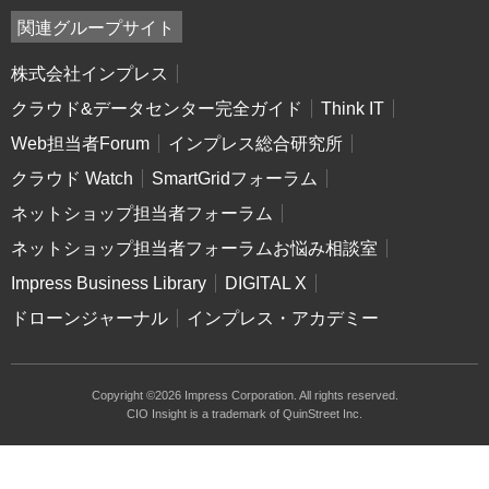
関連グループサイト
株式会社インプレス
クラウド&データセンター完全ガイド
Think IT
Web担当者Forum
インプレス総合研究所
クラウド Watch
SmartGridフォーラム
ネットショップ担当者フォーラム
ネットショップ担当者フォーラムお悩み相談室
Impress Business Library
DIGITAL X
ドローンジャーナル
インプレス・アカデミー
Copyright ©2026 Impress Corporation. All rights reserved.
CIO Insight is a trademark of QuinStreet Inc.