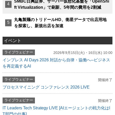
SMBC日興証券、サーバー仮想化基盤を「OpenShi
ft Virtualization」で刷新、5年間の費用を2割減
丸亀製麺のトリドールHD、衛星データで出店用地
を探索し、新規出店を加速
イベント
ライブウェビナー
2026年9月15日(火)・16日(水) 10:00
インプレス AI Days 2026 対話から自律・協働へ─ビジネス
を再定義するAI
ライブウェビナー
開催終了
プロセスマイニング コンファレンス 2026 LIVE
ライブウェビナー
開催終了
IT Leaders Tech Strategy LIVE [AIエージェントの戦力化はI
T部門の仕事]