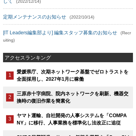
して
(2022/12/14)
定期メンテナンスのお知らせ
(2022/10/14)
[IT Leaders編集部より] 編集スタッフ募集のお知らせ
(Recr
uiting)
アクセスランキング
愛媛県庁、次期ネットワーク基盤でゼロトラストを
全面採用し、2027年1月に稼働
三原赤十字病院、院内ネットワークを刷新、機器交
換時の復旧作業を簡素化
ヤマト運輸、自社開発の人事システムを「COMPA
NY」に移行、人事業務を標準化し法改正に追従