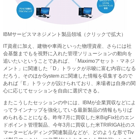
IBMサービスマネジメント製品領域（クリックで拡大）
IT資産に加え、建物や車両といった物理資産、さらには社
会基盤までもを視野に入れた管理ソリューションの動向を
追いたいということであれば、「Maximoアセット・マネジ
メント」に関連した「D」トラックが示唆に富む内容になる
だろう。そのほかSystem zに関連した情報を収集するので
あれば「E」トラックが設けられており、来場者は自身の関
心に応じてセッションを自由に選択できる。
またこうしたセッションの中には、IBMが企業買収などによ
ってラインナップを強化している最新製品の情報もちりば
められることになる。昨年7月に買収した米BigFix社のエン
ドポイント管理製品、今年3月に買収した米TRIRIGA社のス
マータービルディング関連製品などが、どのような形でTiv