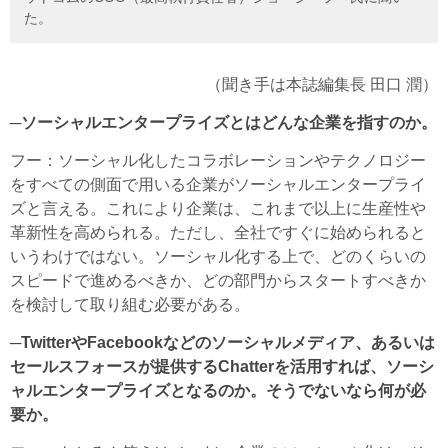
た。
（聞き手は本誌編集長 田口 潤）
─ソーシャルエンタープライズとはどんな企業を指すのか。
フー
：ソーシャル化したコラボレーションやテクノロジー
をすべての側面で用いる企業がソーシャルエンタープライ
ズと言える。これにより企業は、これまで以上に生産性や
革新性を高められる。ただし、全社ですぐに始められると
いうわけではない。ソーシャル化する上で、どのくらいの
スピードで進めるべきか、どの部門からスタートすべきか
を検討して取り組む必要がある。
─TwitterやFacebookなどのソーシャルメディア、あるいは
セールスフォースが提供するChatterを活用すれば、ソーシ
ャルエンタープライズとなるのか。そうでないなら何が必
要か。