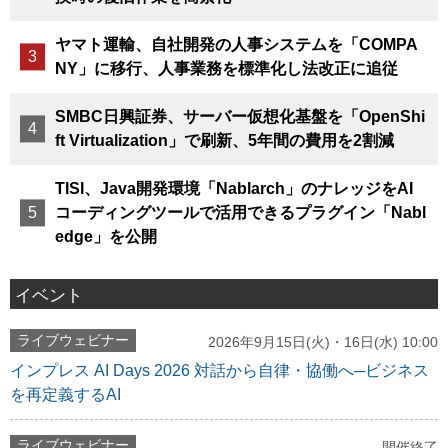
ヤマト運輸、自社開発の人事システムを「COMPA
NY」に移行、人事業務を標準化し法改正に追従
SMBC日興証券、サーバー仮想化基盤を「OpenShi
ft Virtualization」で刷新、5年間の費用を2割減
TISI、Java開発環境「Nablarch」のナレッジをAI
コーディングツールで活用できるプラグイン「Nabl
edge」を公開
イベント
ライブウェビナー
2026年9月15日(火)・16日(水) 10:00
インプレス AI Days 2026 対話から自律・協働へ─ビジネス
を再定義するAI
ライブウェビナー
開催終了