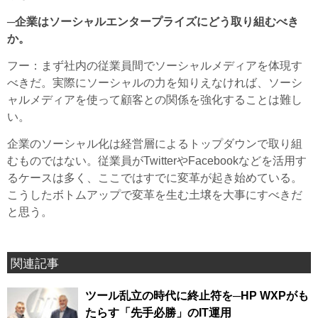
─企業はソーシャルエンタープライズにどう取り組むべき
か。
フー
：まず社内の従業員間でソーシャルメディアを体現す
べきだ。実際にソーシャルの力を知りえなければ、ソーシ
ャルメディアを使って顧客との関係を強化することは難し
い。
企業のソーシャル化は経営層によるトップダウンで取り組
むものではない。従業員がTwitterやFacebookなどを活用す
るケースは多く、ここではすでに変革が起き始めている。
こうしたボトムアップで変革を生む土壌を大事にすべきだ
と思う。
関連記事
ツール乱立の時代に終止符を─HP WXPがも
たらす「先手必勝」のIT運用