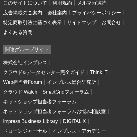
このサイトについて
利用規約
メルマガ購読
広告掲載のご案内
会社案内
プライバシーポリシー
特定商取引法に基づく表示
サイトマップ
お問合せ
よくある質問
関連グループサイト
株式会社インプレス
クラウド&データセンター完全ガイド
Think IT
Web担当者Forum
インプレス総合研究所
クラウド Watch
SmartGridフォーラム
ネットショップ担当者フォーラム
ネットショップ担当者フォーラムお悩み相談室
Impress Business Library
DIGITAL X
ドローンジャーナル
インプレス・アカデミー