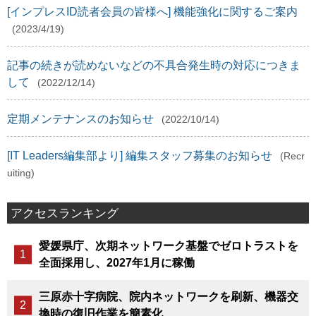
[インプレスID読者会員の皆様へ] 機能強化に関するご案内
(2023/4/19)
記事の続きが読めないなどの不具合発生時の対応につきま
して
(2022/12/14)
定期メンテナンスのお知らせ
(2022/10/14)
[IT Leaders編集部より] 編集スタッフ募集のお知らせ
(Recr
uiting)
アクセスランキング
愛媛県庁、次期ネットワーク基盤でゼロトラストを
全面採用し、2027年1月に稼働
三原赤十字病院、院内ネットワークを刷新、機器交
換時の復旧作業を簡素化