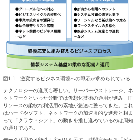
図1-1 激変するビジネス環境への即応が求められている
テクノロジーの進展も著しい。サーバーやストレージ、ネ
ットワークといった分野では仮想化技術の適用が進み、IT
リソースの柔軟な利活用の素地が急速に整ってきた。これ
はハードやソフト、ネットワークの加速度的な進歩と相ま
って「クラウドシフト」の動きを推し進めているのは周知
の通りである。
データ活用の可能性も広がりを示す。巷間言われる「ビッ