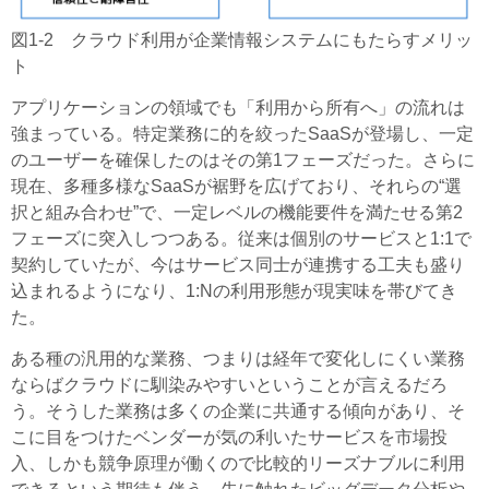
図1-2 クラウド利用が企業情報システムにもたらすメリッ
ト
アプリケーションの領域でも「利用から所有へ」の流れは
強まっている。特定業務に的を絞ったSaaSが登場し、一定
のユーザーを確保したのはその第1フェーズだった。さらに
現在、多種多様なSaaSが裾野を広げており、それらの“選
択と組み合わせ”で、一定レベルの機能要件を満たせる第2
フェーズに突入しつつある。従来は個別のサービスと1:1で
契約していたが、今はサービス同士が連携する工夫も盛り
込まれるようになり、1:Nの利用形態が現実味を帯びてき
た。
ある種の汎用的な業務、つまりは経年で変化しにくい業務
ならばクラウドに馴染みやすいということが言えるだろ
う。そうした業務は多くの企業に共通する傾向があり、そ
こに目をつけたベンダーが気の利いたサービスを市場投
入、しかも競争原理が働くので比較的リーズナブルに利用