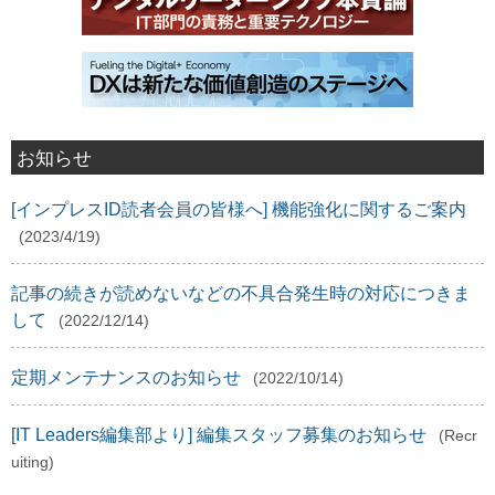
お知らせ
[インプレスID読者会員の皆様へ] 機能強化に関するご案内
(2023/4/19)
記事の続きが読めないなどの不具合発生時の対応につきま
して
(2022/12/14)
定期メンテナンスのお知らせ
(2022/10/14)
[IT Leaders編集部より] 編集スタッフ募集のお知らせ
(Recr
uiting)