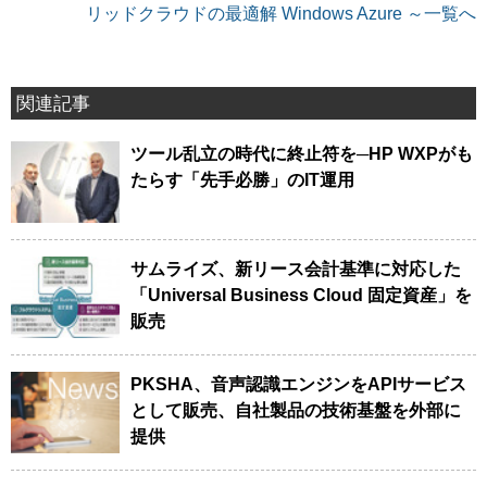
リッドクラウドの最適解 Windows Azure ～一覧へ
関連記事
ツール乱立の時代に終止符を─HP WXPがも
たらす「先手必勝」のIT運用
サムライズ、新リース会計基準に対応した
「Universal Business Cloud 固定資産」を
販売
PKSHA、音声認識エンジンをAPIサービス
として販売、自社製品の技術基盤を外部に
提供