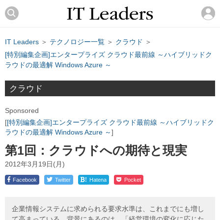
IT Leaders
＞
テクノロジー一覧
＞
クラウド
＞
[特別編集企画]エンタープライズ クラウド最前線 ～ハイブリッドク
ラウドの最適解 Windows Azure ～
クラウド
Sponsored
[特別編集企画]エンタープライズ クラウド最前線 ～ハイブリッドク
ラウドの最適解 Windows Azure ～
第1回：クラウドへの期待と現実
2012年3月19日(月)
!
Facebook
Twitter
Hatena
Pocket
企業情報システムに求められる要求水準は、これまでにも増し
て高まっている。背景にあるのは、「経営環境の変化に応じた