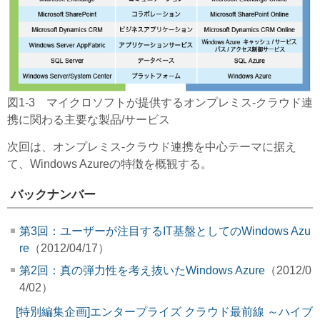
図1-3 マイクロソフトが提供するオンプレミス-クラウド連
携に関わる主要な製品/サービス
次回は、オンプレミス-クラウド連携を中心テーマに据え
て、Windows Azureの特徴を概観する。
バックナンバー
第3回：ユーザーが注目するIT基盤としてのWindows Azu
re
（2012/04/17）
第2回：真の弾力性を考え抜いたWindows Azure
（2012/0
4/02）
[特別編集企画]エンタープライズ クラウド最前線 ～ハイブ