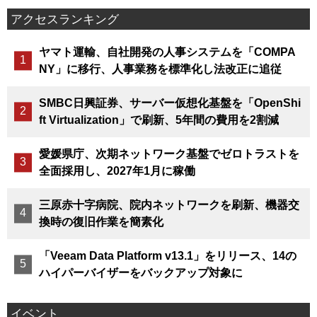
アクセスランキング
ヤマト運輸、自社開発の人事システムを「COMPA
NY」に移行、人事業務を標準化し法改正に追従
SMBC日興証券、サーバー仮想化基盤を「OpenShi
ft Virtualization」で刷新、5年間の費用を2割減
愛媛県庁、次期ネットワーク基盤でゼロトラストを
全面採用し、2027年1月に稼働
三原赤十字病院、院内ネットワークを刷新、機器交
換時の復旧作業を簡素化
「Veeam Data Platform v13.1」をリリース、14の
ハイパーバイザーをバックアップ対象に
イベント