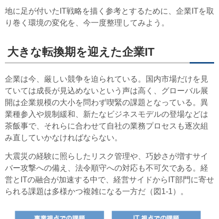
地に足が付いたIT戦略を描く参考とするために、企業ITを取
り巻く環境の変化を、今一度整理してみよう。
大きな転換期を迎えた企業IT
企業は今、厳しい競争を迫られている。国内市場だけを見
ていては成長が見込めないという声は高く、グローバル展
開は企業規模の大小を問わず喫緊の課題となっている。異
業種参入や規制緩和、新たなビジネスモデルの登場などは
茶飯事で、それらに合わせて自社の業務プロセスも逐次組
み直していかなければならない。
大震災の経験に照らしたリスク管理や、巧妙さが増すサイ
バー攻撃への備え、法令順守への対応も不可欠である。経
営とITの融合が加速する中で、経営サイドからIT部門に寄せ
られる課題は多様かつ複雑になる一方だ（図1-1）。