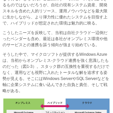
るものではないだろうが、自社の現有システム資産、開発
スキルを含めた人的リソース、運用ノウハウなどを最大限
に生かしながら、より弾力性に優れたシステムを目指す上
で、ハイブリッドが想定された環境は魅力的に映る。
こうしたニーズを反映して、当初は自社クラウド一辺倒だ
ったベンダーも含め、最近は各社がオンプレミス環境や他
のサービスとの連携を謳う傾向が強まり始めている。
そうした中で、マイクロソフトが提供するWindows Azure
は、当初からオンプレミス-クラウド連携を強く意識したも
のだった（図1-3）。スタック群の互換性を重視するだけで
なく、運用なども視野に入れたトータルな解を追求する姿
勢が見える。そこにはWindows ServerやSQL Serverなどを
軸に企業システムに食い込んできた自負と責任、そして戦
略がある。