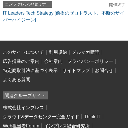
コンファレンス/セミナー
開催終了
IT Leaders Tech Strategy [前提のゼロトラスト、不断のサイ
バーハイジーン]
このサイトについて
利用規約
メルマガ購読
広告掲載のご案内
会社案内
プライバシーポリシー
特定商取引法に基づく表示
サイトマップ
お問合せ
よくある質問
関連グループサイト
株式会社インプレス
クラウド&データセンター完全ガイド
Think IT
Web担当者Forum
インプレス総合研究所