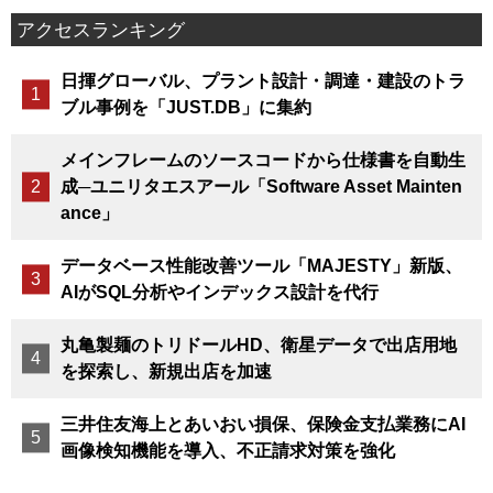
アクセスランキング
日揮グローバル、プラント設計・調達・建設のトラ
ブル事例を「JUST.DB」に集約
メインフレームのソースコードから仕様書を自動生
成─ユニリタエスアール「Software Asset Mainten
ance」
データベース性能改善ツール「MAJESTY」新版、
AIがSQL分析やインデックス設計を代行
丸亀製麺のトリドールHD、衛星データで出店用地
を探索し、新規出店を加速
三井住友海上とあいおい損保、保険金支払業務にAI
画像検知機能を導入、不正請求対策を強化