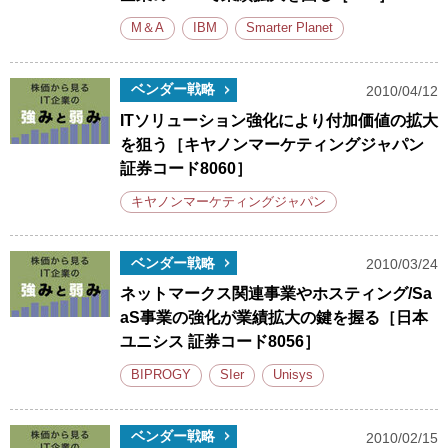
M＆A
IBM
Smarter Planet
ベンダー戦略
2010/04/12
ITソリューション強化により付加価値の拡大
を狙う［キヤノンマーケティングジャパン
証券コード8060］
キヤノンマーケティングジャパン
ベンダー戦略
2010/03/24
ネットマークス関連事業やホスティング/Sa
aS事業の強化が業績拡大の鍵を握る［日本
ユニシス 証券コード8056］
BIPROGY
SIer
Unisys
ベンダー戦略
2010/02/15