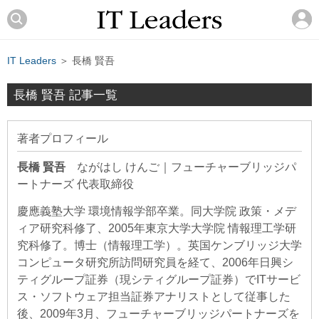
IT Leaders
＞ 長橋 賢吾
長橋 賢吾 記事一覧
著者プロフィール
長橋 賢吾
ながはし けんご
｜
フューチャーブリッジパ
ートナーズ 代表取締役
慶應義塾大学 環境情報学部卒業。同大学院 政策・メデ
ィア研究科修了、2005年東京大学大学院 情報理工学研
究科修了。博士（情報理工学）。英国ケンブリッジ大学
コンピュータ研究所訪問研究員を経て、2006年日興シ
ティグループ証券（現シティグループ証券）でITサービ
ス・ソフトウェア担当証券アナリストとして従事した
後、2009年3月、フューチャーブリッジパートナーズを