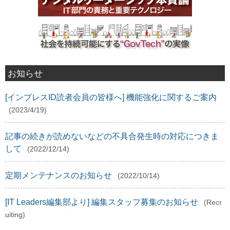
お知らせ
[インプレスID読者会員の皆様へ] 機能強化に関するご案内
(2023/4/19)
記事の続きが読めないなどの不具合発生時の対応につきま
して
(2022/12/14)
定期メンテナンスのお知らせ
(2022/10/14)
[IT Leaders編集部より] 編集スタッフ募集のお知らせ
(Recr
uiting)