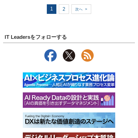
1
2
次へ
>
IT Leadersをフォローする