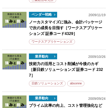
ベンダー戦略
2009/11/19
ノーカスタマイズに強み、会計パッケージ
で次の成長を目指す［ワークスアプリケー
ションズ 証券コード4329］
ワークスアプリケーションズ
業界動向
2009/10/26
技術力の活用とコスト削減が今後のカギ
［新日鉄ソリューションズ 証券コード 232
7］
日鉄ソリューションズ
absonne
業界動向
2009/09/24
プライム比率の向上、コスト管理強化など