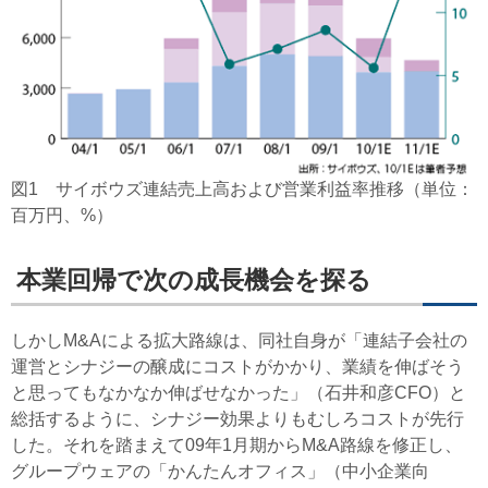
図1 サイボウズ連結売上高および営業利益率推移（単位：
百万円、%）
本業回帰で次の成長機会を探る
しかしM&Aによる拡大路線は、同社自身が「連結子会社の
運営とシナジーの醸成にコストがかかり、業績を伸ばそう
と思ってもなかなか伸ばせなかった」（石井和彦CFO）と
総括するように、シナジー効果よりもむしろコストが先行
した。それを踏まえて09年1月期からM&A路線を修正し、
グループウェアの「かんたんオフィス」（中小企業向