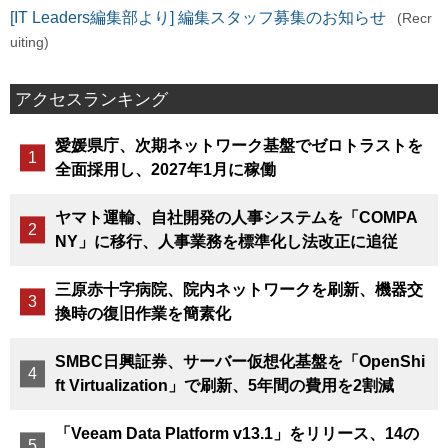
[IT Leaders編集部より] 編集スタッフ募集のお知らせ
(Recr
uiting)
アクセスランキング
愛媛県庁、次期ネットワーク基盤でゼロトラストを
全面採用し、2027年1月に稼働
ヤマト運輸、自社開発の人事システムを「COMPA
NY」に移行、人事業務を標準化し法改正に追従
三原赤十字病院、院内ネットワークを刷新、機器交
換時の復旧作業を簡素化
SMBC日興証券、サーバー仮想化基盤を「OpenShi
ft Virtualization」で刷新、5年間の費用を2割減
「Veeam Data Platform v13.1」をリリース、14の