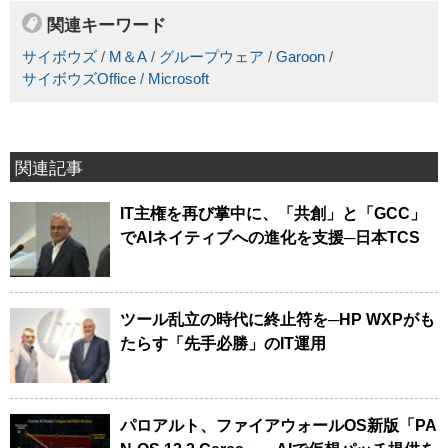
関連キーワード
サイボウズ
/
M＆A
/
グループウェア
/
Garoon
/
サイボウズOffice
/
Microsoft
関連記事
IT主権を再び掌中に、「共創」と「GCC」
でAIネイティブへの進化を支援─日本TCS
ツール乱立の時代に終止符を─HP WXPがも
たらす「先手必勝」のIT運用
パロアルト、ファイアウォールOS新版「PA