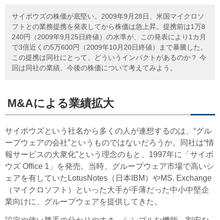
サイボウズの株価が底堅い。2009年9月28日、米国マイクロソ
フトとの業務提携を発表してから株価は急上昇。提携前は1万8
240円（2009年9月25日終値）の水準が、この発表により1カ月
で3倍近くの5万600円（2009年10月20日終値）まで暴騰した。
この提携は同社にとって、どういうインパクトがあるのか？ 今
回は同社の業績、今後の株価について考えてみよう。
M&Aによる業績拡大
サイボウズという社名から多くの人が連想するのは、“グル
ープウェアの会社”というものではないだろうか。同社は“情
報サービスの大衆化”という理念のもと、1997年に「サイボ
ウズ Office 1」を発売。当時、グループウェア市場で高いシ
ェアを有していたLotusNotes（日本IBM）やMS. Exchange
（マイクロソフト）といった大手が手薄だった中小中堅企
業向けに、グループウェアを提供してきた。