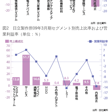
図2 日立製作所09年3月期セグメント別売上比率および営
業利益率（単位：％）