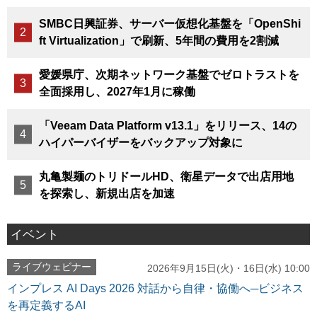
SMBC日興証券、サーバー仮想化基盤を「OpenShi
ft Virtualization」で刷新、5年間の費用を2割減
愛媛県庁、次期ネットワーク基盤でゼロトラストを
全面採用し、2027年1月に稼働
「Veeam Data Platform v13.1」をリリース、14の
ハイパーバイザーをバックアップ対象に
丸亀製麺のトリドールHD、衛星データで出店用地
を探索し、新規出店を加速
イベント
ライブウェビナー
2026年9月15日(火)・16日(水) 10:00
インプレス AI Days 2026 対話から自律・協働へ─ビジネス
を再定義するAI