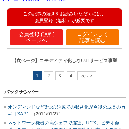
この記事の続きをお読みいただくには、
会員登録（無料）が必要です
会員登録 (無料)
ログインして
ページへ
記事を読む
【次ページ】
コモディティ化しないITサービス事業
1
2
3
4
次へ
>
バックナンバー
オンデマンドなど3つの領域での収益化が今後の成長のカ
ギ［SAP］
（2011/01/27）
ネットワーク機器の高シェアで躍進、UCS、ビデオ会