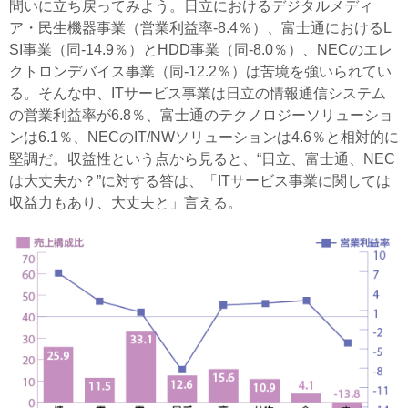
問いに立ち戻ってみよう。日立におけるデジタルメディ
ア・民生機器事業（営業利益率-8.4％）、富士通におけるL
SI事業（同-14.9％）とHDD事業（同-8.0％）、NECのエレ
クトロンデバイス事業（同-12.2％）は苦境を強いられてい
る。そんな中、ITサービス事業は日立の情報通信システム
の営業利益率が6.8％、富士通のテクノロジーソリューショ
ンは6.1％、NECのIT/NWソリューションは4.6％と相対的に
堅調だ。収益性という点から見ると、“日立、富士通、NEC
は大丈夫か？”に対する答は、「ITサービス事業に関しては
収益力もあり、大丈夫と」言える。