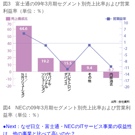
図3 富士通の09年3月期セグメント別売上比率および営業
利益率（単位：％）
図4 NECの09年3月期セグメント別売上比率および営業利
益率（単位：％）
●Next：なぜ日立・富士通・NECのITサービス事業の収益性
は、他の事業と比べて高いのか？