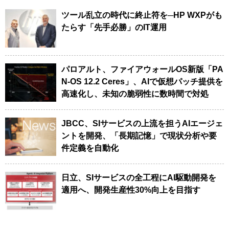
ツール乱立の時代に終止符を─HP WXPがも
たらす「先手必勝」のIT運用
パロアルト、ファイアウォールOS新版「PA
N-OS 12.2 Ceres」、AIで仮想パッチ提供を
高速化し、未知の脆弱性に数時間で対処
JBCC、SIサービスの上流を担うAIエージェ
ントを開発、「長期記憶」で現状分析や要
件定義を自動化
日立、SIサービスの全工程にAI駆動開発を
適用へ、開発生産性30%向上を目指す