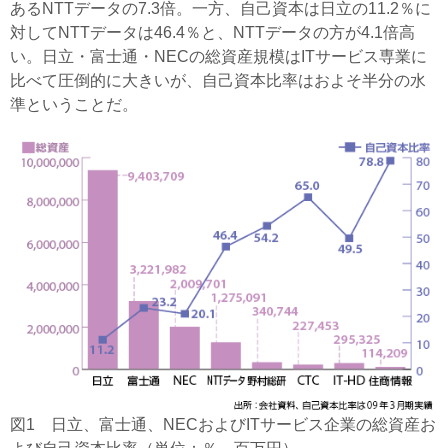
あるNTTデータの7.3倍。一方、自己資本は日立の11.2％に
対してNTTデータは46.4％と、NTTデータの方が4.1倍高
い。日立・富士通・NECの総資産規模はITサービス専業に
比べて圧倒的に大きいが、自己資本比率はおよそ半分の水
準ということだ。
図1 日立、富士通、NECおよびITサービス企業の総資産お