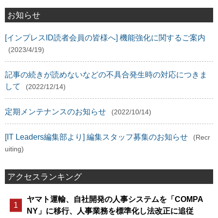
お知らせ
[インプレスID読者会員の皆様へ] 機能強化に関するご案内
(2023/4/19)
記事の続きが読めないなどの不具合発生時の対応につきま
して
(2022/12/14)
定期メンテナンスのお知らせ
(2022/10/14)
[IT Leaders編集部より] 編集スタッフ募集のお知らせ
(Recr
uiting)
アクセスランキング
ヤマト運輸、自社開発の人事システムを「COMPA
NY」に移行、人事業務を標準化し法改正に追従