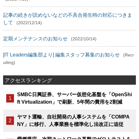
記事の続きが読めないなどの不具合発生時の対応につきま
して
(2022/12/14)
定期メンテナンスのお知らせ
(2022/10/14)
[IT Leaders編集部より] 編集スタッフ募集のお知らせ
(Recr
uiting)
アクセスランキング
SMBC日興証券、サーバー仮想化基盤を「OpenShi
ft Virtualization」で刷新、5年間の費用を2割減
ヤマト運輸、自社開発の人事システムを「COMPA
NY」に移行、人事業務を標準化し法改正に追従