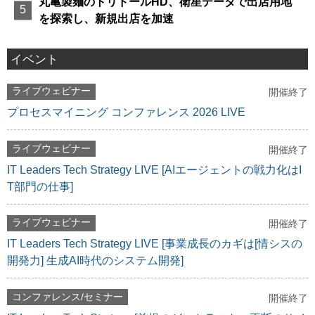
丸亀製麺のトリドールHD、衛星データで出店用地
を探索し、新規出店を加速
イベント
ライブウェビナー
開催終了
プロセスマイニング コンファレンス 2026 LIVE
ライブウェビナー
開催終了
IT Leaders Tech Strategy LIVE [AIエージェントの戦力化はI
T部門の仕事]
ライブウェビナー
開催終了
IT Leaders Tech Strategy LIVE [事業成長のカギは[情シスの
開発力] 生成AI時代のシステム開発]
コンファレンス/セミナー
開催終了