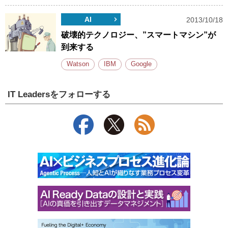
AI
2013/10/18
破壊的テクノロジー、”スマートマシン”が
到来する
Watson
IBM
Google
IT Leadersをフォローする