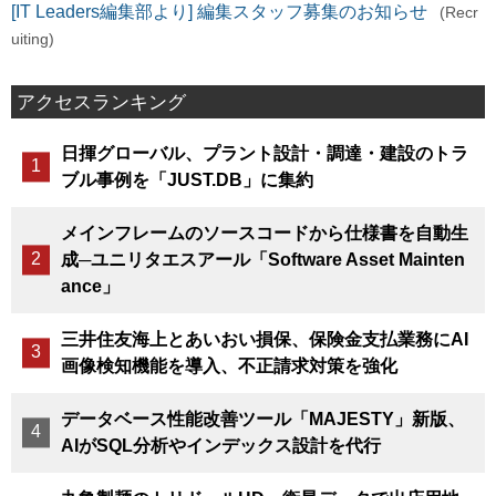
[IT Leaders編集部より] 編集スタッフ募集のお知らせ
(Recr
uiting)
アクセスランキング
日揮グローバル、プラント設計・調達・建設のトラ
ブル事例を「JUST.DB」に集約
メインフレームのソースコードから仕様書を自動生
成─ユニリタエスアール「Software Asset Mainten
ance」
三井住友海上とあいおい損保、保険金支払業務にAI
画像検知機能を導入、不正請求対策を強化
データベース性能改善ツール「MAJESTY」新版、
AIがSQL分析やインデックス設計を代行