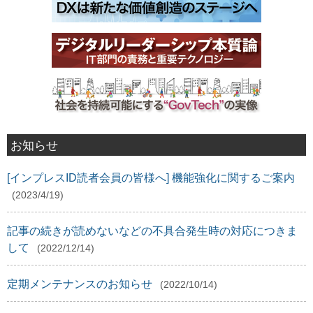
お知らせ
[インプレスID読者会員の皆様へ] 機能強化に関するご案内
(2023/4/19)
記事の続きが読めないなどの不具合発生時の対応につきま
して
(2022/12/14)
定期メンテナンスのお知らせ
(2022/10/14)