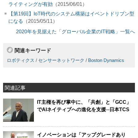
ライティングが有効
（2015/06/01）
【第19回】IoT時代のシステム構築はイベントドリブン型
になる
（2015/05/11）
2020年を見据えた「グローバル企業のIT戦略」一覧へ
関連キーワード
ロボティクス
/
センサーネットワーク
/
Boston Dynamics
関連記事
IT主権を再び掌中に、「共創」と「GCC」
でAIネイティブへの進化を支援─日本TCS
イノベーションは「アップグレードあり