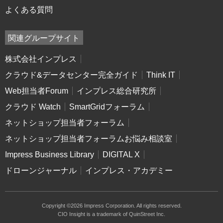
よくある質問
関連グループサイト
株式会社インプレス
クラウド&データセンター完全ガイド
Think IT
Web担当者Forum
インプレス総合研究所
クラウド Watch
SmartGridフォーラム
ネットショップ担当者フォーラム
ネットショップ担当者フォーラムお悩み相談室
Impress Business Library
DIGITAL X
ドローンジャーナル
インプレス・アカデミー
Copyright ©2026 Impress Corporation. All rights reserved.
CIO Insight is a trademark of QuinStreet Inc.