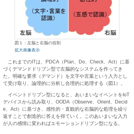
図１：左脳と右脳の役割
拡大画像表示
これまでのITは、PDCA（Plan、Do、Check、Act）に基
づくデマンドドリブン型で左脳的なシステムを作ってき
た。明確な要求（デマンド）を文字や言葉という入力とし
て受け取り、論理的に分析し合理的に処理する（図1）。
イベントドリブン型になると、あいまいなイベントをIoT
デバイスから読み取り、OODA（Observe、Orient、Decid
e、Act）に基づき、感性的・直観的な右脳的な処理を繰り
返すことで創造的に答えを得ていく。このあいまいな入力
が人の感情に変わればエモーションドリブン型になる。