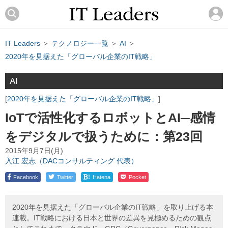
IT Leaders
＞
テクノロジー一覧
＞
AI
＞
2020年を見据えた「グローバル企業のIT戦略」
AI
2020年を見据えた「グローバル企業のIT戦略」
IoTで活性化するロボットとAI─感情
をデジタルで扱うために：第23回
2015年9月7日(月)
入江 宏志（DACコンサルティング 代表）
!
Facebook
Twitter
Hatena
Pocket
2020年を見据えた「グローバル企業のIT戦略」を取り上げる本
連載。IT戦略における日本と世界の差異を見極めるための観点