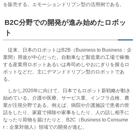
を販売する。エモーションドリブン型の活用例である。
B2C分野での開発が進み始めたロボッ
ト
従来、日本のロボットはB2B（Business to Business：企
業間）用途が中心だった。自動車など製造業の工場で稼働
する産業用ロボットあるいは寿司めしやおにぎりを握るロ
ボットなどだ。主にデマンドドリブン型のロボットであ
る。
しかし2020年に向けて、日本でもロボット新戦略が動き
始めている。介護や医療、サービス業、インフラ点検、農
業が注視分野である。例えば、病院や介護施設で患者の世
話をしたり、家庭で掃除や家事をしたり、人の話し相手に
なったり荷物を届けたりと、B2C（Business to Consume
r：企業対個人）領域での開発が進む。