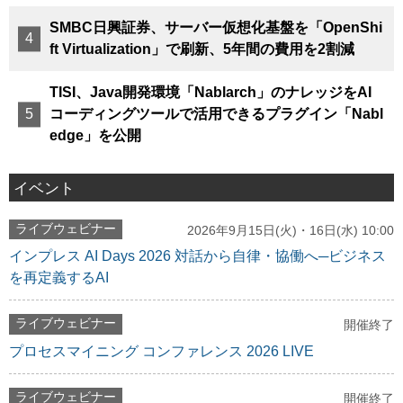
SMBC日興証券、サーバー仮想化基盤を「OpenShi
ft Virtualization」で刷新、5年間の費用を2割減
TISI、Java開発環境「Nablarch」のナレッジをAI
コーディングツールで活用できるプラグイン「Nabl
edge」を公開
イベント
ライブウェビナー
2026年9月15日(火)・16日(水) 10:00
インプレス AI Days 2026 対話から自律・協働へ─ビジネス
を再定義するAI
ライブウェビナー
開催終了
プロセスマイニング コンファレンス 2026 LIVE
ライブウェビナー
開催終了