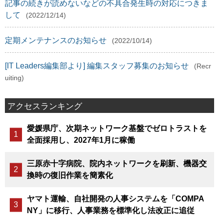
記事の続きが読めないなどの不具合発生時の対応につきま
して
(2022/12/14)
定期メンテナンスのお知らせ
(2022/10/14)
[IT Leaders編集部より] 編集スタッフ募集のお知らせ
(Recr
uiting)
アクセスランキング
愛媛県庁、次期ネットワーク基盤でゼロトラストを
全面採用し、2027年1月に稼働
三原赤十字病院、院内ネットワークを刷新、機器交
換時の復旧作業を簡素化
ヤマト運輸、自社開発の人事システムを「COMPA
NY」に移行、人事業務を標準化し法改正に追従