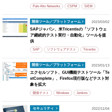
Palo Alto Networks
CSPM
SIEM
開発ツール／プラットフォーム
2023/03/02
SAPジャパン、米Tricentisの「ソフトウェ
ア継続的テスト実行・自動化」ツールを提
供
SAP
ソフトウェアテスト
Tricentis
開発ツール／プラットフォーム
2023/01/13
エクセルソフト、GUI機能テストツール「Te
stComplete」、Firefox現行版などテスト対
象を拡大
開発テスト
Windows
Jenkins
セキュリティ
2022/11/04