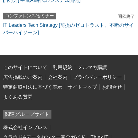
開発力] 生成AI時代のシステム開発]
コンファレンス/セミナー
開催終了
IT Leaders Tech Strategy [前提のゼロトラスト、不断のサイ
バーハイジーン]
このサイトについて
利用規約
メルマガ購読
広告掲載のご案内
会社案内
プライバシーポリシー
特定商取引法に基づく表示
サイトマップ
お問合せ
よくある質問
関連グループサイト
株式会社インプレス
クラウド&データセンター完全ガイド
Think IT