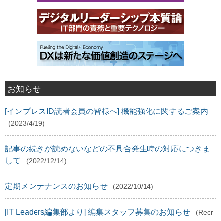
お知らせ
[インプレスID読者会員の皆様へ] 機能強化に関するご案内
(2023/4/19)
記事の続きが読めないなどの不具合発生時の対応につきま
して
(2022/12/14)
定期メンテナンスのお知らせ
(2022/10/14)
[IT Leaders編集部より] 編集スタッフ募集のお知らせ
(Recr