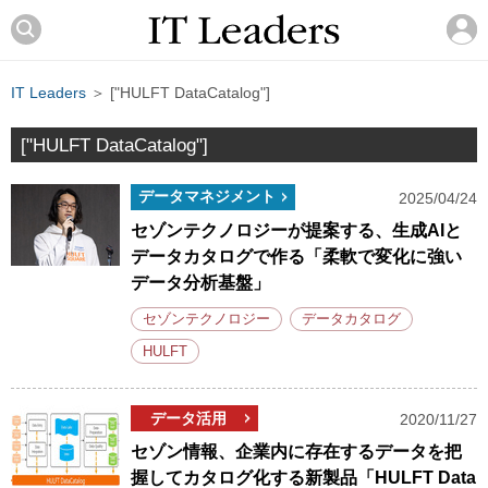
IT Leaders
＞ ["HULFT DataCatalog"]
["HULFT DataCatalog"]
データマネジメント
2025/04/24
セゾンテクノロジーが提案する、生成AIと
データカタログで作る「柔軟で変化に強い
データ分析基盤」
セゾンテクノロジー
データカタログ
HULFT
データ活用
2020/11/27
セゾン情報、企業内に存在するデータを把
握してカタログ化する新製品「HULFT Data