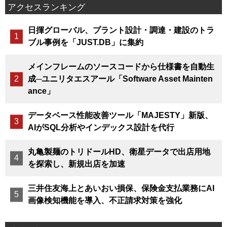
アクセスランキング
日揮グローバル、プラント設計・調達・建設のトラ
ブル事例を「JUST.DB」に集約
メインフレームのソースコードから仕様書を自動生
成─ユニリタエスアール「Software Asset Mainten
ance」
データベース性能改善ツール「MAJESTY」新版、
AIがSQL分析やインデックス設計を代行
丸亀製麺のトリドールHD、衛星データで出店用地
を探索し、新規出店を加速
三井住友海上とあいおい損保、保険金支払業務にAI
画像検知機能を導入、不正請求対策を強化