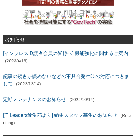
お知らせ
[インプレスID読者会員の皆様へ] 機能強化に関するご案内
(2023/4/19)
記事の続きが読めないなどの不具合発生時の対応につきま
して
(2022/12/14)
定期メンテナンスのお知らせ
(2022/10/14)
[IT Leaders編集部より] 編集スタッフ募集のお知らせ
(Recr
uiting)