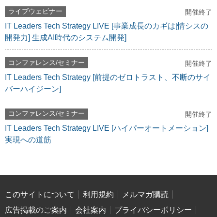
ライブウェビナー
開催終了
IT Leaders Tech Strategy LIVE [事業成長のカギは[情シスの
開発力] 生成AI時代のシステム開発]
コンファレンス/セミナー
開催終了
IT Leaders Tech Strategy [前提のゼロトラスト、不断のサイ
バーハイジーン]
コンファレンス/セミナー
開催終了
IT Leaders Tech Strategy LIVE [ハイパーオートメーション]
実現への道筋
このサイトについて
利用規約
メルマガ購読
広告掲載のご案内
会社案内
プライバシーポリシー