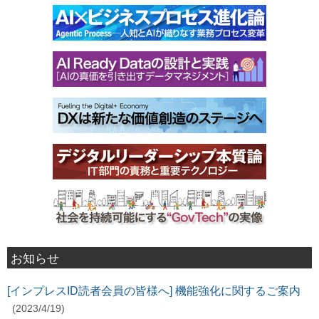
お知らせ
[インプレスID読者会員の皆様へ] 機能強化に関するご案内
(2023/4/19)