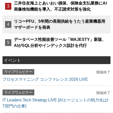
三井住友海上とあいおい損保、保険金支払業務にAI
画像検知機能を導入、不正請求対策を強化
リコーPFU、5年間の長期供給をうたう産業機器用
マザーボードを発表
データベース性能改善ツール「MAJESTY」新版、
AIがSQL分析やインデックス設計を代行
イベント
ライブウェビナー
開催終了
プロセスマイニング コンファレンス 2026 LIVE
ライブウェビナー
開催終了
IT Leaders Tech Strategy LIVE [AIエージェントの戦力化はI
T部門の仕事]