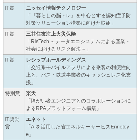
IT賞
ニッセイ情報テクノロジー
「『暮らしの脳トレ』を中心とする認知症予防
対策ソリューション構築に向けた取組」
IT賞
三井住友海上火災保険
「RisTech ～データエコシステムによる産業・
社会におけるリスク解決～」
IT賞
レシップホールディングス
「交通系モバイルアプリによる乗客の利便性向
上と、バス・鉄道事業者のキャッシュレス化支
援」
特別賞
楽天
「障がい者エンジニアとのコラボレーションに
よるRPAプラットフォーム構築」
IT奨励
エネット
賞
「AIを活用した省エネルギーサービスEnnetey
e」