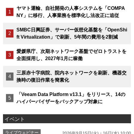
ヤマト運輸、自社開発の人事システムを「COMPA
NY」に移行、人事業務を標準化し法改正に追従
SMBC日興証券、サーバー仮想化基盤を「OpenShi
ft Virtualization」で刷新、5年間の費用を2割減
愛媛県庁、次期ネットワーク基盤でゼロトラストを
全面採用し、2027年1月に稼働
三原赤十字病院、院内ネットワークを刷新、機器交
換時の復旧作業を簡素化
「Veeam Data Platform v13.1」をリリース、14の
ハイパーバイザーをバックアップ対象に
イベント
ライブウェビナー
2026年9月15日(火)・16日(水) 10:00