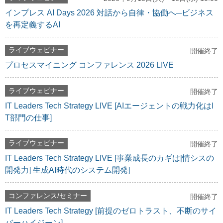
インプレス AI Days 2026 対話から自律・協働へ─ビジネス
を再定義するAI
ライブウェビナー
開催終了
プロセスマイニング コンファレンス 2026 LIVE
ライブウェビナー
開催終了
IT Leaders Tech Strategy LIVE [AIエージェントの戦力化はI
T部門の仕事]
ライブウェビナー
開催終了
IT Leaders Tech Strategy LIVE [事業成長のカギは[情シスの
開発力] 生成AI時代のシステム開発]
コンファレンス/セミナー
開催終了
IT Leaders Tech Strategy [前提のゼロトラスト、不断のサイ
バーハイジーン]