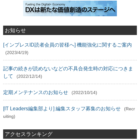
お知らせ
[インプレスID読者会員の皆様へ] 機能強化に関するご案内
(2023/4/19)
記事の続きが読めないなどの不具合発生時の対応につきま
して
(2022/12/14)
定期メンテナンスのお知らせ
(2022/10/14)
[IT Leaders編集部より] 編集スタッフ募集のお知らせ
(Recr
uiting)
アクセスランキング