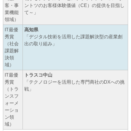
客・事
ントツのお客様体験価値（CE）の提供を目指し
業機能
て～」
領域）
IT最優
高知県
秀賞
「デジタル技術を活用した課題解決型の産業創
（社会
出の取り組み」
課題解
決領
域）
IT最優
トラスコ中山
秀賞
「テクノロジーを活用した専門商社のDXへの挑
（トラ
戦」
ンスフ
ォーメ
ーショ
ン領
域）