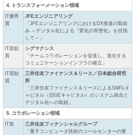
4. トランスフォーメーション領域
IT優秀
JFEエンジニアリング
賞
「JFEエンジニアリングにおけるDX推進の取組
み ～デジタル化による『変化の常態化』を目指
して～」
IT奨励
シグマクシス
賞
「チームコラボレーションを促進し、進化する
コミュニケーションインフラの確立」
IT奨励
三井住友ファイナンス＆リース／日本総合研究
賞
所
「三井住友ファイナンス＆リースによるSMFLキ
ャピタル（旧GEキャピタル）のシステム統合と
デジタル化への取組」
5. コラボレーション領域
IT賞
三井住友フィナンシャルグループ
「量子コンピュータ技術のコールセンターの要