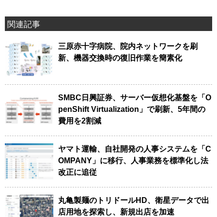
関連記事
三原赤十字病院、院内ネットワークを刷
新、機器交換時の復旧作業を簡素化
SMBC日興証券、サーバー仮想化基盤を「O
penShift Virtualization」で刷新、5年間の
費用を2割減
ヤマト運輸、自社開発の人事システムを「C
OMPANY」に移行、人事業務を標準化し法
改正に追従
丸亀製麺のトリドールHD、衛星データで出
店用地を探索し、新規出店を加速