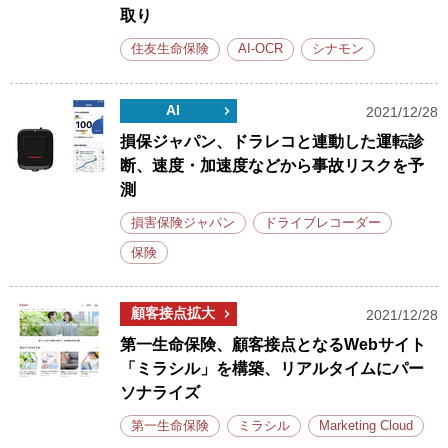
取り
住友生命保険
AI-OCR
シナモン
AI
2021/12/28
損保ジャパン、ドラレコと連動した運転診
断、速度・加速度などから事故リスクを予
測
損害保険ジャパン
ドライブレコーダー
保険
顧客接点拡大
2021/12/28
第一生命保険、顧客接点となるWebサイト
「ミラシル」を構築、リアルタイムにパー
ソナライズ
第一生命保険
ミラシル
Marketing Cloud