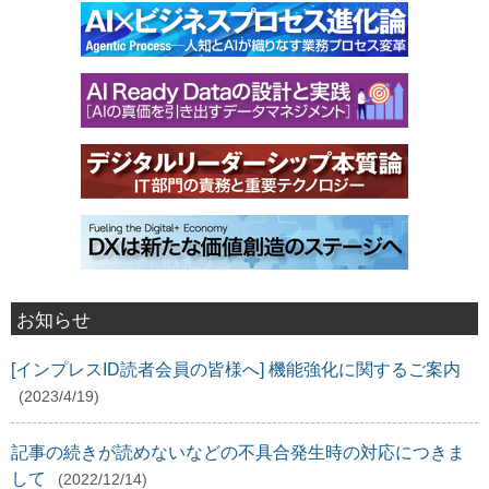
お知らせ
[インプレスID読者会員の皆様へ] 機能強化に関するご案内
(2023/4/19)
記事の続きが読めないなどの不具合発生時の対応につきま
して
(2022/12/14)