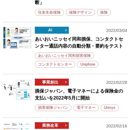
断」
住友生命保険
保険デザイン
保険
AI
2022/03/04
あいおいニッセイ同和損保、コンタクトセ
ンター通話内容の自動分類・要約をテスト
あいおいニッセイ同和損害保険
コンタクトセンター
Uniphore
事業創出
2022/02/28
損保ジャパン、電子マネーによる保険金の
支払いを2022年5月に開始
損害保険ジャパン
電子マネー
Unisys
業務改革
2022/02/16