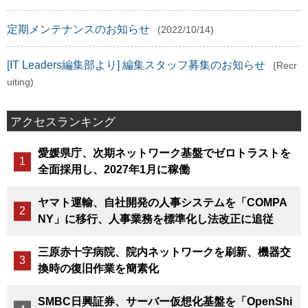
定期メンテナンスのお知らせ
(2022/10/14)
[IT Leaders編集部より] 編集スタッフ募集のお知らせ
(Recr
uiting)
アクセスランキング
愛媛県庁、次期ネットワーク基盤でゼロトラストを
全面採用し、2027年1月に稼働
ヤマト運輸、自社開発の人事システムを「COMPA
NY」に移行、人事業務を標準化し法改正に追従
三原赤十字病院、院内ネットワークを刷新、機器交
換時の復旧作業を簡素化
SMBC日興証券、サーバー仮想化基盤を「OpenShi