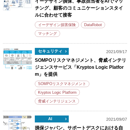
イーデザイン損保、事故担当者をAIでマッ
チング、顧客のコミュニケーションスタイ
ルに合わせて接客
イーデザイン損害保険
DataRobot
マッチング
セキュリティ
2021/09/17
SOMPOリスクマネジメント、脅威インテリ
ジェンスサービス「Kryptos Logic Platfor
m」を提供
SOMPOリスクマネジメント
Kryptos Logic Platform
脅威インテリジェンス
AI
2021/09/07
損保ジャパン、サポートデスクにおける自