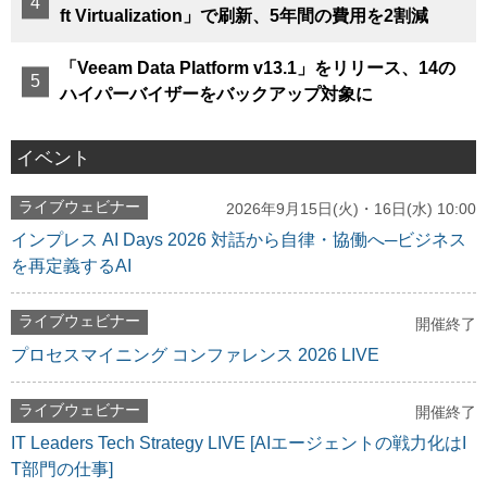
ft Virtualization」で刷新、5年間の費用を2割減
「Veeam Data Platform v13.1」をリリース、14の
ハイパーバイザーをバックアップ対象に
イベント
ライブウェビナー
2026年9月15日(火)・16日(水) 10:00
インプレス AI Days 2026 対話から自律・協働へ─ビジネス
を再定義するAI
ライブウェビナー
開催終了
プロセスマイニング コンファレンス 2026 LIVE
ライブウェビナー
開催終了
IT Leaders Tech Strategy LIVE [AIエージェントの戦力化はI
T部門の仕事]