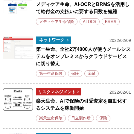
メディケア生命、AI-OCRとBRMSを活用し
て給付金の支払いに要する日数を短縮
メディケア生命保険
AI-OCR
BRMS
ネットワーク
2022/02/09
第一生命、全社2万4000人が使うメールシス
テムをオンプレミスからクラウドサービス
に切り替え
第一生命保険
保険
金融
リスクマネジメント
2022/02/01
楽天生命、AIで保険の引受査定を自動化す
るシステムを稼働開始
楽天生命保険
日立製作所
保険