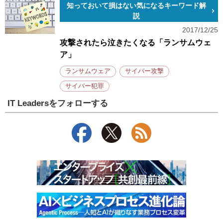
知っておいて損はない気になるキーワード解
説
2017/12/25
攻撃されたら泣きたくなる「ランサムウェ
ア」
ランサムウェア
サイバー攻撃
サイバー犯罪
IT Leadersをフォローする