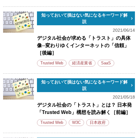
知っておいて損はない気になるキーワード解
説
2021/06/14
デジタル社会が求める「トラスト」の具体
像─変わりゆくインターネットの「信頼」
［後編］
Trusted Web
経済産業省
SaaS
知っておいて損はない気になるキーワード解
説
2021/05/18
デジタル社会の「トラスト」とは？ 日本発
「Trusted Web」構想を読み解く［前編］
Trusted Web
W3C
日本政府