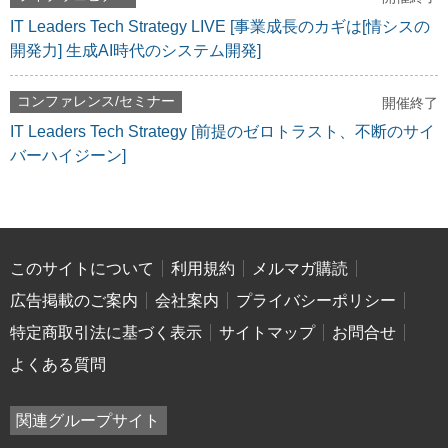
IT Leaders Tech Strategy LIVE [事業成長のカギは[情シスの
開発力] 生成AI時代のシステム開発]
コンファレンス/セミナー
開催終了
IT Leaders Tech Strategy [前提のゼロトラスト、不断のサイ
バーハイジーン]
このサイトについて
利用規約
メルマガ購読
広告掲載のご案内
会社案内
プライバシーポリシー
特定商取引法に基づく表示
サイトマップ
お問合せ
よくある質問
関連グループサイト