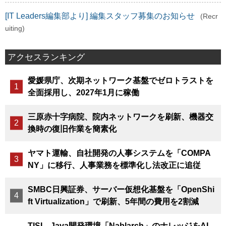
[IT Leaders編集部より] 編集スタッフ募集のお知らせ
(Recr
uiting)
アクセスランキング
愛媛県庁、次期ネットワーク基盤でゼロトラストを
全面採用し、2027年1月に稼働
三原赤十字病院、院内ネットワークを刷新、機器交
換時の復旧作業を簡素化
ヤマト運輸、自社開発の人事システムを「COMPA
NY」に移行、人事業務を標準化し法改正に追従
SMBC日興証券、サーバー仮想化基盤を「OpenShi
ft Virtualization」で刷新、5年間の費用を2割減
TISI、Java開発環境「Nablarch」のナレッジをAI