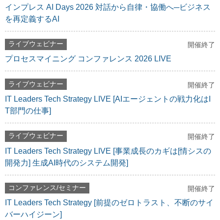
インプレス AI Days 2026 対話から自律・協働へ─ビジネス
を再定義するAI
ライブウェビナー
開催終了
プロセスマイニング コンファレンス 2026 LIVE
ライブウェビナー
開催終了
IT Leaders Tech Strategy LIVE [AIエージェントの戦力化はI
T部門の仕事]
ライブウェビナー
開催終了
IT Leaders Tech Strategy LIVE [事業成長のカギは[情シスの
開発力] 生成AI時代のシステム開発]
コンファレンス/セミナー
開催終了
IT Leaders Tech Strategy [前提のゼロトラスト、不断のサイ
バーハイジーン]