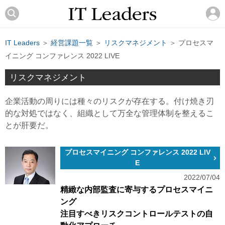
IT Leaders
＞
経営課題一覧
＞
リスクマネジメント
＞ プロセスマ
イニング コンファレンス 2022 LIVE
リスクマネジメント
企業活動の周りには種々のリスクが存在する。付け焼き刃
的な対処ではなく、組織として万全な管理体制を整えるこ
とが肝要だ。
プロセスマイニング コンファレンス 2022 LIV
E
2022/07/04
精緻な内部監査に寄与するプロセスマイニ
ング
注目すべきリスクコントロールテストの自