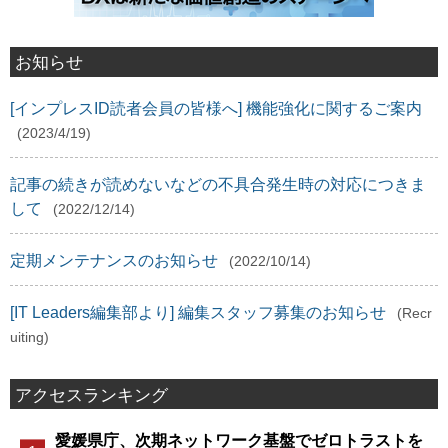
お知らせ
[インプレスID読者会員の皆様へ] 機能強化に関するご案内
(2023/4/19)
記事の続きが読めないなどの不具合発生時の対応につきま
して
(2022/12/14)
定期メンテナンスのお知らせ
(2022/10/14)
[IT Leaders編集部より] 編集スタッフ募集のお知らせ
(Recr
uiting)
アクセスランキング
愛媛県庁、次期ネットワーク基盤でゼロトラストを