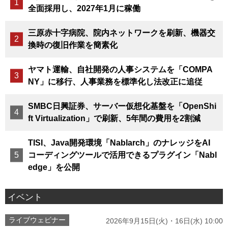
全面採用し、2027年1月に稼働
三原赤十字病院、院内ネットワークを刷新、機器交
換時の復旧作業を簡素化
ヤマト運輸、自社開発の人事システムを「COMPA
NY」に移行、人事業務を標準化し法改正に追従
SMBC日興証券、サーバー仮想化基盤を「OpenShi
ft Virtualization」で刷新、5年間の費用を2割減
TISI、Java開発環境「Nablarch」のナレッジをAI
コーディングツールで活用できるプラグイン「Nabl
edge」を公開
イベント
ライブウェビナー
2026年9月15日(火)・16日(水) 10:00