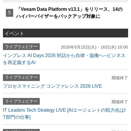
「Veeam Data Platform v13.1」をリリース、14の
ハイパーバイザーをバックアップ対象に
イベント
ライブウェビナー
2026年9月15日(火)・16日(水) 10:00
インプレス AI Days 2026 対話から自律・協働へ─ビジネス
を再定義するAI
ライブウェビナー
開催終了
プロセスマイニング コンファレンス 2026 LIVE
ライブウェビナー
開催終了
IT Leaders Tech Strategy LIVE [AIエージェントの戦力化はI
T部門の仕事]