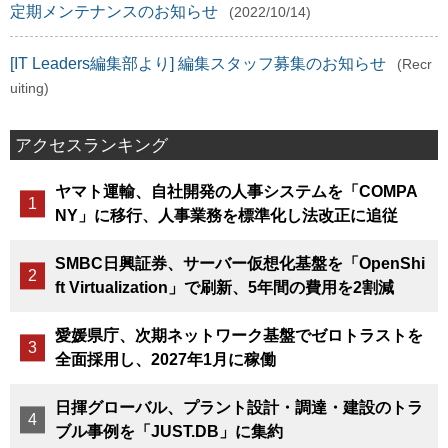
定期メンテナンスのお知らせ
(2022/10/14)
[IT Leaders編集部より] 編集スタッフ募集のお知らせ
(Recr
uiting)
アクセスランキング
ヤマト運輸、自社開発の人事システムを「COMPA
NY」に移行、人事業務を標準化し法改正に追従
SMBC日興証券、サーバー仮想化基盤を「OpenShi
ft Virtualization」で刷新、5年間の費用を2割減
愛媛県庁、次期ネットワーク基盤でゼロトラストを
全面採用し、2027年1月に稼働
日揮グローバル、プラント設計・調達・建設のトラ
ブル事例を「JUST.DB」に集約