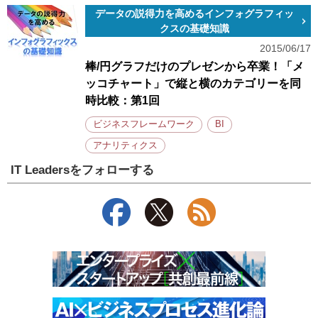
データの説得力を高めるインフォグラフィッ
クスの基礎知識
2015/06/17
棒/円グラフだけのプレゼンから卒業！「メ
ッコチャート」で縦と横のカテゴリーを同
時比較：第1回
ビジネスフレームワーク
BI
アナリティクス
IT Leadersをフォローする