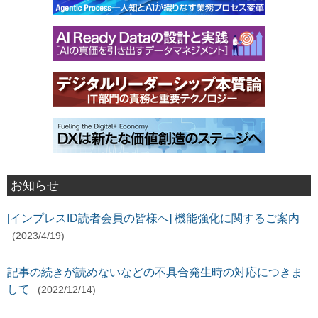
お知らせ
[インプレスID読者会員の皆様へ] 機能強化に関するご案内
(2023/4/19)
記事の続きが読めないなどの不具合発生時の対応につきま
して
(2022/12/14)