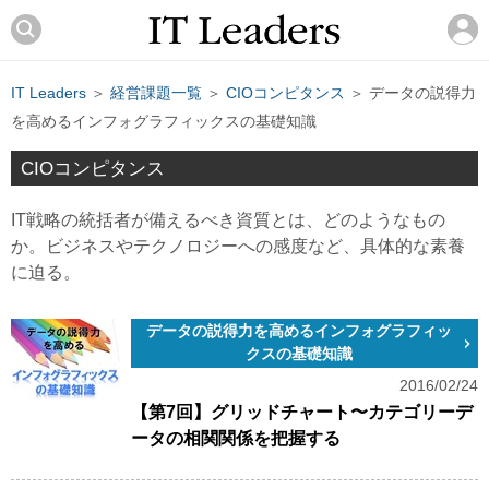
IT Leaders
＞
経営課題一覧
＞
CIOコンピタンス
＞ データの説得力
を高めるインフォグラフィックスの基礎知識
CIOコンピタンス
IT戦略の統括者が備えるべき資質とは、どのようなもの
か。ビジネスやテクノロジーへの感度など、具体的な素養
に迫る。
データの説得力を高めるインフォグラフィッ
クスの基礎知識
2016/02/24
【第7回】グリッドチャート〜カテゴリーデ
ータの相関関係を把握する