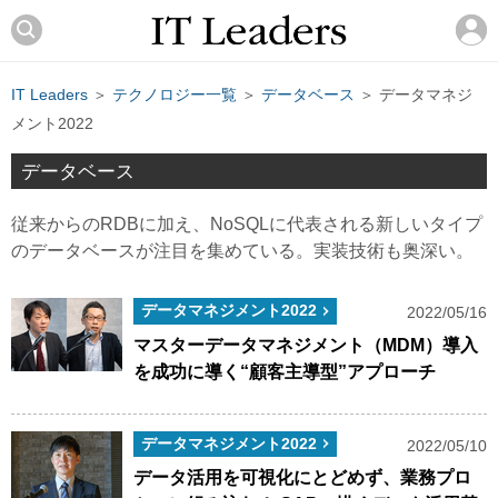
IT Leaders
＞
テクノロジー一覧
＞
データベース
＞ データマネジ
メント2022
データベース
従来からのRDBに加え、NoSQLに代表される新しいタイプ
のデータベースが注目を集めている。実装技術も奥深い。
データマネジメント2022
2022/05/16
マスターデータマネジメント（MDM）導入
を成功に導く“顧客主導型”アプローチ
データマネジメント2022
2022/05/10
データ活用を可視化にとどめず、業務プロ