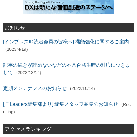
お知らせ
[インプレスID読者会員の皆様へ] 機能強化に関するご案内
(2023/4/19)
記事の続きが読めないなどの不具合発生時の対応につきま
して
(2022/12/14)
定期メンテナンスのお知らせ
(2022/10/14)
[IT Leaders編集部より] 編集スタッフ募集のお知らせ
(Recr
uiting)
アクセスランキング