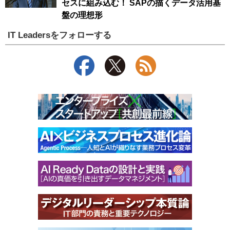
セスに組み込む！ SAPの描くデータ活用基
盤の理想形
IT Leadersをフォローする