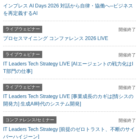
インプレス AI Days 2026 対話から自律・協働へ─ビジネス
を再定義するAI
ライブウェビナー
開催終了
プロセスマイニング コンファレンス 2026 LIVE
ライブウェビナー
開催終了
IT Leaders Tech Strategy LIVE [AIエージェントの戦力化はI
T部門の仕事]
ライブウェビナー
開催終了
IT Leaders Tech Strategy LIVE [事業成長のカギは[情シスの
開発力] 生成AI時代のシステム開発]
コンファレンス/セミナー
開催終了
IT Leaders Tech Strategy [前提のゼロトラスト、不断のサイ
バーハイジーン]