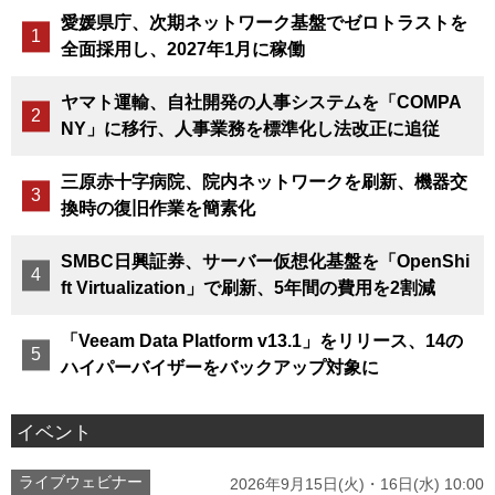
愛媛県庁、次期ネットワーク基盤でゼロトラストを
全面採用し、2027年1月に稼働
ヤマト運輸、自社開発の人事システムを「COMPA
NY」に移行、人事業務を標準化し法改正に追従
三原赤十字病院、院内ネットワークを刷新、機器交
換時の復旧作業を簡素化
SMBC日興証券、サーバー仮想化基盤を「OpenShi
ft Virtualization」で刷新、5年間の費用を2割減
「Veeam Data Platform v13.1」をリリース、14の
ハイパーバイザーをバックアップ対象に
イベント
ライブウェビナー
2026年9月15日(火)・16日(水) 10:00